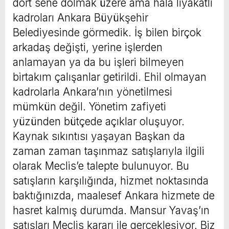
dört sene dolmak üzere ama hâlâ liyakatli
kadroları Ankara Büyükşehir
Belediyesinde görmedik. İş bilen birçok
arkadaş değişti, yerine işlerden
anlamayan ya da bu işleri bilmeyen
birtakım çalışanlar getirildi. Ehil olmayan
kadrolarla Ankara’nın yönetilmesi
mümkün değil. Yönetim zafiyeti
yüzünden bütçede açıklar oluşuyor.
Kaynak sıkıntısı yaşayan Başkan da
zaman zaman taşınmaz satışlarıyla ilgili
olarak Meclis’e talepte bulunuyor. Bu
satışların karşılığında, hizmet noktasında
baktığınızda, maalesef Ankara hizmete de
hasret kalmış durumda. Mansur Yavaş’ın
satışları Meclis kararı ile gerçekleşiyor. Biz