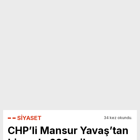
yeni özellikler belli oldu
SİYASET
34 kez okundu.
CHP’li Mansur Yavaş’tan