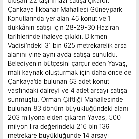
oluşan 22 taşınmazı satışa çıkardı.
Çankaya İlkbahar Mahallesi Güneypark
Konutlarında yer alan 46 konut ve 1
dükkânın satışı için 28-29-30 Haziran
tarihlerinde ihaleye çıkıldı. Dikmen
Vadisi’ndeki 31 bin 625 metrekarelik arsa
alanını yine aynı ayda satışa sunuldu.
Belediyenin bütçesini çarçur eden Yavaş,
mali kaynak oluşturmak için daha önce de
Çankaya’da bulunan 63 adet konut
vasfındaki daireyi ve 4 adet arsayı satışa
sunmuştu. Orman Çiftliği Mahallesinde
bulunan 83 dönüm büyüklüğündeki alanı
203 milyona elden çıkaran Yavaş, 500
milyon lira değerindeki 216 bin 136
metrekare büyüklüğünde 14 arsayı