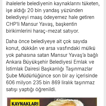
ihalelerle belediyenin kaynaklarını tüketen,
işe aldığı 20 bin yandaş yüzünden
belediyeyi maaş ödeyemez hale getiren
CHP’li Mansur Yavaş, başkentin
birikimlerini haraç-mezat satıyor.
Daha önce belediyeye ait çok sayıda
konut, dükkân ve arsa vasfındaki mülkü
yok pahasına satan Mansur Yavaş’a bağlı
Ankara Büyükşehir Belediyesi Emlak ve
İstimlak Dairesi Başkanlığı Taşınmazlar
Şube Müdürlüğünce son bir ay içerisinde
606 milyon 235 bin 869 liralık taşınmaz
satışı yaptığı öğrenildi.