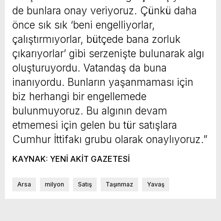
de bunlara onay veriyoruz. Çünkü daha
önce sık sık ‘beni engelliyorlar,
çalıştırmıyorlar, bütçede bana zorluk
çıkarıyorlar’ gibi serzenişte bulunarak algı
oluşturuyordu. Vatandaş da buna
inanıyordu. Bunların yaşanmaması için
biz herhangi bir engellemede
bulunmuyoruz. Bu algının devam
etmemesi için gelen bu tür satışlara
Cumhur İttifakı grubu olarak onaylıyoruz.”
KAYNAK: YENİ AKİT GAZETESİ
Arsa
milyon
Satış
Taşınmaz
Yavaş