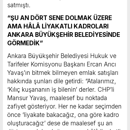
satmıştı.
“ŞU AN DÖRT SENE DOLMAK ÜZERE
AMA HÂLÂ LİYAKATLI KADROLARI
ANKARA BÜYÜKŞEHİR BELEDİYESİNDE
GÖRMEDİK”
Ankara Büyükşehir Belediyesi Hukuk ve
Tarifeler Komisyonu Başkanı Ercan Arıcı
Yavaş’ın bitmek bilmeyen emlak satışları
hakkında şunları dile getirdi: “Atalarımız,
‘Kılıç kuşananın iş bilenin’ derler. CHP’li
Mansur Yavaş, maalesef bu noktada
zafiyet gösteriyor. Her ne kadar seçimden
önce ‘liyakate bakacağız, ona göre kadro
oluşturacağız’ dese de maalesef şu an