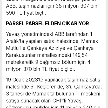
ABB, taşınmazlar için 38 milyon 307 bin
590 TL fiyat biçti.
PARSEL PARSEL ELDEN ÇIKARIYOR
Yavaş yönetimindeki ABB tarafından 1
Aralık’ta yapılan satış ihalesinde, Mamak
Mutlu ile Çankaya Aziziye ve Çankaya
Karakusunlar mahallesindeki 149,54
metrekarelik 9 bağımsız bölüm için 4
milyon 370 bin TL fiyat biçildi.
19 Ocak 2023’te yapılacak taşınmaz satış
ihalesinde 5’i Keçiören’de, 3’ü Çankaya’da,
3 tanesi de Mamak’ta bulunan 11 meskeni
satışa sunacak olan CHP’li Yavaş,
sözkonusu mülkler için 11 milyon 240 bin