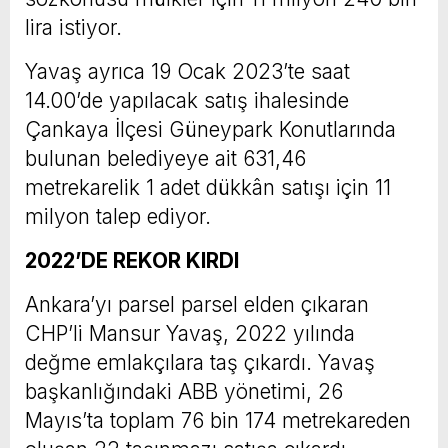
lira istiyor.
Yavaş ayrıca 19 Ocak 2023’te saat
14.00’de yapılacak satış ihalesinde
Çankaya İlçesi Güneypark Konutlarında
bulunan belediyeye ait 631,46
metrekarelik 1 adet dükkân satışı için 11
milyon talep ediyor.
2022’DE REKOR KIRDI
Ankara’yı parsel parsel elden çıkaran
CHP’li Mansur Yavaş, 2022 yılında
değme emlakçılara taş çıkardı. Yavaş
başkanlığındaki ABB yönetimi, 26
Mayıs’ta toplam 76 bin 174 metrekareden