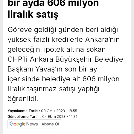
bir ayda 606 milyon
liralık satış
Göreve geldiği günden beri aldığı
yüksek faizli kredilerle Ankara’nın
geleceğini ipotek altına sokan
CHP’li Ankara Büyükşehir Belediye
Başkanı Yavaş’ın son bir ay
içerisinde belediye ait 606 milyon
liralık taşınmaz satışı yaptığı
öğrenildi.
Yayınlanma Tarihi :
09 Ocak 2023 - 18:55
Güncelleme Tarihi :
04 Ekim 2023 - 14:31