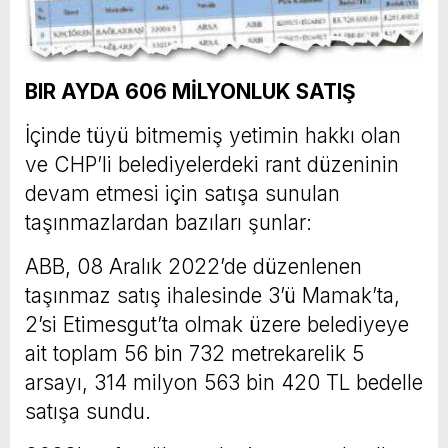
BIR AYDA 606 MİLYONLUK SATIŞ
İçinde tüyü bitmemiş yetimin hakkı olan
ve CHP’li belediyelerdeki rant düzeninin
devam etmesi için satışa sunulan
taşınmazlardan bazıları şunlar:
ABB, 08 Aralık 2022’de düzenlenen
taşınmaz satış ihalesinde 3’ü Mamak’ta,
2’si Etimesgut’ta olmak üzere belediyeye
ait toplam 56 bin 732 metrekarelik 5
arsayı, 314 milyon 563 bin 420 TL bedelle
satışa sundu.