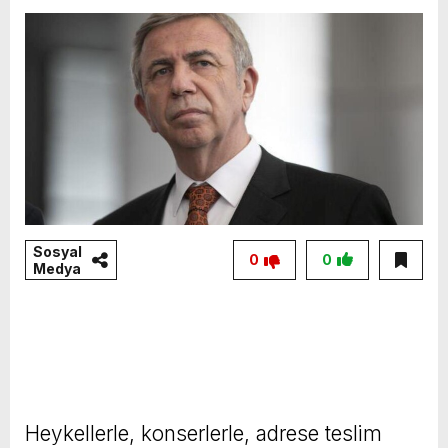
Sosyal
0
0
Medya
Heykellerle, konserlerle, adrese teslim