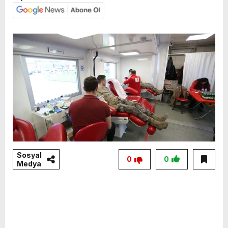
Sosyal
0
0
Medya