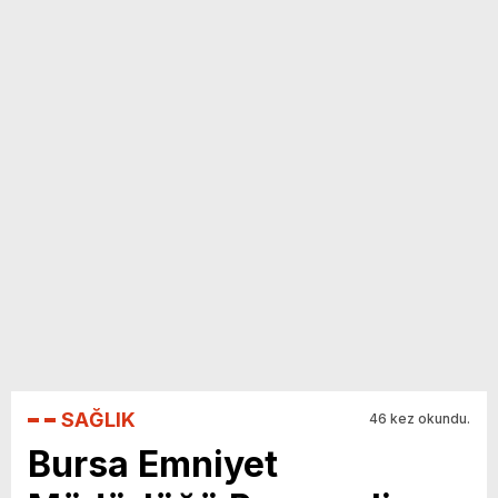
yeni özellikler belli oldu
SAĞLIK
46 kez okundu.
Bursa Emniyet