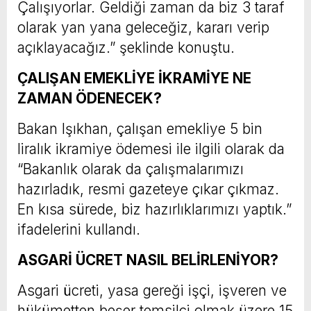
Çalışıyorlar. Geldiği zaman da biz 3 taraf
olarak yan yana geleceğiz, kararı verip
açıklayacağız.” şeklinde konuştu.
ÇALIŞAN EMEKLİYE İKRAMİYE NE
ZAMAN ÖDENECEK?
Bakan Işıkhan, çalışan emekliye 5 bin
liralık ikramiye ödemesi ile ilgili olarak da
“Bakanlık olarak da çalışmalarımızı
hazırladık, resmi gazeteye çıkar çıkmaz.
En kısa sürede, biz hazırlıklarımızı yaptık.”
ifadelerini kullandı.
ASGARİ ÜCRET NASIL BELİRLENİYOR?
Asgari ücreti, yasa gereği işçi, işveren ve
hükümetten beşer temsilci olmak üzere 15