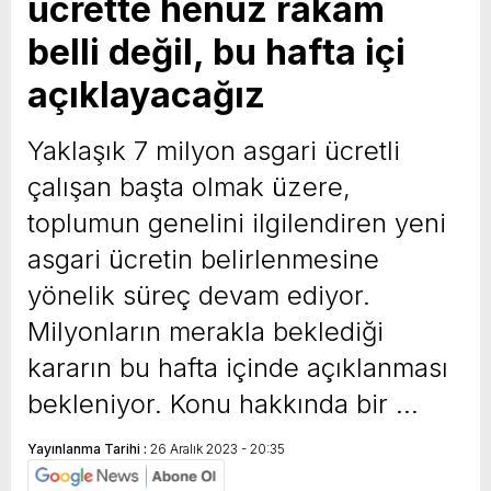
ücrette henüz rakam
belli değil, bu hafta içi
açıklayacağız
Yaklaşık 7 milyon asgari ücretli
çalışan başta olmak üzere,
toplumun genelini ilgilendiren yeni
asgari ücretin belirlenmesine
yönelik süreç devam ediyor.
Milyonların merakla beklediği
kararın bu hafta içinde açıklanması
bekleniyor. Konu hakkında bir …
Yayınlanma Tarihi :
26 Aralık 2023 - 20:35