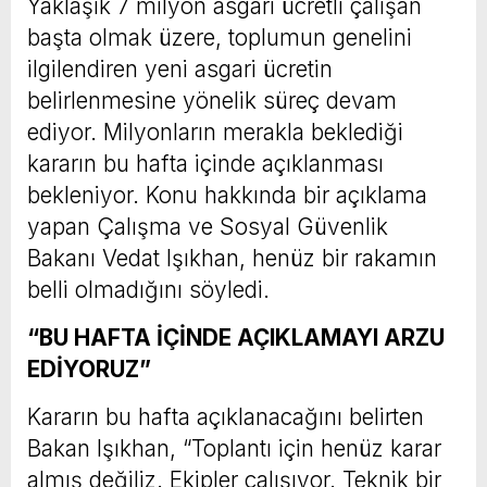
Yaklaşık 7 milyon asgari ücretli çalışan
başta olmak üzere, toplumun genelini
ilgilendiren yeni asgari ücretin
belirlenmesine yönelik süreç devam
ediyor. Milyonların merakla beklediği
kararın bu hafta içinde açıklanması
bekleniyor. Konu hakkında bir açıklama
yapan Çalışma ve Sosyal Güvenlik
Bakanı Vedat Işıkhan, henüz bir rakamın
belli olmadığını söyledi.
“BU HAFTA İÇİNDE AÇIKLAMAYI ARZU
EDİYORUZ”
Kararın bu hafta açıklanacağını belirten
Bakan Işıkhan, “Toplantı için henüz karar
almış değiliz. Ekipler çalışıyor. Teknik bir