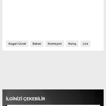
Asgari Ücret
Bakan
Komisyon
Kuruş
Lira
İLGİNİZİ ÇEKEBİLİR