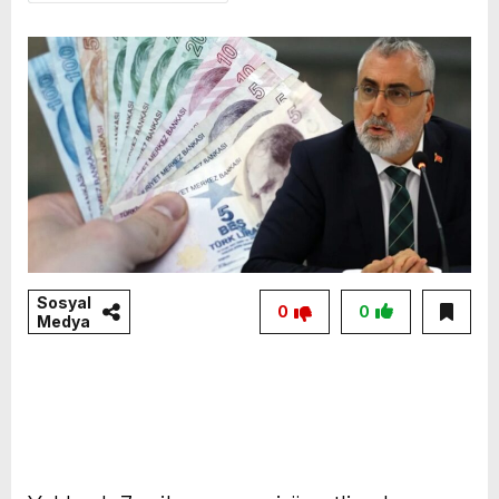
Sosyal
0
0
Medya