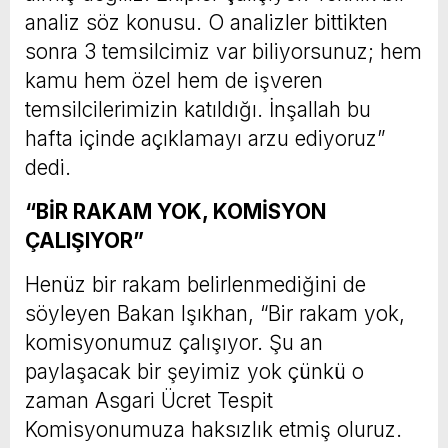
analiz söz konusu. O analizler bittikten
sonra 3 temsilcimiz var biliyorsunuz; hem
kamu hem özel hem de işveren
temsilcilerimizin katıldığı. İnşallah bu
hafta içinde açıklamayı arzu ediyoruz”
dedi.
“BİR RAKAM YOK, KOMİSYON
ÇALIŞIYOR”
Henüz bir rakam belirlenmediğini de
söyleyen Bakan Işıkhan, “Bir rakam yok,
komisyonumuz çalışıyor. Şu an
paylaşacak bir şeyimiz yok çünkü o
zaman Asgari Ücret Tespit
Komisyonumuza haksızlık etmiş oluruz.