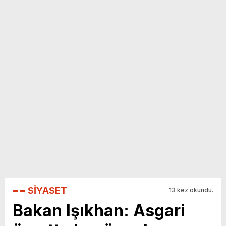
yeni özellikler belli oldu
SİYASET
13 kez okundu.
Bakan Işıkhan: Asgari