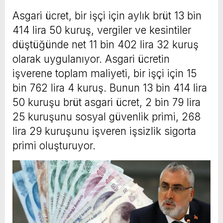
Asgari ücret, bir işçi için aylık brüt 13 bin
414 lira 50 kuruş, vergiler ve kesintiler
düştüğünde net 11 bin 402 lira 32 kuruş
olarak uygulanıyor. Asgari ücretin
işverene toplam maliyeti, bir işçi için 15
bin 762 lira 4 kuruş. Bunun 13 bin 414 lira
50 kuruşu brüt asgari ücret, 2 bin 79 lira
25 kuruşunu sosyal güvenlik primi, 268
lira 29 kuruşunu işveren işsizlik sigorta
primi oluşturuyor.