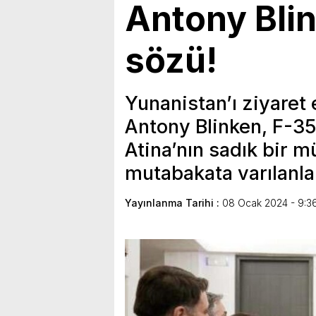
Antony Blin
sözü!
Yunanistan’ı ziyaret
Antony Blinken, F-35
Atina’nın sadık bir m
mutabakata varılanlar
Yayınlanma Tarihi :
08 Ocak 2024 - 9:3