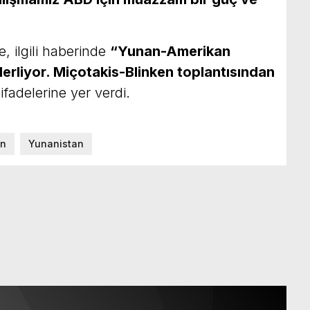
, ilgili haberinde
“Yunan-Amerikan
 ilerliyor. Miçotakis-Blinken toplantısından
ifadelerine yer verdi.
n
Yunanistan