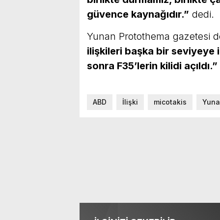
güvence kaynağıdır.”
dedi.
Yunan Protothema gazetesi de
ilişkileri başka bir seviyeye
sonra F35’lerin kilidi açıldı.”
ABD
İlişki
micotakis
Yuna