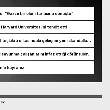
u: “Gazze bir ölüm tarlasına dönüştü”
 Harvard Üniversitesi’ni tehdit etti
at teşkilatı ortasındaki çekişme yeni skandalla
il savunma çalışanlarını infaz ettiği görüntüler
in’e hayranız
nız.