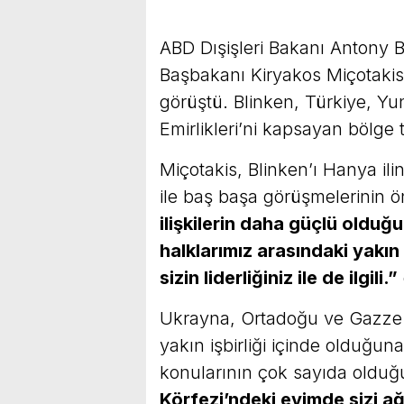
ABD Dışişleri Bakanı Antony B
Başbakanı Kiryakos Miçotakis v
görüştü. Blinken, Türkiye, Yu
Emirlikleri’ni kapsayan bölge t
Miçotakis, Blinken’ı Hanya ilin
ile baş başa görüşmelerinin 
ilişkilerin daha güçlü olduğ
halklarımız arasındaki yakın il
sizin liderliğiniz ile de ilgili.”
Ukrayna, Ortadoğu ve Gazze 
yakın işbirliği içinde olduğun
konularının çok sayıda olduğun
Körfezi’ndeki evimde sizi ağ