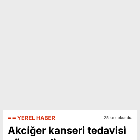
yeni özellikler belli oldu
YEREL HABER
28 kez okundu.
Akciğer kanseri tedavisi