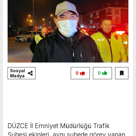
Sosyal
0
0
Medya
DÜZCE İl Emniyet Müdürlüğü Trafik
Şubesi ekipleri, aynı şubede görev yapan