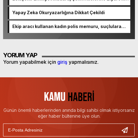
Bulundu
Yapay Zeka Okuryazarlığına Dikkat Çekildi
Ekip aracı kullanan kadın polis memuru, suçlulara
göz açtırmıyor
YORUM YAP
Yorum yapabilmek için
giriş
yapmalısınız.
Günün önemli haberlerinden anında bilgi sahibi olmak istiyorsanız
eğer haber bültenine üye olun.