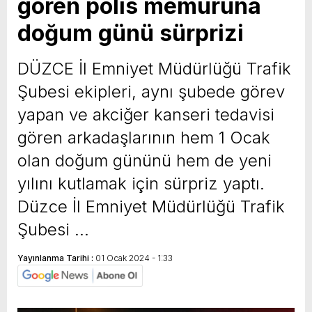
gören polis memuruna
doğum günü sürprizi
DÜZCE İl Emniyet Müdürlüğü Trafik
Şubesi ekipleri, aynı şubede görev
yapan ve akciğer kanseri tedavisi
gören arkadaşlarının hem 1 Ocak
olan doğum gününü hem de yeni
yılını kutlamak için sürpriz yaptı.
Düzce İl Emniyet Müdürlüğü Trafik
Şubesi …
Yayınlanma Tarihi :
01 Ocak 2024 - 1:33