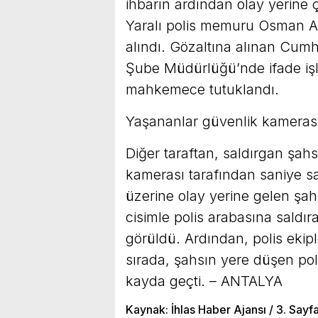
ihbarın ardından olay yerine ç
Yaralı polis memuru Osman A.
alındı. Gözaltına alınan Cumh
Şube Müdürlüğü’nde ifade işl
mahkemece tutuklandı.
Yaşananlar güvenlik kameras
Diğer taraftan, saldırgan şahs
kamerası tarafından saniye sa
üzerine olay yerine gelen şah
cisimle polis arabasına saldır
görüldü. Ardından, polis ekiple
sırada, şahsın yere düşen po
kayda geçti. – ANTALYA
Kaynak: İhlas Haber Ajansı / 3. Sayf