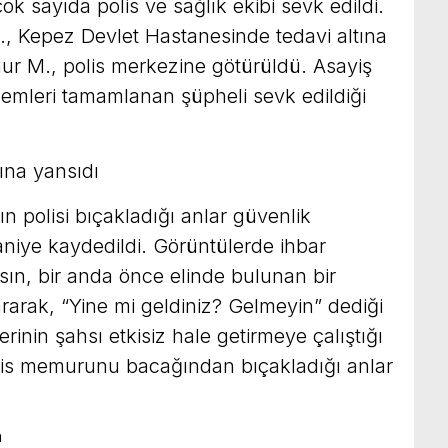
ok sayıda polis ve sağlık ekibi sevk edildi.
, Kepez Devlet Hastanesinde tedavi altına
ur M., polis merkezine götürüldü. Asayiş
emleri tamamlanan şüpheli sevk edildiği
ına yansıdı
ın polisi bıçakladığı anlar güvenlik
niye kaydedildi. Görüntülerde ihbar
sın, bir anda önce elinde bulunan bir
ararak, “Yine mi geldiniz? Gelmeyin” dediği
rinin şahsı etkisiz hale getirmeye çalıştığı
lis memurunu bacağından bıçakladığı anlar
a