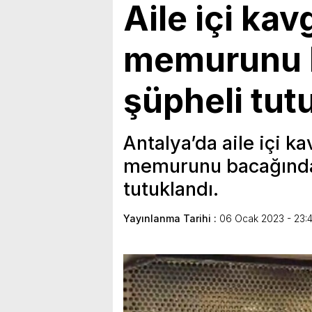
Aile içi kav
memurunu 
şüpheli tut
Antalya’da aile içi k
memurunu bacağında
tutuklandı.
Yayınlanma Tarihi :
06 Ocak 2023 - 23: