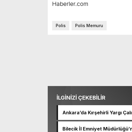
Haberler.com
Polis
Polis Memuru
İLGİNİZİ ÇEKEBİLİR
Ankara’da Kırşehirli Yargı Ça
Bilecik İl Emniyet Müdürlüğü’