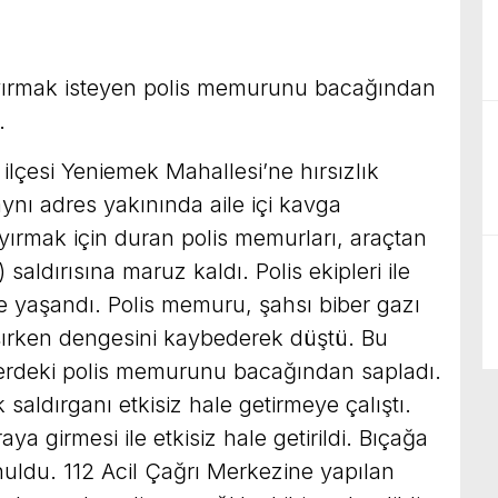
 ayırmak isteyen polis memurunu bacağından
.
lçesi Yeniemek Mahallesi’ne hırsızlık
 aynı adres yakınında aile içi kavga
yırmak için duran polis memurları, araçtan
aldırısına maruz kaldı. Polis ekipleri ile
e yaşandı. Polis memuru, şahsı biber gazı
lışırken dengesini kaybederek düştü. Bu
 yerdeki polis memurunu bacağından sapladı.
k saldırganı etkisiz hale getirmeye çalıştı.
ya girmesi ile etkisiz hale getirildi. Bıçağa
onuldu. 112 Acil Çağrı Merkezine yapılan