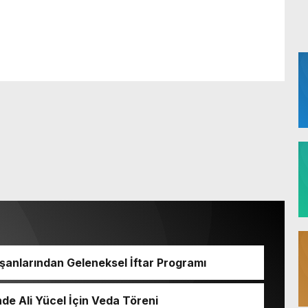
lışanlarından Geleneksel İftar Programı
nde Ali Yücel İçin Veda Töreni