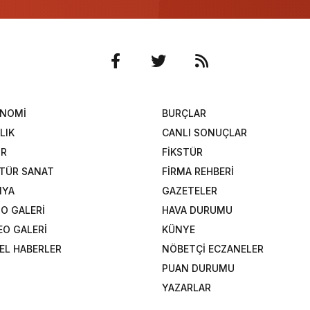
ONOMİ
BURÇLAR
LIK
CANLI SONUÇLAR
OR
FİKSTÜR
TÜR SANAT
FİRMA REHBERİ
NYA
GAZETELER
O GALERİ
HAVA DURUMU
EO GALERİ
KÜNYE
EL HABERLER
NÖBETÇİ ECZANELER
PUAN DURUMU
YAZARLAR