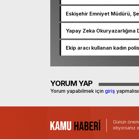
Eskişehir Emniyet Müdürü, Şeh
Yapay Zeka Okuryazarlığına D
Ekip aracı kullanan kadın pol
YORUM YAP
Yorum yapabilmek için
giriş
yapmalısı
Günün önemli
istiyorsanız