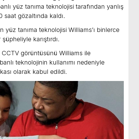
lı yüz tanıma teknolojisi tarafından yanlış
0 saat gözaltında kaldı.
 yüz tanıma teknolojisi Williams’ı binlerce
şüpheliyle karıştırdı.
ir CCTV görüntüsünü Williams ile
abanlı teknolojinin kullanımı nedeniyle
kası olarak kabul edildi.