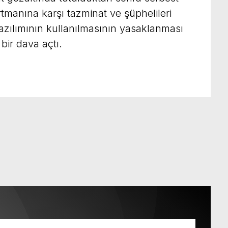
artmanına karşı tazminat ve şüphelileri
azılımının kullanılmasının yasaklanması
bir dava açtı.