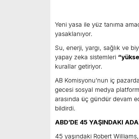
Yeni yasa ile yüz tanıma amaç
yasaklanıyor.
Su, enerji, yargı, sağlık ve bi
yapay zeka sistemleri
“yükse
kurallar getiriyor.
AB Komisyonu’nun iç pazarda
gecesi sosyal medya platform
arasında üç gündür devam ed
bildirdi.
ABD’DE 45 YAŞINDAKI AD
45 yaşındaki Robert Williams, ça