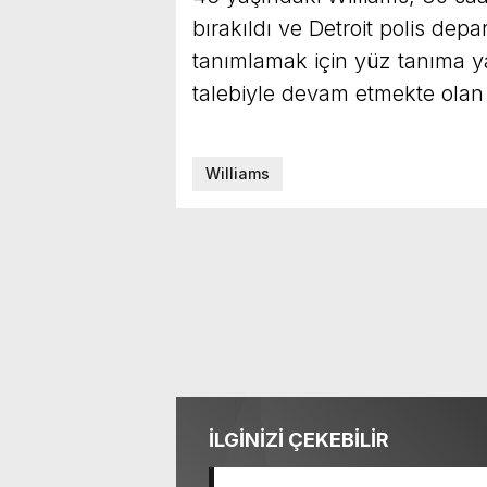
bırakıldı ve Detroit polis dep
tanımlamak için yüz tanıma y
talebiyle devam etmekte olan 
Williams
İLGİNİZİ ÇEKEBİLİR