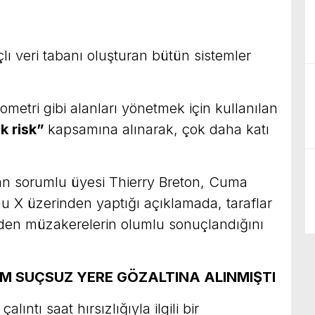
lı veri tabanı oluşturan bütün sistemler
yometri gibi alanları yönetmek için kullanılan
k risk”
kapsamına alınarak, çok daha katı
n sorumlu üyesi Thierry Breton, Cuma
u X üzerinden yaptığı açıklamada, taraflar
en müzakerelerin olumlu sonuçlandığını
AM SUÇSUZ YERE GÖZALTINA ALINMIŞTI
lıntı saat hırsızlığıyla ilgili bir