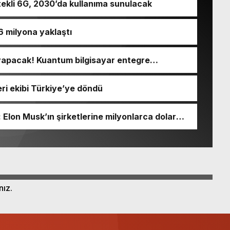
ekli 6G, 2030’da kullanıma sunulacak
,6 milyona yaklaştı
yapacak! Kuantum bilgisayar entegre
eri ekibi Türkiye’ye döndü
 : Elon Musk’ın şirketlerine milyonlarca dolar
nız.