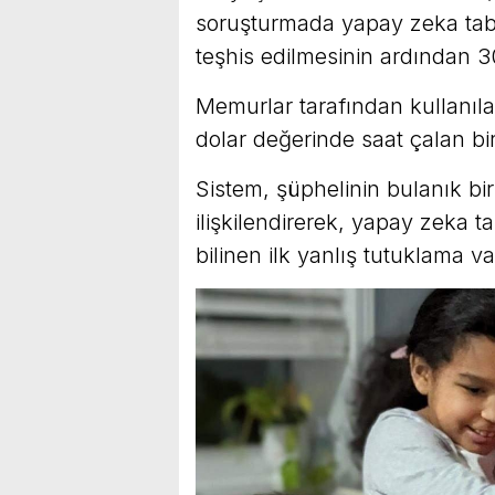
soruşturmada yapay zeka taban
teşhis edilmesinin ardından 3
Memurlar tarafından kullanılan
dolar değerinde saat çalan bir 
Sistem, şüphelinin bulanık b
ilişkilendirerek, yapay zeka t
bilinen ilk yanlış tutuklama va