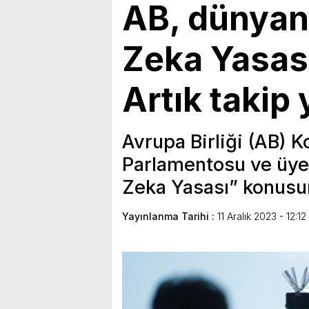
AB, dünyanı
Zeka Yasası
Artık takip
Avrupa Birliği (AB) 
Parlamentosu ve üye 
Zeka Yasası” konusu
Yayınlanma Tarihi :
11 Aralık 2023 - 12:12