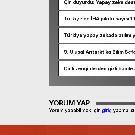
Çin duyurdu: Yapay zeka dest
Türkiye’de İHA pilotu sayısı 1
Türkiye yapay zekada atılım 
edilecek…
9. Ulusal Antarktika Bilim Sef
Çinli zenginlerden gizli hamle
akıyor!
YORUM YAP
Yorum yapabilmek için
giriş
yapmalısı