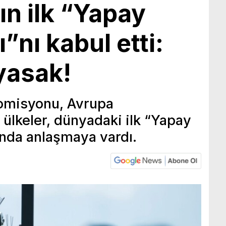
n ilk “Yapay
”nı kabul etti:
 yasak!
Komisyonu, Avrupa
ülkeler, dünyadaki ilk “Yapay
nda anlaşmaya vardı.