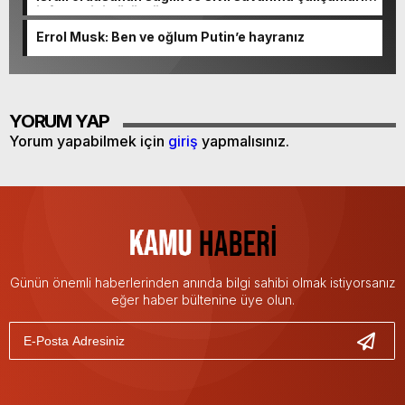
infaz ettiği görüntüler ortaya çıktı
Errol Musk: Ben ve oğlum Putin’e hayranız
YORUM YAP
Yorum yapabilmek için
giriş
yapmalısınız.
Günün önemli haberlerinden anında bilgi sahibi olmak istiyorsanız
eğer haber bültenine üye olun.