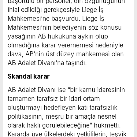
başörtülü bir personel, din özgürlüğünün
ihlal edildiği gerekçesiyle Liege İş
Mahkemesi’ne başvurdu. Liege İş
Mahkemesi’nin belediyenin söz konusu
yasağının AB hukukuna aykırı olup
olmadığına karar verememesi nedeniyle
dava, AB’nin üst düzey mahkemesi olan
AB Adalet Divanı’na taşındı.
Skandal karar
AB Adalet Divanı ise “bir kamu idaresinin
tamamen tarafsız bir idari ortam
oluşturmayı hedefleyen katı tarafsızlık
politikasının, meşru bir amaçla nesnel
olarak haklı görülebileceğine” hükmetti.
Kararda üye ülkelerdeki yetkililerin, teşvik