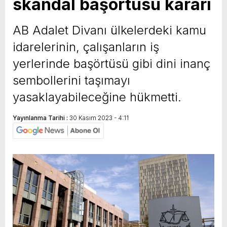
skandal başörtüsü kararı
AB Adalet Divanı ülkelerdeki kamu
idarelerinin, çalışanların iş
yerlerinde başörtüsü gibi dini inanç
sembollerini taşımayı
yasaklayabileceğine hükmetti.
Yayınlanma Tarihi :
30 Kasım 2023 - 4:11