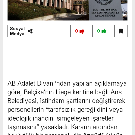
Sosyal
0
0
Medya
AB Adalet Divanı’ndan yapılan açıklamaya
göre, Belçika’nın Liege kentine bağlı Ans
Belediyesi, istihdam şartlarını değiştirerek
personellerin “tarafsızlık gereği dini veya
ideolojik inancını simgeleyen işaretler
taşımasını” yasakladı. Kararın ardından