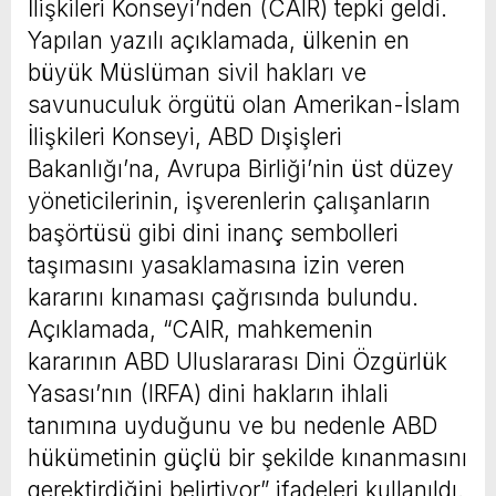
İlişkileri Konseyi’nden (CAIR) tepki geldi.
Yapılan yazılı açıklamada, ülkenin en
büyük Müslüman sivil hakları ve
savunuculuk örgütü olan Amerikan-İslam
İlişkileri Konseyi, ABD Dışişleri
Bakanlığı’na, Avrupa Birliği’nin üst düzey
yöneticilerinin, işverenlerin çalışanların
başörtüsü gibi dini inanç sembolleri
taşımasını yasaklamasına izin veren
kararını kınaması çağrısında bulundu.
Açıklamada, “CAIR, mahkemenin
kararının ABD Uluslararası Dini Özgürlük
Yasası’nın (IRFA) dini hakların ihlali
tanımına uyduğunu ve bu nedenle ABD
hükümetinin güçlü bir şekilde kınanmasını
gerektirdiğini belirtiyor” ifadeleri kullanıldı.