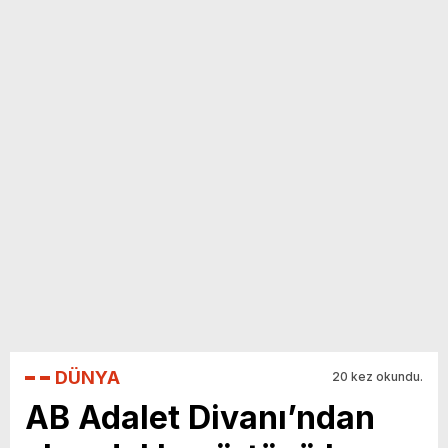
yeni özellikler belli oldu
DÜNYA
20 kez okundu.
AB Adalet Divanı’ndan