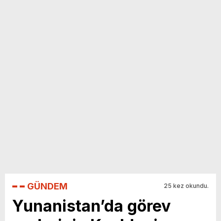
yeni özellikler belli oldu
GÜNDEM
25 kez okundu.
Yunanistan’da görev