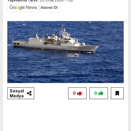
Yayınlanma Tarihi :
20 Ocak 2024 - 1:32
Sosyal
0
0
Medya