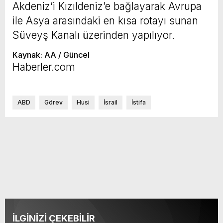
Akdeniz’i Kızıldeniz’e bağlayarak Avrupa
ile Asya arasındaki en kısa rotayı sunan
Süveyş Kanalı üzerinden yapılıyor.
Kaynak: AA / Güncel
Haberler.com
ABD
Görev
Husi
İsrail
İstifa
İLGİNİZİ ÇEKEBİLİR