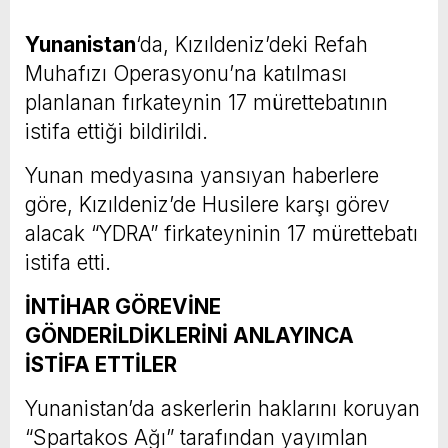
Yunanistan
‘da, Kızıldeniz’deki Refah
Muhafızı Operasyonu’na katılması
planlanan fırkateynin 17 mürettebatının
istifa ettiği bildirildi.
Yunan medyasına yansıyan haberlere
göre, Kızıldeniz’de Husilere karşı görev
alacak “YDRA” firkateyninin 17 mürettebatı
istifa etti.
İNTİHAR GÖREVİNE
GÖNDERİLDİKLERİNİ ANLAYINCA
İSTİFA ETTİLER
Yunanistan’da askerlerin haklarını koruyan
“Spartakos Ağı” tarafından yayımlan