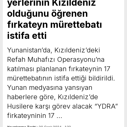
yerlerinin Kızıldeniz
olduğunu öğrenen
fırkateyn mürettebatı
istifa etti
Yunanistan’da, Kızıldeniz’deki
Refah Muhafızı Operasyonu’na
katılması planlanan fırkateynin 17
mürettebatının istifa ettiği bildirildi.
Yunan medyasına yansıyan
haberlere göre, Kızıldeniz’de
Husilere karşı görev alacak “YDRA”
firkateyninin 17 …