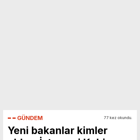
yeni özellikler belli oldu
GÜNDEM
77 kez okundu.
Yeni bakanlar kimler