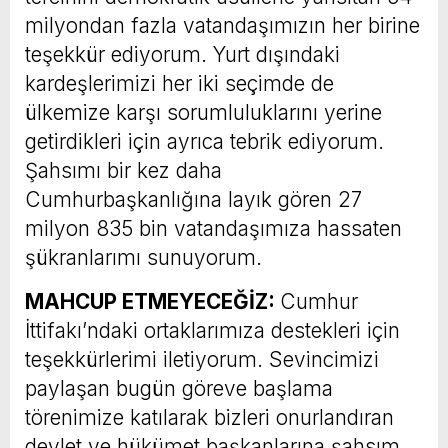
milyondan fazla vatandaşımızın her birine
teşekkür ediyorum. Yurt dışındaki
kardeşlerimizi her iki seçimde de
ülkemize karşı sorumluluklarını yerine
getirdikleri için ayrıca tebrik ediyorum.
Şahsımı bir kez daha
Cumhurbaşkanlığına layık gören 27
milyon 835 bin vatandaşımıza hassaten
şükranlarımı sunuyorum.
MAHCUP ETMEYECEĞİZ:
Cumhur
İttifakı’ndaki ortaklarımıza destekleri için
teşekkürlerimi iletiyorum. Sevincimizi
paylaşan bugün göreve başlama
törenimize katılarak bizleri onurlandıran
devlet ve hükümet başkanlarına şahsım,