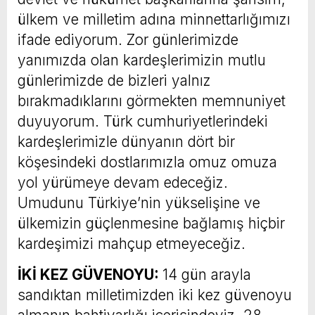
ülkem ve milletim adına minnettarlığımızı
ifade ediyorum. Zor günlerimizde
yanımızda olan kardeşlerimizin mutlu
günlerimizde de bizleri yalnız
bırakmadıklarını görmekten memnuniyet
duyuyorum. Türk cumhuriyetlerindeki
kardeşlerimizle dünyanın dört bir
köşesindeki dostlarımızla omuz omuza
yol yürümeye devam edeceğiz.
Umudunu Türkiye’nin yükselişine ve
ülkemizin güçlenmesine bağlamış hiçbir
kardeşimizi mahçup etmeyeceğiz.
İKİ KEZ GÜVENOYU:
14 gün arayla
sandıktan milletimizden iki kez güvenoyu