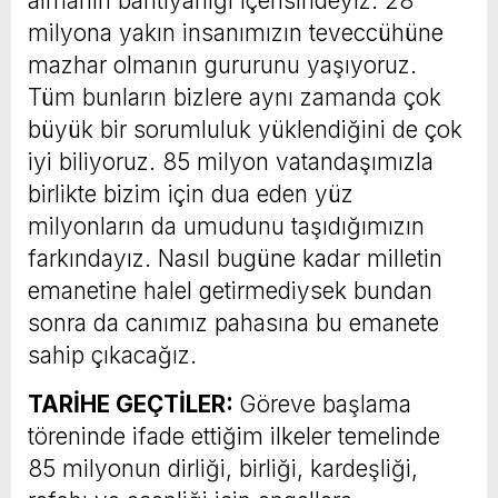
almanın bahtiyarlığı içerisindeyiz. 28
milyona yakın insanımızın teveccühüne
mazhar olmanın gururunu yaşıyoruz.
Tüm bunların bizlere aynı zamanda çok
büyük bir sorumluluk yüklendiğini de çok
iyi biliyoruz. 85 milyon vatandaşımızla
birlikte bizim için dua eden yüz
milyonların da umudunu taşıdığımızın
farkındayız. Nasıl bugüne kadar milletin
emanetine halel getirmediysek bundan
sonra da canımız pahasına bu emanete
sahip çıkacağız.
TARİHE GEÇTİLER:
Göreve başlama
töreninde ifade ettiğim ilkeler temelinde
85 milyonun dirliği, birliği, kardeşliği,