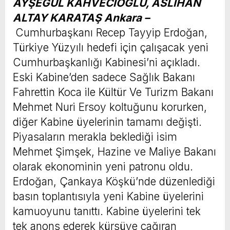
AYŞEGÜL KAHVECİOĞLU, ASLIHAN
ALTAY KARATAŞ Ankara –
Cumhurbaşkanı Recep Tayyip Erdoğan,
Türkiye Yüzyılı hedefi için çalışacak yeni
Cumhurbaşkanlığı Kabinesi’ni açıkladı.
Eski Kabine’den sadece Sağlık Bakanı
Fahrettin Koca ile Kültür Ve Turizm Bakanı
Mehmet Nuri Ersoy koltuğunu korurken,
diğer Kabine üyelerinin tamamı değişti.
Piyasaların merakla beklediği isim
Mehmet Şimşek, Hazine ve Maliye Bakanı
olarak ekonominin yeni patronu oldu.
Erdoğan, Çankaya Köşkü’nde düzenlediği
basın toplantısıyla yeni Kabine üyelerini
kamuoyunu tanıttı. Kabine üyelerini tek
tek anons ederek kürsüye çağıran