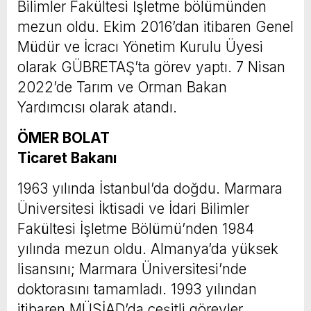
Bilimler Fakültesi İşletme bölümünden
mezun oldu. Ekim 2016’dan itibaren Genel
Müdür ve İcracı Yönetim Kurulu Üyesi
olarak GÜBRETAŞ’ta görev yaptı. 7 Nisan
2022’de Tarım ve Orman Bakan
Yardımcısı olarak atandı.
ÖMER BOLAT
Ticaret Bakanı
1963 yılında İstanbul’da doğdu. Marmara
Üniversitesi İktisadi ve İdari Bilimler
Fakültesi İşletme Bölümü’nden 1984
yılında mezun oldu. Almanya’da yüksek
lisansını; Marmara Üniversitesi’nde
doktorasını tamamladı. 1993 yılından
itibaren MÜSİAD’da çeşitli görevler