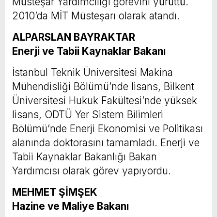
Müsteşar Yardımcılığı görevini yürüttü.
2010’da MİT Müsteşarı olarak atandı.
ALPARSLAN BAYRAKTAR
Enerji ve Tabii Kaynaklar Bakanı
İstanbul Teknik Üniversitesi Makina
Mühendisliği Bölümü’nde lisans, Bilkent
Üniversitesi Hukuk Fakültesi’nde yüksek
lisans, ODTÜ Yer Sistem Bilimleri
Bölümü’nde Enerji Ekonomisi ve Politikası
alanında doktorasını tamamladı. Enerji ve
Tabii Kaynaklar Bakanlığı Bakan
Yardımcısı olarak görev yapıyordu.
MEHMET ŞİMŞEK
Hazine ve Maliye Bakanı