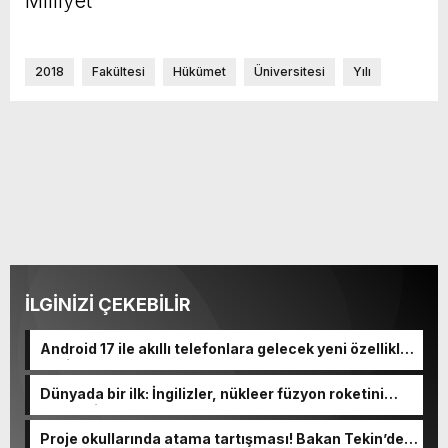
Milliyet
2018
Fakültesi
Hükümet
Üniversitesi
Yılı
İLGİNİZİ ÇEKEBİLİR
Android 17 ile akıllı telefonlara gelecek yeni özellikler
belli oldu
Dünyada bir ilk: İngilizler, nükleer füzyon roketini
ateşledi
Proje okullarında atama tartışması! Bakan Tekin’den