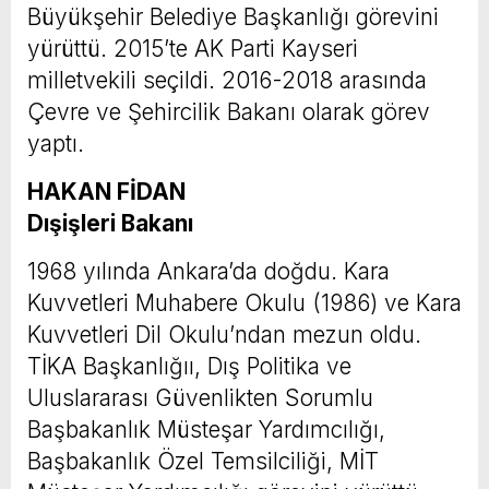
Büyükşehir Belediye Başkanlığı görevini
yürüttü. 2015’te AK Parti Kayseri
milletvekili seçildi. 2016-2018 arasında
Çevre ve Şehircilik Bakanı olarak görev
yaptı.
HAKAN FİDAN
Dışişleri Bakanı
1968 yılında Ankara’da doğdu. Kara
Kuvvetleri Muhabere Okulu (1986) ve Kara
Kuvvetleri Dil Okulu’ndan mezun oldu.
TİKA Başkanlığıı, Dış Politika ve
Uluslararası Güvenlikten Sorumlu
Başbakanlık Müsteşar Yardımcılığı,
Başbakanlık Özel Temsilciliği, MİT