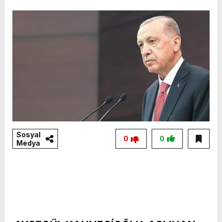
Sosyal
0
0
Medya