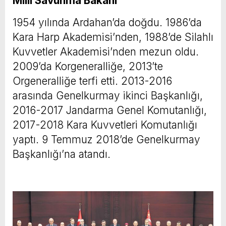
Milli Savunma Bakanı
1954 yılında Ardahan’da doğdu. 1986’da
Kara Harp Akademisi’nden, 1988’de Silahlı
Kuvvetler Akademisi’nden mezun oldu.
2009’da Korgeneralliğe, 2013’te
Orgeneralliğe terfi etti. 2013-2016
arasında Genelkurmay ikinci Başkanlığı,
2016-2017 Jandarma Genel Komutanlığı,
2017-2018 Kara Kuvvetleri Komutanlığı
yaptı. 9 Temmuz 2018’de Genelkurmay
Başkanlığı’na atandı.