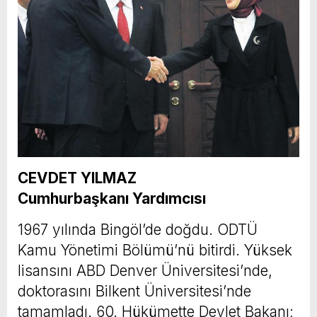
CEVDET YILMAZ
Cumhurbaşkanı Yardımcısı
1967 yılında Bingöl’de doğdu. ODTÜ
Kamu Yönetimi Bölümü’nü bitirdi. Yüksek
lisansını ABD Denver Üniversitesi’nde,
doktorasını Bilkent Üniversitesi’nde
tamamladı. 60. Hükümette Devlet Bakanı;