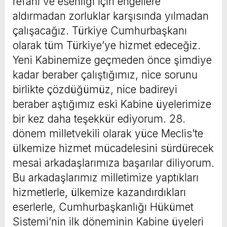
refahı ve esenliği için engellere
aldırmadan zorluklar karşısında yılmadan
çalışacağız. Türkiye Cumhurbaşkanı
olarak tüm Türkiye’ye hizmet edeceğiz.
Yeni Kabinemize geçmeden önce şimdiye
kadar beraber çalıştığımız, nice sorunu
birlikte çözdüğümüz, nice badireyi
beraber aştığımız eski Kabine üyelerimize
bir kez daha teşekkür ediyorum. 28.
dönem milletvekili olarak yüce Meclis’te
ülkemize hizmet mücadelesini sürdürecek
mesai arkadaşlarımıza başarılar diliyorum.
Bu arkadaşlarımız milletimize yaptıkları
hizmetlerle, ülkemize kazandırdıkları
eserlerle, Cumhurbaşkanlığı Hükümet
Sistemi’nin ilk döneminin Kabine üyeleri