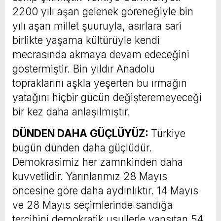
2200 yılı aşan gelenek göreneğiyle bin
yılı aşan millet şuuruyla, asırlara sari
birlikte yaşama kültürüyle kendi
mecrasında akmaya devam edeceğini
göstermiştir. Bin yıldır Anadolu
topraklarını aşkla yeşerten bu ırmağın
yatağını hiçbir gücün değişteremeyeceği
bir kez daha anlaşılmıştır.
DÜNDEN DAHA GÜÇLÜYÜZ:
Türkiye
bugün dünden daha güçlüdür.
Demokrasimiz her zamnkinden daha
kuvvetlidir. Yarınlarımız 28 Mayıs
öncesine göre daha aydınlıktır. 14 Mayıs
ve 28 Mayıs seçimlerinde sandığa
tercihini demokratik usullerle yansıtan 54