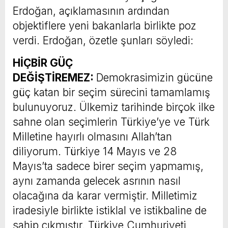
Erdoğan, açıklamasının ardından
objektiflere yeni bakanlarla birlikte poz
verdi. Erdoğan, özetle şunları söyledi:
HİÇBİR GÜÇ
DEĞİŞTİREMEZ:
Demokrasimizin gücüne
güç katan bir seçim sürecini tamamlamış
bulunuyoruz. Ülkemiz tarihinde birçok ilke
sahne olan seçimlerin Türkiye’ye ve Türk
Milletine hayırlı olmasını Allah’tan
diliyorum. Türkiye 14 Mayıs ve 28
Mayıs’ta sadece birer seçim yapmamış,
aynı zamanda gelecek asrının nasıl
olacağına da karar vermiştir. Milletimiz
iradesiyle birlikte istiklal ve istikbaline de
sahip çıkmıştır. Türkiye Cumhuriyeti