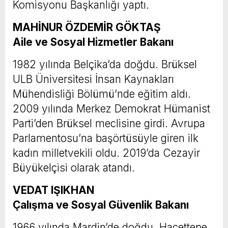
Komisyonu Başkanlığı yaptı.
MAHİNUR ÖZDEMİR GÖKTAŞ
Aile ve Sosyal Hizmetler Bakanı
1982 yılında Belçika’da doğdu. Brüksel
ULB Üniversitesi İnsan Kaynakları
Mühendisliği Bölümü’nde eğitim aldı.
2009 yılında Merkez Demokrat Hümanist
Parti’den Brüksel meclisine girdi. Avrupa
Parlamentosu’na başörtüsüyle giren ilk
kadın milletvekili oldu. 2019’da Cezayir
Büyükelçisi olarak atandı.
VEDAT IŞIKHAN
Çalışma ve Sosyal Güvenlik Bakanı
1966 yılında Mardin’de doğdu. Hacettepe