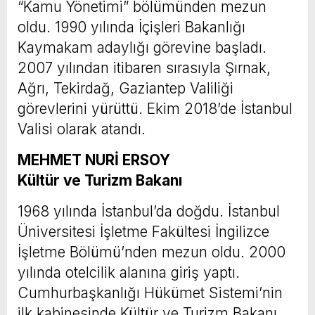
“Kamu Yönetimi” bölümünden mezun
oldu. 1990 yılında İçişleri Bakanlığı
Kaymakam adaylığı görevine başladı.
2007 yılından itibaren sırasıyla Şırnak,
Ağrı, Tekirdağ, Gaziantep Valiliği
görevlerini yürüttü. Ekim 2018’de İstanbul
Valisi olarak atandı.
MEHMET NURİ ERSOY
Kültür ve Turizm Bakanı
1968 yılında İstanbul’da doğdu. İstanbul
Üniversitesi İşletme Fakültesi İngilizce
İşletme Bölümü’nden mezun oldu. 2000
yılında otelcilik alanına giriş yaptı.
Cumhurbaşkanlığı Hükümet Sistemi’nin
ilk kabinesinde Kültür ve Turizm Bakanı