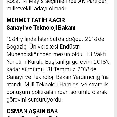
Koca, 14 Mayıs seçimlerinde AK Parti’den
milletvekili adayı olmadı.
MEHMET FATİH KACIR
Sanayi ve Teknoloji Bakanı
1984 yılında İstanbul’da doğdu. 2018’de
Boğaziçi Üniversitesi Endüstri
Mühendisliği’nden mezun oldu. T3 Vakfı
Yönetim Kurulu Başkanlığı görevini 2018’e
kadar sürdürdü. 31 Temmuz 2018’de
Sanayi ve Teknoloji Bakan Yardımcılığı’na
atandı. Milli Teknoloji Hamlesi ve stratejik
dönüşüm politikalarından sorumlu olarak
görevini sürdürüyordu.
OSMAN AŞKIN BAK