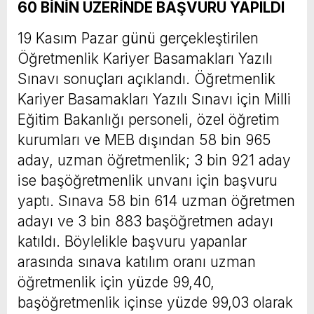
60 BİNİN ÜZERİNDE BAŞVURU YAPILDI
19 Kasım Pazar günü gerçekleştirilen
Öğretmenlik Kariyer Basamakları Yazılı
Sınavı sonuçları açıklandı. Öğretmenlik
Kariyer Basamakları Yazılı Sınavı için Milli
Eğitim Bakanlığı personeli, özel öğretim
kurumları ve MEB dışından 58 bin 965
aday, uzman öğretmenlik; 3 bin 921 aday
ise başöğretmenlik unvanı için başvuru
yaptı. Sınava 58 bin 614 uzman öğretmen
adayı ve 3 bin 883 başöğretmen adayı
katıldı. Böylelikle başvuru yapanlar
arasında sınava katılım oranı uzman
öğretmenlik için yüzde 99,40,
başöğretmenlik içinse yüzde 99,03 olarak