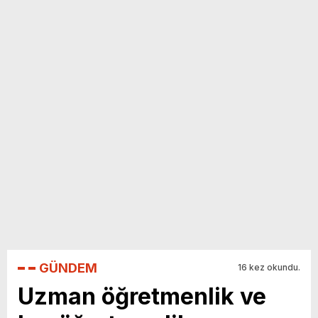
yeni özellikler belli oldu
GÜNDEM
16 kez okundu.
Uzman öğretmenlik ve