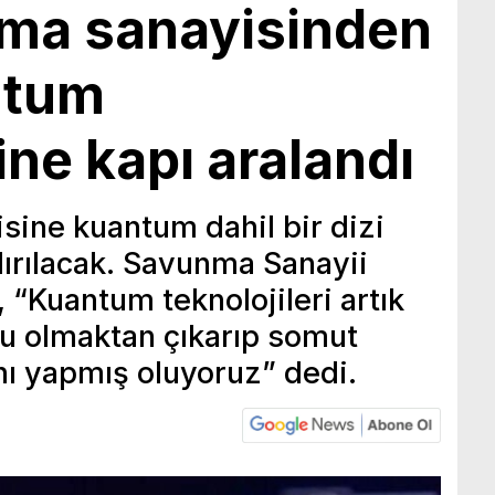
ma sanayisinden
antum
ine kapı aralandı
ine kuantum dahil bir dizi
dırılacak. Savunma Sanayii
 “Kuantum teknolojileri artık
 olmaktan çıkarıp somut
ını yapmış oluyoruz” dedi.