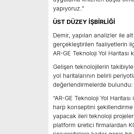
yapıyoruz.”
ÜST DÜZEY İŞBİRLİĞİ
Demir, yapılan analizler ile alt
gerçekleştirilen faaliyetlerin i
AR-GE Teknoloji Yol Haritası k
Gelişen teknolojilerin takibiyle
yol haritalarının belirli periyo
değerlendirmelerde bulundu:
“AR-GE Teknoloji Yol Haritası 
harp konseptini şekillendirm
yapacak ileri teknoloji projel
platform üretici firmalardan 