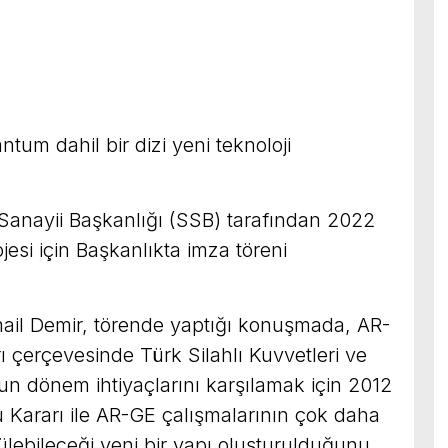
um dahil bir dizi yeni teknoloji
nayii Başkanlığı (SSB) tarafından 2022
jesi için Başkanlıkta imza töreni
ail Demir, törende yaptığı konuşmada, AR-
rı çerçevesinde Türk Silahlı Kuvvetleri ve
un dönem ihtiyaçlarını karşılamak için 2012
u Kararı ile AR-GE çalışmalarının çok daha
ülebileceği yeni bir yapı oluşturulduğunu