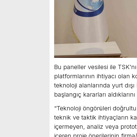
Bu paneller vesilesi ile TSK’n
platformlarının ihtiyacı olan
teknoloji alanlarında yurt dışı
başlangıç kararları aldıkların
“Teknoloji öngörüleri doğrultu
teknik ve taktik ihtiyaçların 
içermeyen, analiz veya protot
içeren proje önerilerinin firm