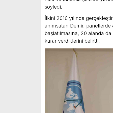
söyledi.
İlkini 2016 yılında gerçekleşti
anımsatan Demir, panellerde a
başlatılmasına, 20 alanda da
karar verdiklerini belirtti.