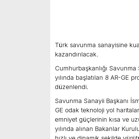
Türk savunma sanayisine kuant
kazandırılacak.
Cumhurbaşkanlığı Savunma Sa
yılında başlatılan 8 AR-GE pro
düzenlendi.
Savunma Sanayii Başkanı İsm
GE odak teknoloji yol haritala
emniyet güçlerinin kısa ve uz
yılında alınan Bakanlar Kurul
hızlı ve dinamik şekilde yürüt