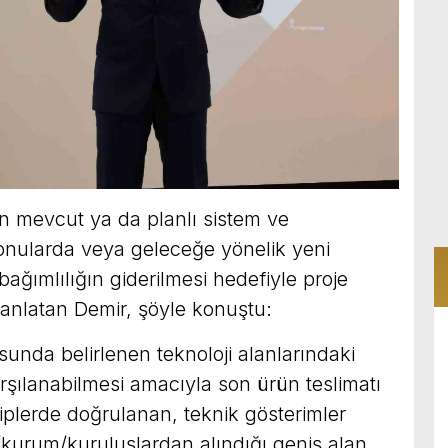
ın mevcut ya da planlı sistem ve
 konularda veya geleceğe yönelik yeni
 bağımlılığın giderilmesi hedefiyle proje
ı anlatan Demir, şöyle konuştu:
sunda belirlenen teknoloji alanlarındaki
karşılanabilmesi amacıyla son ürün teslimatı
iplerde doğrulanan, teknik gösterimler
a/kurum/kuruluşlardan alındığı geniş alan