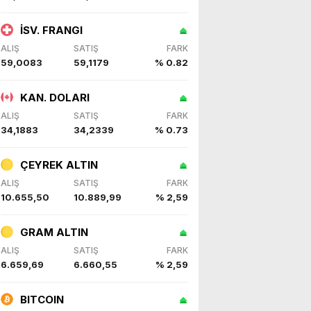
İSV. FRANGI
ALIŞ
SATIŞ
FARK
59,0083
59,1179
% 0.82
KAN. DOLARI
ALIŞ
SATIŞ
FARK
34,1883
34,2339
% 0.73
ÇEYREK ALTIN
ALIŞ
SATIŞ
FARK
10.655,50
10.889,99
% 2,59
GRAM ALTIN
ALIŞ
SATIŞ
FARK
6.659,69
6.660,55
% 2,59
BITCOIN