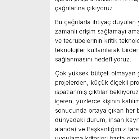
çağrılarına çıkıyoruz.
Bu çağrılarla ihtiyaç duyulan 
zamanlı erişim sağlamayı amaç
ve tecrübelerinin kritik tekno
teknolojiler kullanılarak bird
sağlanmasını hedefliyoruz.
Çok yüksek bütçeli olmayan g
projelerden, küçük ölçekli pro
ispatlanmış çıktılar bekliyoruz.
içeren, yüzlerce kişinin katılı
sonucunda ortaya çıkan her bir 
dünyadaki durum, insan kaynağı
alanda) ve Başkanlığımız tara
uygulama kriterleri başta olma