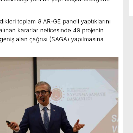
rdikleri toplam 8 AR-GE paneli yaptıklarını
lınan kararlar neticesinde 49 projenin
 geniş alan çağrısı (SAGA) yapılmasına