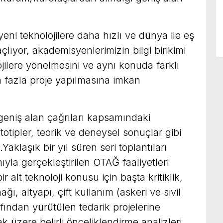
yeni teknolojilere daha hızlı ve dünya ile eş
lıyor, akademisyenlerimizin bilgi birikimi
lojilere yönelmesini ve aynı konuda farklı
en fazla proje yapılmasına imkan
eniş alan çağrıları kapsamındaki
totipler, teorik ve deneysel sonuçlar gibi
Yaklaşık bir yıl süren seri toplantıları
mıyla gerçekleştirilen OTAĞ faaliyetleri
alt teknoloji konusu için başta kritiklik,
, altyapı, çift kullanım (askeri ve sivil
fından yürütülen tedarik projelerine
k üzere belirli önceliklendirme analizleri