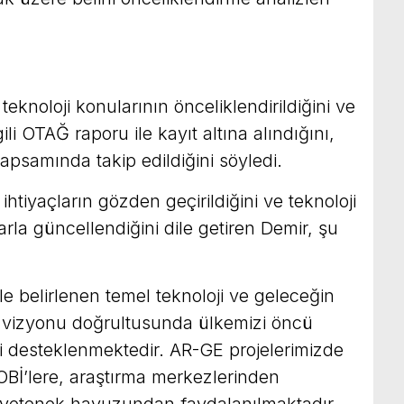
 teknoloji konularının önceliklendirildiğini ve
lgili OTAĞ raporu ile kayıt altına alındığını,
apsamında takip edildiğini söyledi.
 ihtiyaçların gözden geçirildiğini ve teknoloji
tlarla güncellendiğini dile getiren Demir, şu
ile belirlenen temel teknoloji ve geleceğin
e vizyonu doğrultusunda ülkemizi öncü
eri desteklenmektedir. AR-GE projelerimizde
KOBİ’lere, araştırma merkezlerinden