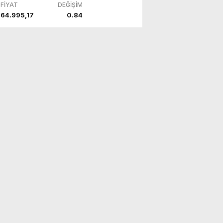
FİYAT
DEĞİŞİM
64.995,17
0.84