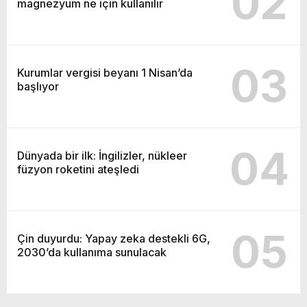
02
magnezyum ne için kullanılır
03
Kurumlar vergisi beyanı 1 Nisan’da
başlıyor
04
Dünyada bir ilk: İngilizler, nükleer
füzyon roketini ateşledi
05
Çin duyurdu: Yapay zeka destekli 6G,
2030’da kullanıma sunulacak