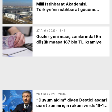
Milli İstihbarat Akademisi,
Türkiye’nin istihbarat gücüne
bilimsel katkı sağlayacak
27 Aralık 2023 - 16:49
Gözler yeni maaş zamlarında! En
düşük maaşa 187 bin TL ikramiye
26 Aralık 2023 - 20:34
“Duyum aldım” diyen Destici asgari
ücret zammı için rakam verdi: 16-17
bin TL arasında olacak