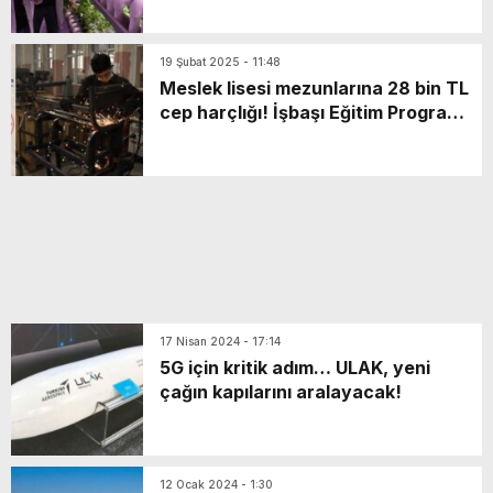
19 Şubat 2025 - 11:48
Meslek lisesi mezunlarına 28 bin TL
cep harçlığı! İşbaşı Eğitim Programı
nedir, şartları
17 Nisan 2024 - 17:14
5G için kritik adım… ULAK, yeni
çağın kapılarını aralayacak!
12 Ocak 2024 - 1:30