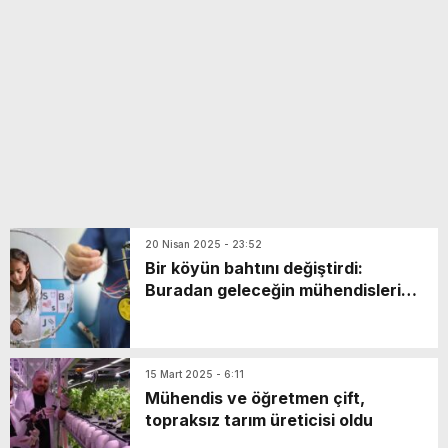
yeni özellikler belli oldu
20 Nisan 2025 - 23:52
Bir köyün bahtını değiştirdi:
Buradan geleceğin mühendisleri
çıkabilir
15 Mart 2025 - 6:11
Mühendis ve öğretmen çift,
topraksız tarım üreticisi oldu