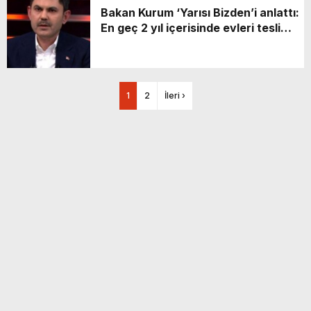
Bakan Kurum ‘Yarısı Bizden’i anlattı:
En geç 2 yıl içerisinde evleri teslim
edeceğiz
1
2
İleri ›