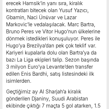
erecek Hamsik’in yanı sıra, kiralık
kontratları bitecek olan Yusuf Yazıcı,
Gbamin, Naci Ünüvar ve Lazar
Markovic’le vedalaşılacak. Marc Bartra,
Bruno Peres ve Vitor Hugo’nun ülkelerine
dönmek istedikleri konuşuluyor. Peres ile
Hugo’ya Brezilya’dan pek çok teklif var.
Kariyeri kupalarla dolu olan Bartra’ya da
bazı La Liga ekipleri talip. Sezon başında
3 milyon Euro’ya Levante’den transfer
edilen Enis Bardhi, satış listesindeki ilk
isimlerden.
Geçtiğimiz ay Al Sharjah’a kiralık
gönderilen Djaniny, Suudi Arabistan
ekibinde çıktığı 7 maçta 5 gol atarken, 1.5