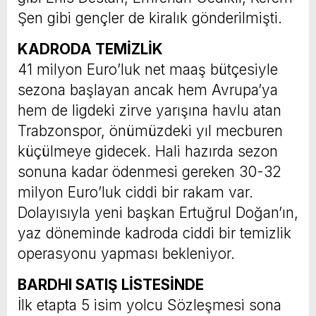
Şen gibi gençler de kiralık gönderilmişti.
KADRODA TEMİZLİK
41 milyon Euro’luk net maaş bütçesiyle
sezona başlayan ancak hem Avrupa’ya
hem de ligdeki zirve yarışına havlu atan
Trabzonspor, önümüzdeki yıl mecburen
küçülmeye gidecek. Hali hazırda sezon
sonuna kadar ödenmesi gereken 30-32
milyon Euro’luk ciddi bir rakam var.
Dolayısıyla yeni başkan Ertuğrul Doğan’ın,
yaz döneminde kadroda ciddi bir temizlik
operasyonu yapması bekleniyor.
BARDHI SATIŞ LİSTESİNDE
İlk etapta 5 isim yolcu Sözleşmesi sona