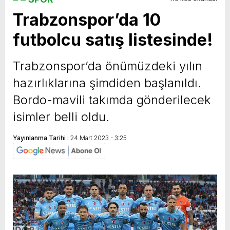
Trabzonspor’da 10
yeni özellikler belli oldu
futbolcu satış listesinde!
Trabzonspor’da önümüzdeki yılın
hazırlıklarına şimdiden başlanıldı.
Bordo-mavili takımda gönderilecek
isimler belli oldu.
Yayınlanma Tarihi :
24 Mart 2023 - 3:25