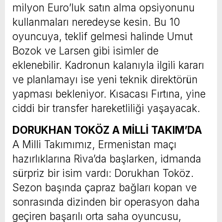
milyon Euro’luk satın alma opsiyonunu
kullanmaları neredeyse kesin. Bu 10
oyuncuya, teklif gelmesi halinde Umut
Bozok ve Larsen gibi isimler de
eklenebilir. Kadronun kalanıyla ilgili kararı
ve planlamayı ise yeni teknik direktörün
yapması bekleniyor. Kısacası Fırtına, yine
ciddi bir transfer hareketliliği yaşayacak.
DORUKHAN TOKÖZ A MİLLİ TAKIM’DA
A Milli Takımımız, Ermenistan maçı
hazırlıklarına Riva’da başlarken, idmanda
sürpriz bir isim vardı: Dorukhan Toköz.
Sezon başında çapraz bağları kopan ve
sonrasında dizinden bir operasyon daha
geçiren başarılı orta saha oyuncusu,