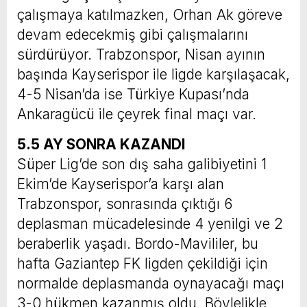
çalışmaya katılmazken, Orhan Ak göreve
devam edecekmiş gibi çalışmalarını
sürdürüyor. Trabzonspor, Nisan ayının
başında Kayserispor ile ligde karşılaşacak,
4-5 Nisan’da ise Türkiye Kupası’nda
Ankaragücü ile çeyrek final maçı var.
5.5 AY SONRA KAZANDI
Süper Lig’de son dış saha galibiyetini 1
Ekim’de Kayserispor’a karşı alan
Trabzonspor, sonrasında çıktığı 6
deplasman mücadelesinde 4 yenilgi ve 2
beraberlik yaşadı. Bordo-Mavililer, bu
hafta Gaziantep FK ligden çekildiği için
normalde deplasmanda oynayacağı maçı
3-0 hükmen kazanmış oldu. Böylelikle