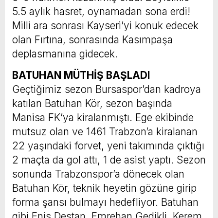
5.5 aylık hasret, oynamadan sona erdi!
Milli ara sonrası Kayseri’yi konuk edecek
olan Fırtına, sonrasında Kasımpaşa
deplasmanına gidecek.
BATUHAN MÜTHİŞ BAŞLADI
Geçtiğimiz sezon Bursaspor’dan kadroya
katılan Batuhan Kör, sezon başında
Manisa FK’ya kiralanmıştı. Ege ekibinde
mutsuz olan ve 1461 Trabzon’a kiralanan
22 yaşındaki forvet, yeni takımında çıktığı
2 maçta da gol attı, 1 de asist yaptı. Sezon
sonunda Trabzonspor’a dönecek olan
Batuhan Kör, teknik heyetin gözüne girip
forma şansı bulmayı hedefliyor. Batuhan
gibi Enis Destan, Emrehan Gedikli, Kerem