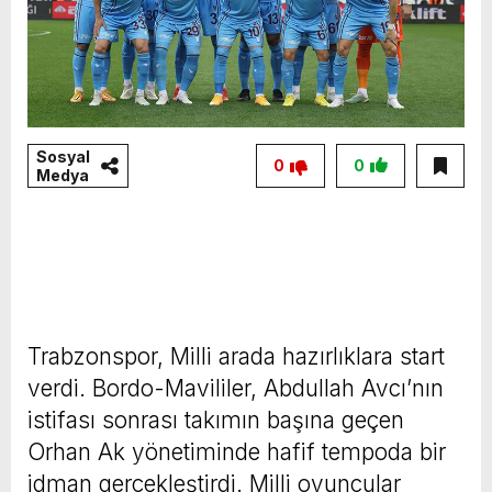
Sosyal
0
0
Medya
Trabzonspor, Milli arada hazırlıklara start
verdi. Bordo-Mavililer, Abdullah Avcı’nın
istifası sonrası takımın başına geçen
Orhan Ak yönetiminde hafif tempoda bir
idman gerçekleştirdi. Milli oyuncular