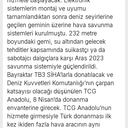
hizmete başlayacak. Elektronik
sistemlerin montaj ve uyumu
tamamlandıktan sonra deniz seyirlerine
geçilen geminin üzerine hava savunma
sistemleri kurulmuştu. 232 metre
boyundaki gemi, su altından gelecek
tehditler kapsamında suikastçı ya da
sabotajcı dalgıçlara karşı Aras 2023
savunma sistemiyle güçlendirildi.
Bayraktar TB3 SİHA’larla donatılacak ve
Deniz Kuvvetleri Komutanlığı’nın çarpan
katsayısı olacağı düşünülen TCG
Anadolu, 8 Nisan’da donanma
envanterine girecek. TCG Anadolu’nun
hizmete girmesiyle Türk donanması ilk
kez ikiden fazla hava aracının aynı