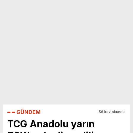
yeni özellikler belli oldu
GÜNDEM
56 kez okundu.
TCG Anadolu yarın