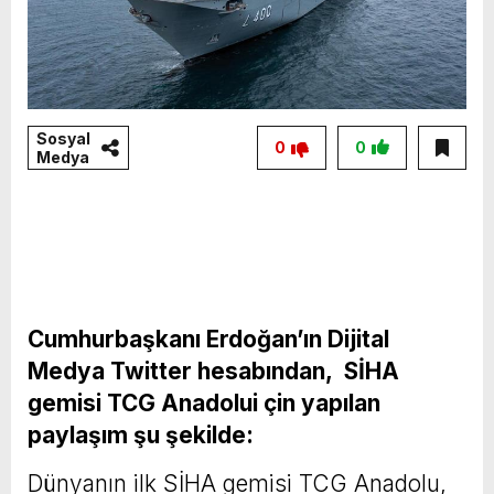
Sosyal
0
0
Medya
Cumhurbaşkanı Erdoğan’ın Dijital
Medya Twitter hesabından, SİHA
gemisi TCG Anadolui çin yapılan
paylaşım şu şekilde:
Dünyanın ilk SİHA gemisi TCG Anadolu,