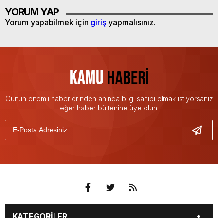
YORUM YAP
Yorum yapabilmek için
giriş
yapmalısınız.
Günün önemli haberlerinden anında bilgi sahibi olmak istiyorsanız
eğer haber bültenine üye olun.
KATEGORİLER