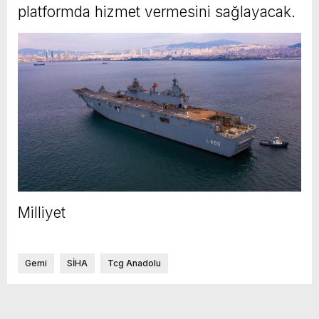
platformda hizmet vermesini sağlayacak.
Milliyet
Gemi
SİHA
Tcg Anadolu