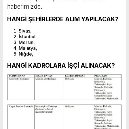
haberimizde.
HANGİ ŞEHİRLERDE ALIM YAPILACAK?
Sivas,
İstanbul,
Mersin,
Malatya,
Niğde,
HANGİ KADROLARA İŞÇİ ALINACAK?