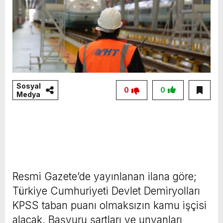
Sosyal
0
0
Medya
Resmi Gazete’de yayınlanan ilana göre;
Türkiye Cumhuriyeti Devlet Demiryolları
KPSS taban puanı olmaksızın kamu işçisi
alacak. Başvuru şartları ve unvanları