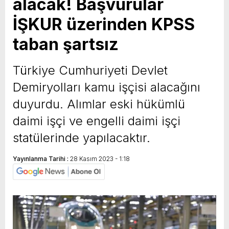
alacak! Başvurular
İŞKUR üzerinden KPSS
taban şartsız
Türkiye Cumhuriyeti Devlet
Demiryolları kamu işçisi alacağını
duyurdu. Alımlar eski hükümlü
daimi işçi ve engelli daimi işçi
statülerinde yapılacaktır.
Yayınlanma Tarihi :
28 Kasım 2023 - 1:18