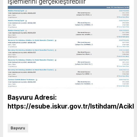
işlemlerini gerçekleştirebilir
Başvuru Adresi:
https://esube.iskur.gov.tr/Istihdam/AcikI
Başvuru