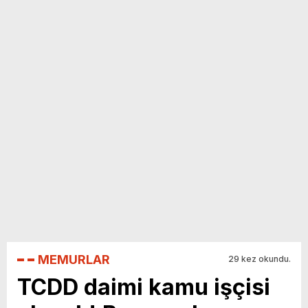
yeni özellikler belli oldu
MEMURLAR
29 kez okundu.
TCDD daimi kamu işçisi