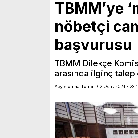
TBMM’ye ‘m
nöbetçi cam
başvurusu
TBMM Dilekçe Komisy
arasında ilginç talepl
Yayınlanma Tarihi :
02 Ocak 2024 - 23:4