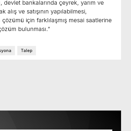
​​​​​​​devlet bankalarında çeyrek, yarım ve
rak alış ve satışının yapılabilmesi,
n çözümü için farklılaşmış mesai saatlerine
a çözüm bulunması.”
syona
Talep