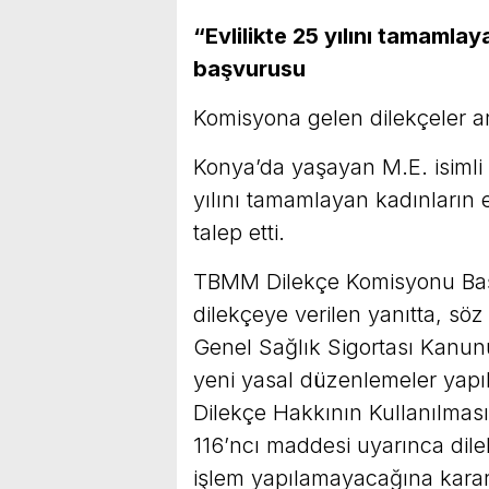
“Evlilikte 25 yılını tamamlay
başvurusu
Komisyona gelen dilekçeler ara
Konya’da yaşayan M.E. isimli 
yılını tamamlayan kadınların
talep etti.
TBMM Dilekçe Komisyonu Baş
dilekçeye verilen yanıtta, söz
Genel Sağlık Sigortası Kanunu
yeni yasal düzenlemeler yapılm
Dilekçe Hakkının Kullanılma
116’ncı maddesi uyarınca di
işlem yapılamayacağına karar ve