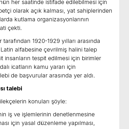
n her saatinde istifade edilebilmesi için
etçi olarak açık kalması, yat sahiplerinden
larda kutlama organizasyonlarının
ti çekti.
ar tarafından 1920-1929 yılları arasında
Latin alfabesine çevrilmiş halini talep
nsanların tespit edilmesi için birimler
dalı icatların kamu yararı için
lebi de başvurular arasında yer aldı.
sı talebi
lekçelerin konuları şöyle:
inin iş ve işlemlerinin denetlenmesine
lması için yasal düzenleme yapılması,