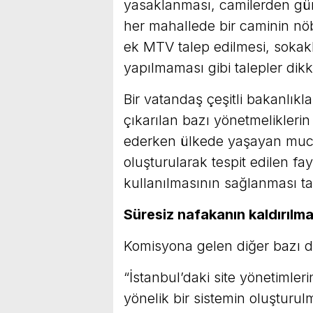
yasaklanması, camilerden günü
her mahallede bir caminin nöb
ek MTV talep edilmesi, sokak
yapılmaması gibi talepler dikka
Bir vatandaş çeşitli bakanlıkl
çıkarılan bazı yönetmeliklerin 
ederken ülkede yaşayan mucit i
oluşturularak tespit edilen fay
kullanılmasının sağlanması ta
Süresiz nafakanın kaldırılma
Komisyona gelen diğer bazı di
“İstanbul’daki site yönetimler
yönelik bir sistemin oluşturu