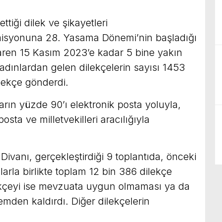
tiği dilek ve şikayetleri
isyonuna 28. Yasama Dönemi’nin başladığı
baren 15 Kasım 2023’e kadar 5 bine yakın
dınlardan gelen dilekçelerin sayısı 1453
ilekçe gönderdi.
rın yüzde 90’ı elektronik posta yoluyla,
osta ve milletvekilleri aracılığıyla
ivanı, gerçekleştirdiği 9 toplantıda, önceki
la birlikte toplam 12 bin 386 dilekçe
ekçeyi ise mevzuata uygun olmaması ya da
emden kaldırdı. Diğer dilekçelerin