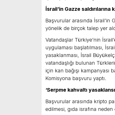
İsrail’in Gazze saldırılarına 
Başvurular arasında İsrail’in 
yönelik de birçok talep yer ald
Vatandaşlar Türkiye’nin İsrail’
uygulaması başlatılması, İsrail
yasaklanması, İsrail Büyükelçili
vatandaşlığı bulunan Türkler
için kan bağışı kampanyası baş
Komisyona başvuru yaptı.
‘Serpme kahvaltı yasaklansı
Başvurular arasında kripto pa
edilmesi, gıda israfına neden