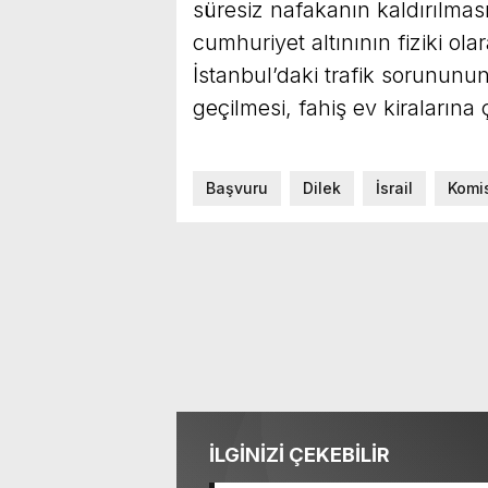
süresiz nafakanın kaldırılması, 
cumhuriyet altınının fiziki ola
İstanbul’daki trafik sorununu
geçilmesi, fahiş ev kiraların
Başvuru
Dilek
İsrail
Komi
İLGİNİZİ ÇEKEBİLİR