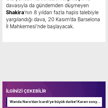
davasıyla da gündemden düşmeyen
Shakira
‘nın 8 yıldan fazla hapis talebiyle
yargılandığı dava, 20 Kasım’da Barselona
İl Mahkemesi’nde başlayacak.
İLGİNİZİ ÇEKEBİLİR
Wanda Nara’dan Icardi’ye büyük darbe! Kararı sosyal
medyadan duyurdu