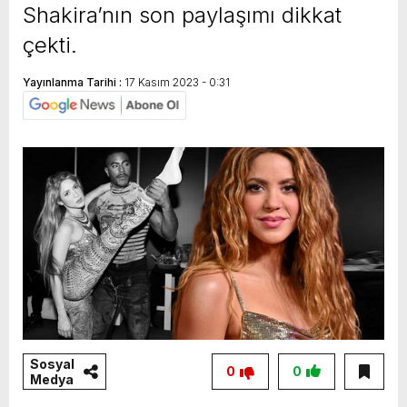
Shakira’nın son paylaşımı dikkat
çekti.
Yayınlanma Tarihi :
17 Kasım 2023 - 0:31
Sosyal
0
0
Medya