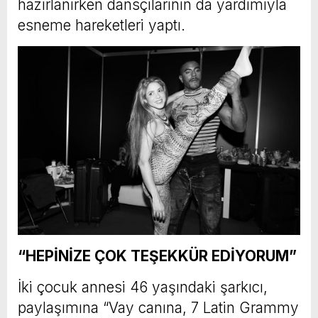
hazırlanırken dansçılarının da yardımıyla
esneme hareketleri yaptı.
“HEPİNİZE ÇOK TEŞEKKÜR EDİYORUM”
İki çocuk annesi 46 yaşındaki şarkıcı,
paylaşımına “Vay canına, 7 Latin Grammy