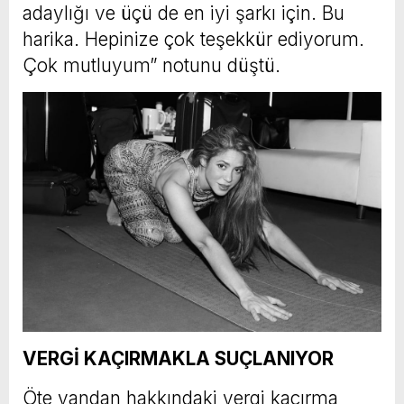
adaylığı ve üçü de en iyi şarkı için. Bu
harika. Hepinize çok teşekkür ediyorum.
Çok mutluyum” notunu düştü.
VERGİ KAÇIRMAKLA SUÇLANIYOR
Öte yandan hakkındaki vergi kaçırma