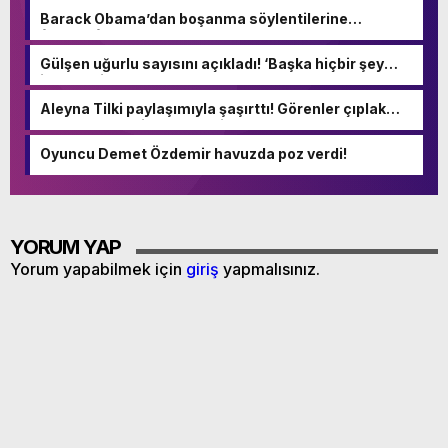
Barack Obama’dan boşanma söylentilerine
fotoğraflı yanıt
Gülşen uğurlu sayısını açıkladı! ‘Başka hiçbir şey
istemedim hayatta’
Aleyna Tilki paylaşımıyla şaşırttı! Görenler çıplak
sandı – Magazin Haberleri
Oyuncu Demet Özdemir havuzda poz verdi!
YORUM YAP
Yorum yapabilmek için
giriş
yapmalısınız.