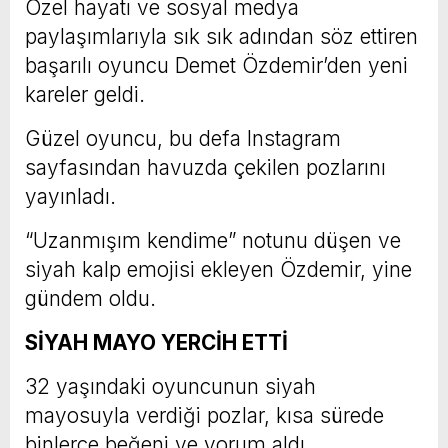
Özel hayatı ve sosyal medya
paylaşımlarıyla sık sık adından söz ettiren
başarılı oyuncu Demet Özdemir’den yeni
kareler geldi.
Güzel oyuncu, bu defa Instagram
sayfasından havuzda çekilen pozlarını
yayınladı.
“Uzanmışım kendime” notunu düşen ve
siyah kalp emojisi ekleyen Özdemir, yine
gündem oldu.
SİYAH MAYO YERCİH ETTİ
32 yaşındaki oyuncunun siyah
mayosuyla verdiği pozlar, kısa sürede
binlerce beğeni ve yorum aldı.