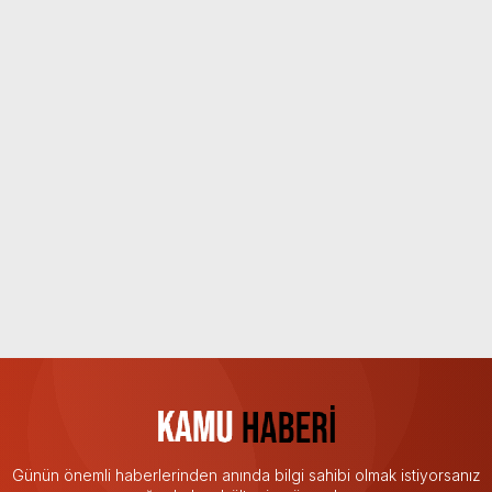
Günün önemli haberlerinden anında bilgi sahibi olmak istiyorsanız