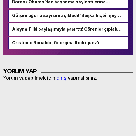
Barack Obama’dan boşanma söylentilerine
fotoğraflı yanıt
Gülşen uğurlu sayısını açıkladı! ‘Başka hiçbir şey
istemedim hayatta’
Aleyna Tilki paylaşımıyla şaşırttı! Görenler çıplak
sandı – Magazin Haberleri
Cristiano Ronaldo, Georgina Rodriguez’i
YORUM YAP
Yorum yapabilmek için
giriş
yapmalısınız.