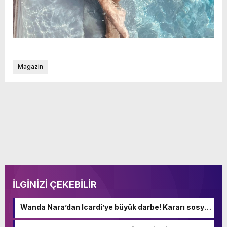
Magazin
İLGİNİZİ ÇEKEBİLİR
Wanda Nara’dan Icardi’ye büyük darbe! Kararı sosyal
medyadan duyurdu