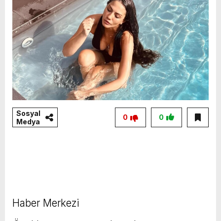
Sosyal
0
0
Medya
Haber Merkezi