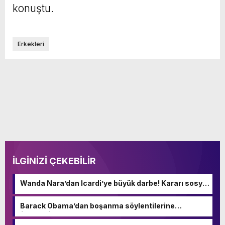
konuştu.
Erkekleri
İLGİNİZİ ÇEKEBİLİR
Wanda Nara’dan Icardi’ye büyük darbe! Kararı sosyal
medyadan duyurdu
Barack Obama’dan boşanma söylentilerine
fotoğraflı yanıt