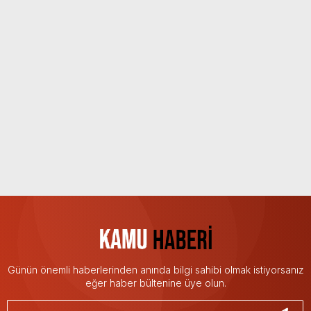
Günün önemli haberlerinden anında bilgi sahibi olmak istiyorsanız
eğer haber bültenine üye olun.