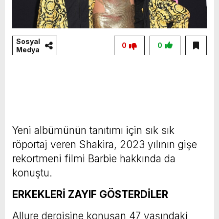
Sosyal
0
0
Medya
Yeni albümünün tanıtımı için sık sık
röportaj veren Shakira, 2023 yılının gişe
rekortmeni filmi Barbie hakkında da
konuştu.
ERKEKLERİ ZAYIF GÖSTERDİLER
Allure dergisine konuşan 47 yaşındaki