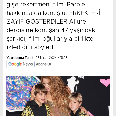
gişe rekortmeni filmi Barbie
hakkında da konuştu. ERKEKLERİ
ZAYIF GÖSTERDİLER Allure
dergisine konuşan 47 yaşındaki
şarkıcı, filmi oğullarıyla birlikte
izlediğini söyledi …
Yayınlanma Tarihi :
03 Nisan 2024 - 15:58