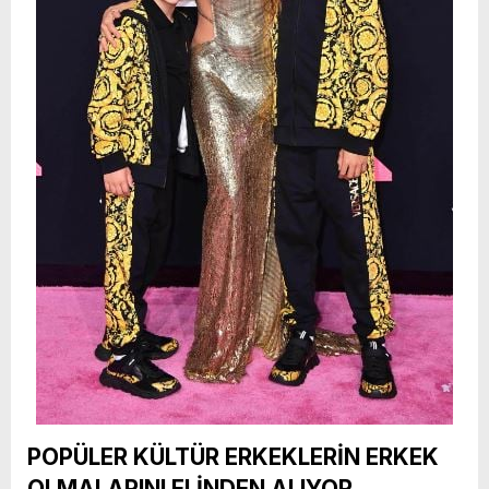
POPÜLER KÜLTÜR ERKEKLERİN ERKEK
OLMALARINI ELİNDEN ALIYOR