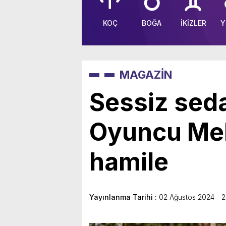
KOÇ
BOĞA
İKİZLER
Y
MAGAZİN
Sessiz seda
Oyuncu Mel
hamile
Yayınlanma Tarihi :
02 Ağustos 2024 - 2