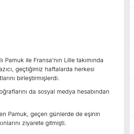
lı Pamuk ile Fransa’nın Lille takımında
zıcı, geçtiğimiz haftalarda herkesi
arını birleştirmişlerdi.
oğraflarını da sosyal medya hesabından
yen Pamuk, geçen günlerde de eşinin
nlarını ziyarete gitmişti.