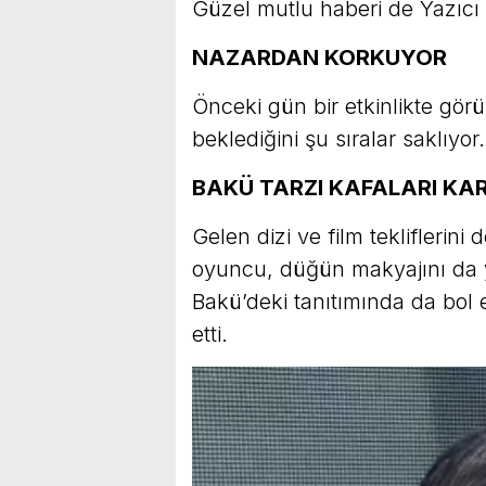
Güzel mutlu haberi de Yazıcı A
NAZARDAN KORKUYOR
Önceki gün bir etkinlikte gö
beklediğini şu sıralar saklıyor.
BAKÜ TARZI KAFALARI KAR
Gelen dizi ve film teklifleri
oyuncu, düğün makyajını da 
Bakü’deki tanıtımında da bol 
etti.