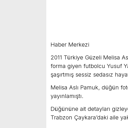
Haber Merkezi
2011 Türkiye Güzeli Melisa As
forma giyen futbolcu Yusuf Ya
şaşırtmış sessiz sedasız hayatl
Melisa Aslı Pamuk, düğün fot
yayınlamıştı.
Düğününe ait detayları gizle
Trabzon Çaykara’daki aile yakı