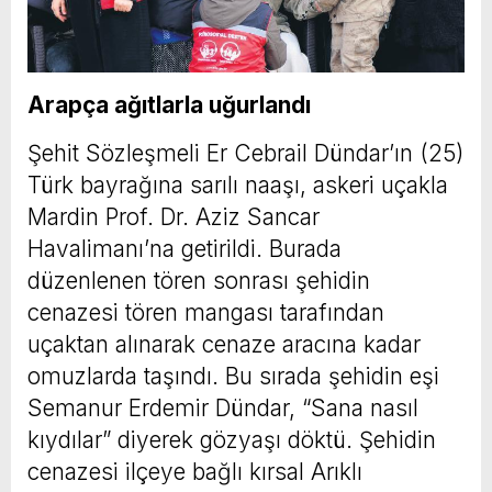
Arapça ağıtlarla uğurlandı
Şehit Sözleşmeli Er Cebrail Dündar’ın (25)
Türk bayrağına sarılı naaşı, askeri uçakla
Mardin Prof. Dr. Aziz Sancar
Havalimanı’na getirildi. Burada
düzenlenen tören sonrası şehidin
cenazesi tören mangası tarafından
uçaktan alınarak cenaze aracına kadar
omuzlarda taşındı. Bu sırada şehidin eşi
Semanur Erdemir Dündar, “Sana nasıl
kıydılar” diyerek gözyaşı döktü. Şehidin
cenazesi ilçeye bağlı kırsal Arıklı