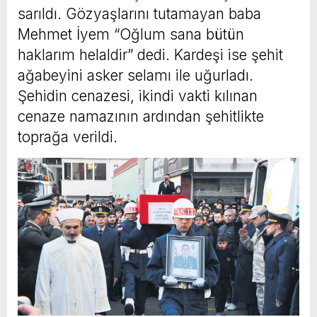
sarıldı. Gözyaşlarını tutamayan baba
Mehmet İyem “Oğlum sana bütün
haklarım helaldir” dedi. Kardeşi ise şehit
ağabeyini asker selamı ile uğurladı.
Şehidin cenazesi, ikindi vakti kılınan
cenaze namazının ardından şehitlikte
toprağa verildi.