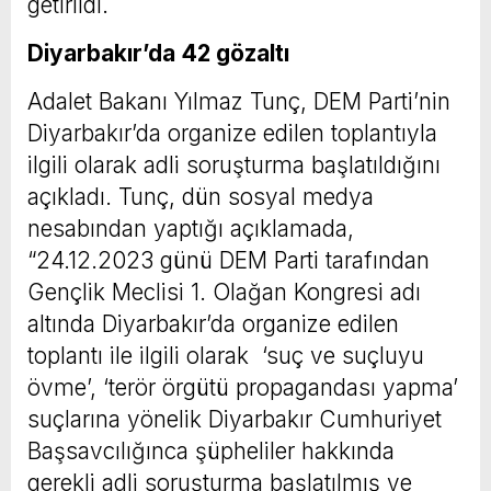
getirildi.
Diyarbakır’da 42 gözaltı
Adalet Bakanı Yılmaz Tunç, DEM Parti’nin
Diyarbakır’da organize edilen toplantıyla
ilgili olarak adli soruşturma başlatıldığını
açıkladı. Tunç, dün sosyal medya
nesabından yaptığı açıklamada,
“24.12.2023 günü DEM Parti tarafından
Gençlik Meclisi 1. Olağan Kongresi adı
altında Diyarbakır’da organize edilen
toplantı ile ilgili olarak ‘suç ve suçluyu
övme’, ‘terör örgütü propagandası yapma’
suçlarına yönelik Diyarbakır Cumhuriyet
Başsavcılığınca şüpheliler hakkında
gerekli adli soruşturma başlatılmış ve