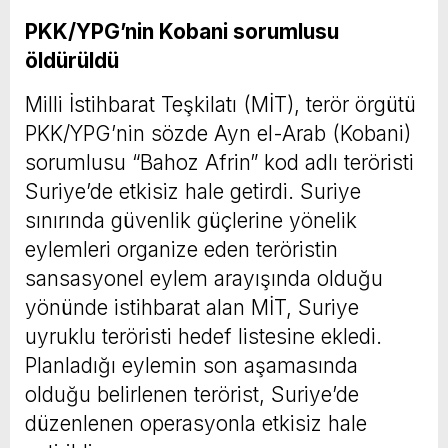
PKK/YPG’nin Kobani sorumlusu
öldürüldü
Milli İstihbarat Teşkilatı (MİT), terör örgütü
PKK/YPG’nin sözde Ayn el-Arab (Kobani)
sorumlusu “Bahoz Afrin” kod adlı teröristi
Suriye’de etkisiz hale getirdi. Suriye
sınırında güvenlik güçlerine yönelik
eylemleri organize eden teröristin
sansasyonel eylem arayışında olduğu
yönünde istihbarat alan MİT, Suriye
uyruklu teröristi hedef listesine ekledi.
Planladığı eylemin son aşamasında
olduğu belirlenen terörist, Suriye’de
düzenlenen operasyonla etkisiz hale