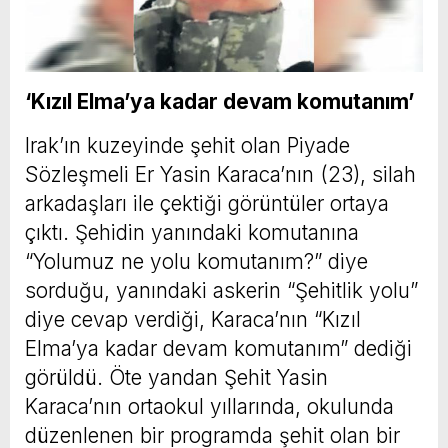
‘Kızıl Elma’ya kadar devam komutanım’
Irak’ın kuzeyinde şehit olan Piyade
Sözleşmeli Er Yasin Karaca’nın (23), silah
arkadaşları ile çektiği görüntüler ortaya
çıktı. Şehidin yanındaki komutanına
“Yolumuz ne yolu komutanım?” diye
sorduğu, yanındaki askerin “Şehitlik yolu”
diye cevap verdiği, Karaca’nın “Kızıl
Elma’ya kadar devam komutanım” dediği
görüldü. Öte yandan Şehit Yasin
Karaca’nın ortaokul yıllarında, okulunda
düzenlenen bir programda şehit olan bir