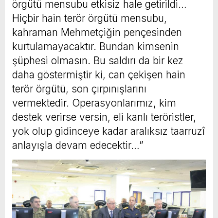
örgütü mensubu etkisiz hale getirildi…
Hiçbir hain terör örgütü mensubu,
kahraman Mehmetçiğin pençesinden
kurtulamayacaktır. Bundan kimsenin
şüphesi olmasın. Bu saldırı da bir kez
daha göstermiştir ki, can çekişen hain
terör örgütü, son çırpınışlarını
vermektedir. Operasyonlarımız, kim
destek verirse versin, eli kanlı teröristler,
yok olup gidinceye kadar aralıksız taarruzî
anlayışla devam edecektir…”