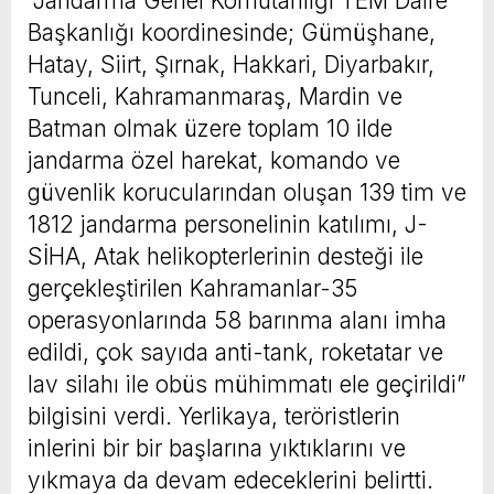
“Jandarma Genel Komutanlığı TEM Daire
Başkanlığı koordinesinde; Gümüşhane,
Hatay, Siirt, Şırnak, Hakkari, Diyarbakır,
Tunceli, Kahramanmaraş, Mardin ve
Batman olmak üzere toplam 10 ilde
jandarma özel harekat, komando ve
güvenlik korucularından oluşan 139 tim ve
1812 jandarma personelinin katılımı, J-
SİHA, Atak helikopterlerinin desteği ile
gerçekleştirilen Kahramanlar-35
operasyonlarında 58 barınma alanı imha
edildi, çok sayıda anti-tank, roketatar ve
lav silahı ile obüs mühimmatı ele geçirildi”
bilgisini verdi. Yerlikaya, teröristlerin
inlerini bir bir başlarına yıktıklarını ve
yıkmaya da devam edeceklerini belirtti.