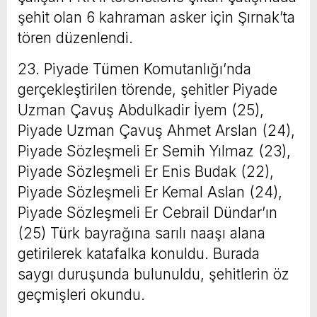
şehit olan 6 kahraman asker için Şırnak’ta
tören düzenlendi.
23. Piyade Tümen Komutanlığı’nda
gerçekleştirilen törende, şehitler Piyade
Uzman Çavuş Abdulkadir İyem (25),
Piyade Uzman Çavuş Ahmet Arslan (24),
Piyade Sözleşmeli Er Semih Yılmaz (23),
Piyade Sözleşmeli Er Enis Budak (22),
Piyade Sözleşmeli Er Kemal Aslan (24),
Piyade Sözleşmeli Er Cebrail Dündar’ın
(25) Türk bayrağına sarılı naaşı alana
getirilerek katafalka konuldu. Burada
saygı duruşunda bulunuldu, şehitlerin öz
geçmişleri okundu.