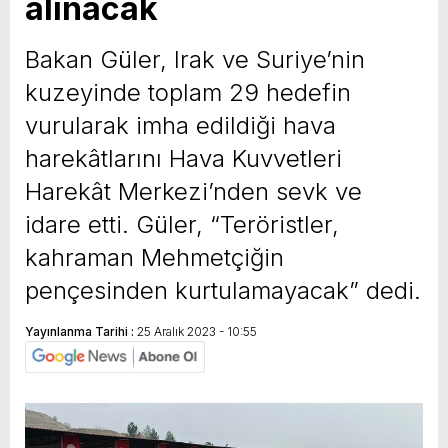
alınacak
Bakan Güler, Irak ve Suriye’nin
kuzeyinde toplam 29 hedefin
vurularak imha edildiği hava
harekâtlarını Hava Kuvvetleri
Harekât Merkezi’nden sevk ve
idare etti. Güler, “Teröristler,
kahraman Mehmetçiğin
pençesinden kurtulamayacak” dedi.
Yayınlanma Tarihi :
25 Aralık 2023 - 10:55