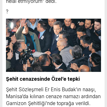
helal etmiyorum” dedi.
?
Şehit cenazesinde Özel’e tepki
Şehit Sözleşmeli Er Enis Budak’ın naaşı,
Manisa’da kılınan cenaze namazı ardından
Garnizon Şehitliği’nde toprağa verildi.