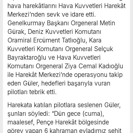
hava harekâtlarını Hava Kuvvetleri Harekât
Merkezi’nden sevk ve idare etti.
Genelkurmay Başkanı Orgeneral Metin
Gürak, Deniz Kuvvetleri Komutanı
Oramiral Ercüment Tatlıoğlu, Kara
Kuvvetleri Komutanı Orgeneral Selçuk
Bayraktaroğlu ve Hava Kuvvetleri
Komutanı Orgeneral Ziya Cemal Kadıoğlu
ile Harekât Merkezi’nde operasyonu takip
eden Güler, hedefleri başarıyla vuran
pilotları tebrik etti.
Harekata katılan pilotlara seslenen Güler,
şunları söyledi: “Dün gece (cuma),
maalesef, Pençe Harekât bölgesinde
görev yapan 6 kahraman evladımız şehit