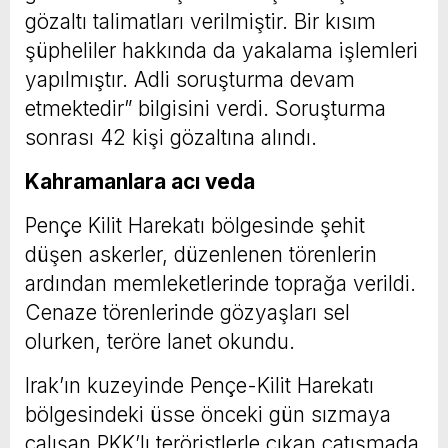
gözaltı talimatları verilmiştir. Bir kısım
şüpheliler hakkında da yakalama işlemleri
yapılmıştır. Adli soruşturma devam
etmektedir” bilgisini verdi. Soruşturma
sonrası 42 kişi gözaltına alındı.
Kahramanlara acı veda
Pençe Kilit Harekatı bölgesinde şehit
düşen askerler, düzenlenen törenlerin
ardından memleketlerinde toprağa verildi.
Cenaze törenlerinde gözyaşları sel
olurken, teröre lanet okundu.
Irak’ın kuzeyinde Pençe-Kilit Harekatı
bölgesindeki üsse önceki gün sızmaya
çalışan PKK’lı teröristlerle çıkan çatışmada