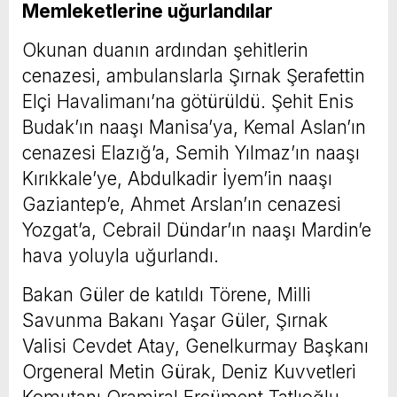
Memleketlerine uğurlandılar
Okunan duanın ardından şehitlerin
cenazesi, ambulanslarla Şırnak Şerafettin
Elçi Havalimanı’na götürüldü. Şehit Enis
Budak’ın naaşı Manisa’ya, Kemal Aslan’ın
cenazesi Elazığ’a, Semih Yılmaz’ın naaşı
Kırıkkale’ye, Abdulkadir İyem’in naaşı
Gaziantep’e, Ahmet Arslan’ın cenazesi
Yozgat’a, Cebrail Dündar’ın naaşı Mardin’e
hava yoluyla uğurlandı.
Bakan Güler de katıldı Törene, Milli
Savunma Bakanı Yaşar Güler, Şırnak
Valisi Cevdet Atay, Genelkurmay Başkanı
Orgeneral Metin Gürak, Deniz Kuvvetleri