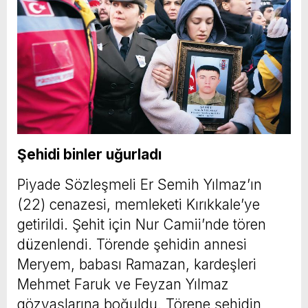
Şehidi binler uğurladı
Piyade Sözleşmeli Er Semih Yılmaz’ın
(22) cenazesi, memleketi Kırıkkale’ye
getirildi. Şehit için Nur Camii’nde tören
düzenlendi. Törende şehidin annesi
Meryem, babası Ramazan, kardeşleri
Mehmet Faruk ve Feyzan Yılmaz
gözyaşlarına boğuldu. Törene şehidin