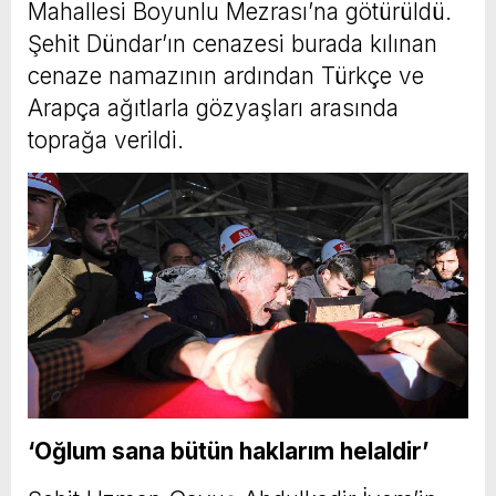
Mahallesi Boyunlu Mezrası’na götürüldü.
Şehit Dündar’ın cenazesi burada kılınan
cenaze namazının ardından Türkçe ve
Arapça ağıtlarla gözyaşları arasında
toprağa verildi.
‘Oğlum sana bütün haklarım helaldir’