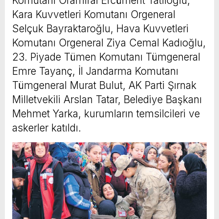
Komutanı Oramiral Ercüment Tatlıoğlu,
Kara Kuvvetleri Komutanı Orgeneral
Selçuk Bayraktaroğlu, Hava Kuvvetleri
Komutanı Orgeneral Ziya Cemal Kadıoğlu,
23. Piyade Tümen Komutanı Tümgeneral
Emre Tayanç, İl Jandarma Komutanı
Tümgeneral Murat Bulut, AK Parti Şırnak
Milletvekili Arslan Tatar, Belediye Başkanı
Mehmet Yarka, kurumların temsilcileri ve
askerler katıldı.