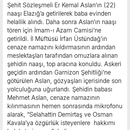
Şehit Sözleşmeli Er Kemal Aslan’ın (22)
naaşı Elazığ’a getirilerek baba evinden
helallik alındı. Daha sonra Aslan’ın naaşı
tören için İmam-ı Azam Camisi’ne
getirildi. İl Müftüsü İrfan Üstündağ’ın
cenaze namazını kıldırmasının ardından
meslektaşları tarafından omuzlara alınan
şehidin naaşı, top aracına konuldu. Askeri
geçidin ardından Garnizon Şehitliği’ne
götürülen Aslan, gözyaşları içerisinde son
yolculuğuna uğurlandı. Şehidin babası
Mehmet Aslan, cenaze namazının
kılınmasının hemen sonrasında mikrofonu
alarak, “Selahattin Demirtaş ve Osman
Kavala’ya özgürlük isteyenlere hakkımı