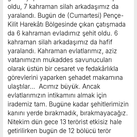
oldu, 7 kahraman silah arkadaşımız da
yaralandı. Bugün de (Cumartesi) Pençe-
Kilit Harekâtı Bölgesinde çıkan çatışmada
da 6 kahraman evladımız şehit oldu. 6
kahraman silah arkadaşımız da hafif
yaralandı. Kahraman evlatlarımız, aziz
vatanımızın mukaddes savunucuları
olarak üstün bir cesaret ve fedakârlıkla
görevlerini yaparken şehadet makamına
ulaştılar… Acımız büyük. Ancak
evlatlarımızın intikamını almak için
irademiz tam. Bugüne kadar şehitlerimizin
kanını yerde bırakmadık, bırakmayacağız.
Nitekim dün gece 13 terörist etkisiz hale
getirilirken bugün de 12 bölücü terör