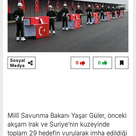
Sosyal
0
0
Medya
Millî Savunma Bakanı Yaşar Güler, önceki
akşam Irak ve Suriye’nin kuzeyinde
toplam 29 hedefin vurularak imha edildiği