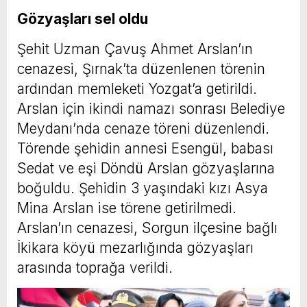
Gözyaşları sel oldu
Şehit Uzman Çavuş Ahmet Arslan’ın
cenazesi, Şırnak’ta düzenlenen törenin
ardından memleketi Yozgat’a getirildi.
Arslan için ikindi namazı sonrası Belediye
Meydanı’nda cenaze töreni düzenlendi.
Törende şehidin annesi Esengül, babası
Sedat ve eşi Döndü Arslan gözyaşlarına
boğuldu. Şehidin 3 yaşındaki kızı Asya
Mina Arslan ise törene getirilmedi.
Arslan’ın cenazesi, Sorgun ilçesine bağlı
İkikara köyü mezarlığında gözyaşları
arasında toprağa verildi.