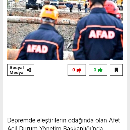
Sosyal
0
0
Medya
Depremde eleştirilerin odağında olan Afet
Acil Durum Yönetim Başkanlığı’nda