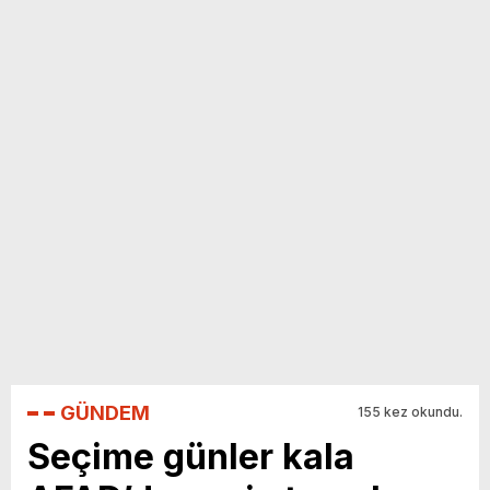
yeni özellikler belli oldu
GÜNDEM
155 kez okundu.
Seçime günler kala