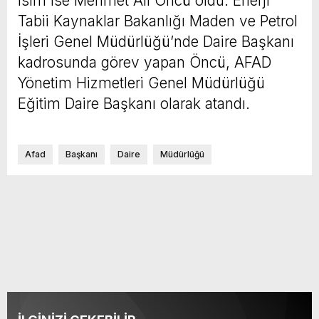
isim ise Mehmet Ali Öncü oldu. Enerji
Tabii Kaynaklar Bakanlığı Maden ve Petrol
İşleri Genel Müdürlüğü’nde Daire Başkanı
kadrosunda görev yapan Öncü, AFAD
Yönetim Hizmetleri Genel Müdürlüğü
Eğitim Daire Başkanı olarak atandı.
Afad
Başkanı
Daire
Müdürlüğü