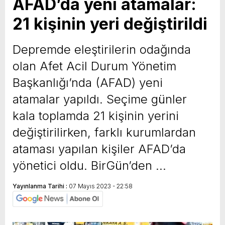
AFAD’da yeni atamalar:
21 kişinin yeri değiştirildi
Depremde eleştirilerin odağında
olan Afet Acil Durum Yönetim
Başkanlığı’nda (AFAD) yeni
atamalar yapıldı. Seçime günler
kala toplamda 21 kişinin yerini
değiştirilirken, farklı kurumlardan
ataması yapılan kişiler AFAD’da
yönetici oldu. BirGün’den …
Yayınlanma Tarihi :
07 Mayıs 2023 - 22:58