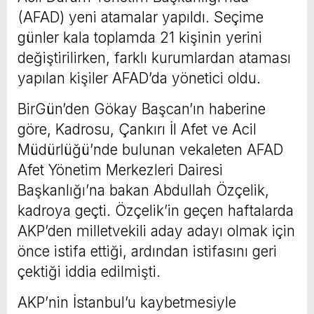
(AFAD) yeni atamalar yapıldı. Seçime
günler kala toplamda 21 kişinin yerini
değiştirilirken, farklı kurumlardan ataması
yapılan kişiler AFAD’da yönetici oldu.
BirGün’den Gökay Başcan’ın haberine
göre, Kadrosu, Çankırı İl Afet ve Acil
Müdürlüğü’nde bulunan vekaleten AFAD
Afet Yönetim Merkezleri Dairesi
Başkanlığı’na bakan Abdullah Özçelik,
kadroya geçti. Özçelik’in geçen haftalarda
AKP’den milletvekili aday adayı olmak için
önce istifa ettiği, ardından istifasını geri
çektiği iddia edilmişti.
AKP’nin İstanbul’u kaybetmesiyle