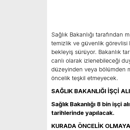
Sağlık Bakanlığı tarafından m
temizlik ve güvenlik görevlis
bekleyiş sürüyor. Bakanlık ta
canlı olarak izlenebileceği du
düzeyinden veya bölümden me
öncelik teşkil etmeyecek.
SAĞLIK BAKANLIĞI İŞÇİ AL
Sağlık Bakanlığı 8 bin işçi a
tarihlerinde yapılacak.
KURADA ÖNCELİK OLMAYA