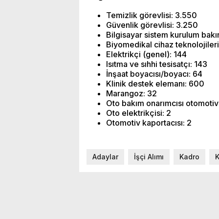
Temizlik görevlisi: 3.550
Güvenlik görevlisi: 3.250
Bilgisayar sistem kurulum bak
Biyomedikal cihaz teknolojiler
Elektrikçi (genel): 144
Isıtma ve sıhhi tesisatçı: 143
İnşaat boyacısı/boyacı: 64
Klinik destek elemanı: 600
Marangoz: 32
Oto bakım onarımcısı otomotiv
Oto elektrikçisi: 2
Otomotiv kaportacısı: 2
Adaylar
İşçi Alımı
Kadro
K