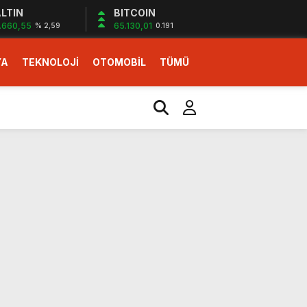
LTIN
BITCOIN
.660,55
65.130,01
% 2,59
0.191
YA
TEKNOLOJİ
OTOMOBİL
TÜMÜ
ı
i erken başlattık”