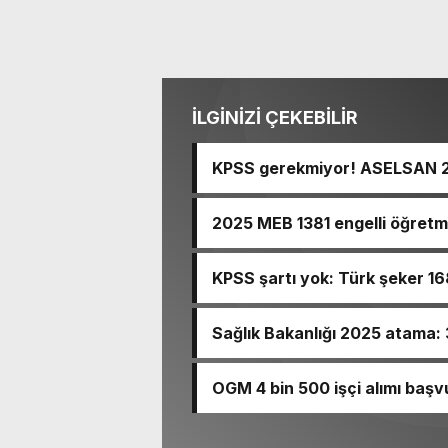
İLGİNİZİ ÇEKEBİLİR
KPSS gerekmiyor! ASELSAN 2 bi
2025 MEB 1381 engelli öğretme
KPSS şartı yok: Türk şeker 168
Sağlık Bakanlığı 2025 atama: 
detaylar
OGM 4 bin 500 işçi alımı başvur