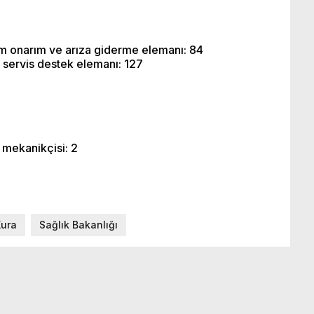
ım onarım ve arıza giderme elemanı: 84
i servis destek elemanı: 127
 mekanikçisi: 2
ura
Sağlık Bakanlığı