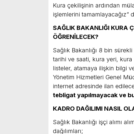
Kura çekilişinin ardından mü
işlemlerini tamamlayacağız” 
SAĞLIK BAKANLIĞI KURA 
ÖĞRENİLECEK?
Sağlık Bakanlığı 8 bin sürekli 
tarihi ve saati, kura yeri, kur
listeler, atamaya ilişkin bilgi 
Yönetim Hizmetleri Genel Müd
internet adresinde ilan edile
tebligat yapılmayacak ve bu 
KADRO DAĞILIMI NASIL O
Sağlık Bakanlığı işçi alımı al
dağılımları;