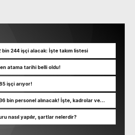
n 244 işçi alacak: İşte takım listesi
n atama tarihi belli oldu!
5 işçi arıyor!
36 bin personel alınacak! İşte, kadrolar ve
u nasıl yapılır, şartlar nelerdir?