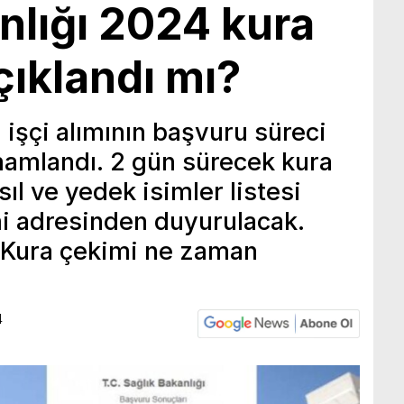
nlığı 2024 kura
çıklandı mı?
n işçi alımının başvuru süreci
amlandı. 2 gün sürecek kura
ıl ve yedek isimler listesi
mi adresinden duyurulacak.
ı Kura çekimi ne zaman
4