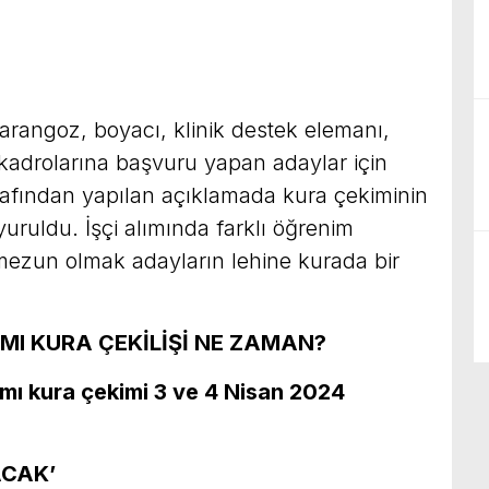
arangoz, boyacı, klinik destek elemanı,
i kadrolarına başvuru yapan adaylar için
rafından yapılan açıklamada kura çekiminin
yuruldu. İşçi alımında farklı öğrenim
zun olmak adayların lehine kurada bir
IMI KURA ÇEKİLİŞİ NE ZAMAN?
lımı kura çekimi
3 ve 4 Nisan 2024
CAK’