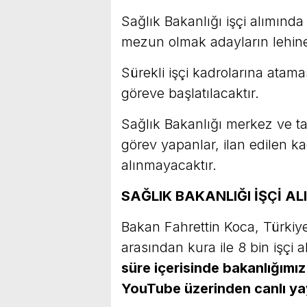
Sağlık Bakanlığı işçi alımın
mezun olmak adayların lehine
Sürekli işçi kadrolarına atama
göreve başlatılacaktır.
Sağlık Bakanlığı merkez ve ta
görev yapanlar, ilan edilen 
alınmayacaktır.
SAĞLIK BAKANLIĞI İŞÇİ A
Bakan Fahrettin Koca, Türkiy
arasından kura ile 8 bin işçi a
süre içerisinde bakanlığım
YouTube üzerinden canlı yayı