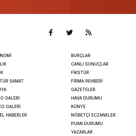
ONOMİ
BURÇLAR
LIK
CANLI SONUÇLAR
OR
FİKSTÜR
TÜR SANAT
FİRMA REHBERİ
NYA
GAZETELER
O GALERİ
HAVA DURUMU
EO GALERİ
KÜNYE
EL HABERLER
NÖBETÇİ ECZANELER
PUAN DURUMU
YAZARLAR