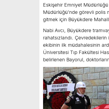
Eskişehir Emniyet Müdürlüğü
Müdürlüğü’nde görevli polis
gitmek için Büyükdere Mahalle
Nabi Avcı, Büyükdere tramva
rahatsızlandı. Çevredekilerin
ekibinin ilk müdahalesinin a
Üniversitesi Tıp Fakültesi Hast
belirlenen Bayorul, doktorlar