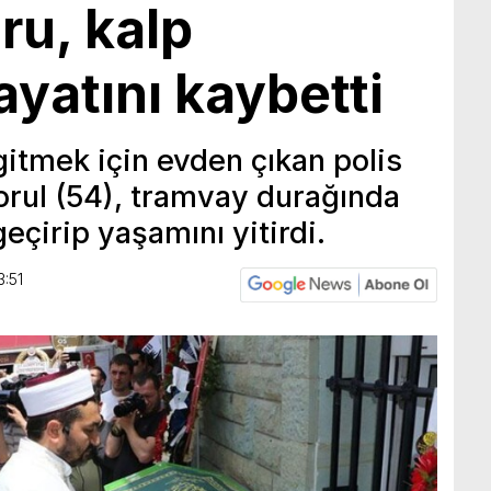
ru, kalp
ayatını kaybetti
gitmek için evden çıkan polis
ul (54), tramvay durağında
geçirip yaşamını yitirdi.
3:51