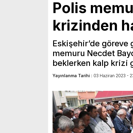
Polis memu
krizinden h
Eskişehir’de göreve 
memuru Necdet Bayor
beklerken kalp krizi 
Yayınlanma Tarihi :
03 Haziran 2023 - 2