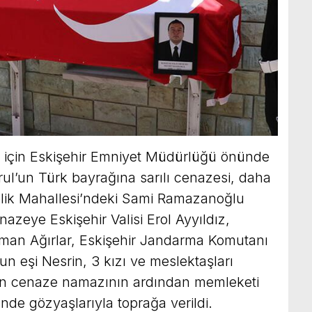
 için Eskişehir Emniyet Müdürlüğü önünde
rul’un Türk bayrağına sarılı cenazesi, daha
elik Mahallesi’ndeki Sami Ramazanoğlu
nazeye Eskişehir Valisi Erol Ayyıldız,
man Ağırlar, Eskişehir Jandarma Komutanı
un eşi Nesrin, 3 kızı ve meslektaşları
ınan cenaze namazının ardından memleketi
nde gözyaşlarıyla toprağa verildi.