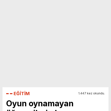
yeni özellikler belli oldu
EĞİTİM
1.447 kez okundu.
Oyun oynamayan