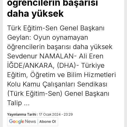
öğrencilerin başarısı
daha yüksek
Türk Eğitim-Sen Genel Başkanı
Geylan: Oyun oynamayan
öğrencilerin başarısı daha yüksek
Sevdenur NAMALAN- Ali Eren
İĞDE/ANKARA, (DHA)- Türkiye
Eğitim, Öğretim ve Bilim Hizmetleri
Kolu Kamu Çalışanları Sendikası
(Türk Eğitim-Sen) Genel Başkanı
Talip …
Yayınlanma Tarihi :
17 Ocak 2024 - 23:29