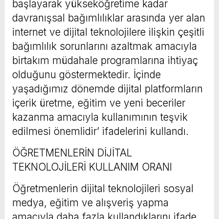
başlayarak yükseköğretime kadar
davranışsal bağımlılıklar arasında yer alan
internet ve dijital teknolojilere ilişkin çeşitli
bağımlılık sorunlarını azaltmak amacıyla
birtakım müdahale programlarına ihtiyaç
olduğunu göstermektedir. İçinde
yaşadığımız dönemde dijital platformların
içerik üretme, eğitim ve yeni beceriler
kazanma amacıyla kullanımının teşvik
edilmesi önemlidir’ ifadelerini kullandı.
ÖĞRETMENLERİN DİJİTAL
TEKNOLOJİLERİ KULLANIM ORANI
Öğretmenlerin dijital teknolojileri sosyal
medya, eğitim ve alışveriş yapma
amacıyla daha fazla kullandıklarını ifade