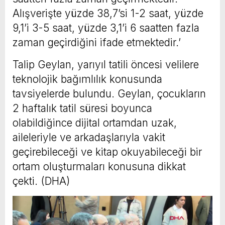
Alışverişte yüzde 38,7’si 1-2 saat, yüzde
9,1’i 3-5 saat, yüzde 3,1’i 6 saatten fazla
zaman geçirdiğini ifade etmektedir.’
Talip Geylan, yarıyıl tatili öncesi velilere
teknolojik bağımlılık konusunda
tavsiyelerde bulundu. Geylan, çocukların
2 haftalık tatil süresi boyunca
olabildiğince dijital ortamdan uzak,
aileleriyle ve arkadaşlarıyla vakit
geçirebileceği ve kitap okuyabileceği bir
ortam oluşturmaları konusuna dikkat
çekti. (DHA)