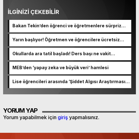
İLGİNİZİ ÇEKEBİLİR
Bakan Tekin’den öğrenci ve öğretmenlere sürpriz
ziyaret
Yarın başlıyor! Öğretmen ve öğrencilere ücretsiz
olacak
Okullarda ara tatil başladı! Ders başı ne vakit
yapılacak?
MEB’den ‘yapay zeka ve büyük veri’ hamlesi
Lise öğrencileri arasında ‘Şiddet Algısı Araştırması’
yapıldı
YORUM YAP
Yorum yapabilmek için
giriş
yapmalısınız.