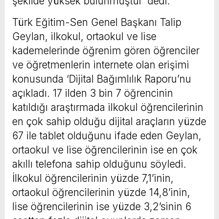
şekilde yüksek bulunmuştur’ dedi.
Türk Eğitim-Sen Genel Başkanı Talip
Geylan, ilkokul, ortaokul ve lise
kademelerinde öğrenim gören öğrenciler
ve öğretmenlerin internete olan erişimi
konusunda ‘Dijital Bağımlılık Raporu’nu
açıkladı. 17 ilden 3 bin 7 öğrencinin
katıldığı araştırmada ilkokul öğrencilerinin
en çok sahip olduğu dijital araçların yüzde
67 ile tablet olduğunu ifade eden Geylan,
ortaokul ve lise öğrencilerinin ise en çok
akıllı telefona sahip olduğunu söyledi.
İlkokul öğrencilerinin yüzde 7,1’inin,
ortaokul öğrencilerinin yüzde 14,8’inin,
lise öğrencilerinin ise yüzde 3,2’sinin 6