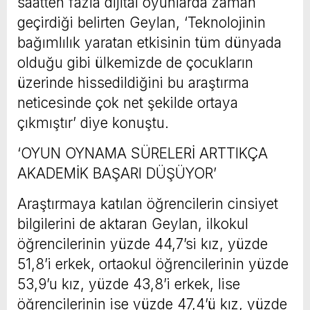
saatten fazla dijital oyunlarda zaman
geçirdiği belirten Geylan, ‘Teknolojinin
bağımlılık yaratan etkisinin tüm dünyada
olduğu gibi ülkemizde de çocukların
üzerinde hissedildiğini bu araştırma
neticesinde çok net şekilde ortaya
çıkmıştır’ diye konuştu.
‘OYUN OYNAMA SÜRELERİ ARTTIKÇA
AKADEMİK BAŞARI DÜŞÜYOR’
Araştırmaya katılan öğrencilerin cinsiyet
bilgilerini de aktaran Geylan, ilkokul
öğrencilerinin yüzde 44,7’si kız, yüzde
51,8’i erkek, ortaokul öğrencilerinin yüzde
53,9’u kız, yüzde 43,8’i erkek, lise
öğrencilerinin ise yüzde 47,4’ü kız, yüzde