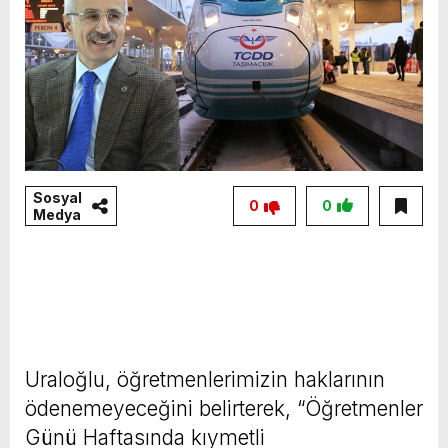
Sosyal
0
0
Medya
Uraloğlu, öğretmenlerimizin haklarının
ödenemeyeceğini belirterek, “Öğretmenler
Günü Haftasında kıymetli