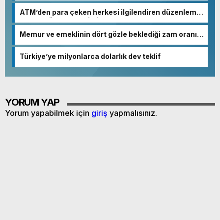
ATM’den para çeken herkesi ilgilendiren düzenleme!
Sayılar tümden değişti
Memur ve emeklinin dört gözle beklediği zam oranı
netleşmeye başladı
Türkiye’ye milyonlarca dolarlık dev teklif
YORUM YAP
Yorum yapabilmek için
giriş
yapmalısınız.