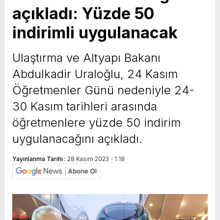
açıkladı: Yüzde 50
yeni özellikler belli oldu
indirimli uygulanacak
Ulaştırma ve Altyapı Bakanı
Abdulkadir Uraloğlu, 24 Kasım
Öğretmenler Günü nedeniyle 24-
30 Kasım tarihleri arasında
öğretmenlere yüzde 50 indirim
uygulanacağını açıkladı.
Yayınlanma Tarihi :
28 Kasım 2023 - 1:18