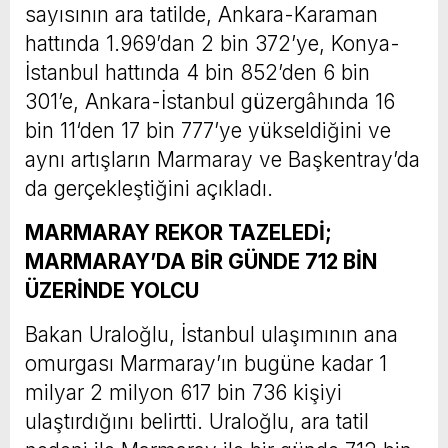
sayısının ara tatilde, Ankara-Karaman
hattında 1.969’dan 2 bin 372’ye, Konya-
İstanbul hattında 4 bin 852’den 6 bin
301’e, Ankara-İstanbul güzergâhında 16
bin 11‘den 17 bin 777’ye yükseldiğini ve
aynı artışların Marmaray ve Başkentray’da
da gerçekleştiğini açıkladı.
MARMARAY REKOR TAZELEDİ;
MARMARAY’DA BİR GÜNDE 712 BİN
ÜZERİNDE YOLCU
Bakan Uraloğlu, İstanbul ulaşımının ana
omurgası Marmaray’ın bugüne kadar 1
milyar 2 milyon 617 bin 736 kişiyi
ulaştırdığını belirtti. Uraloğlu, ara tatil