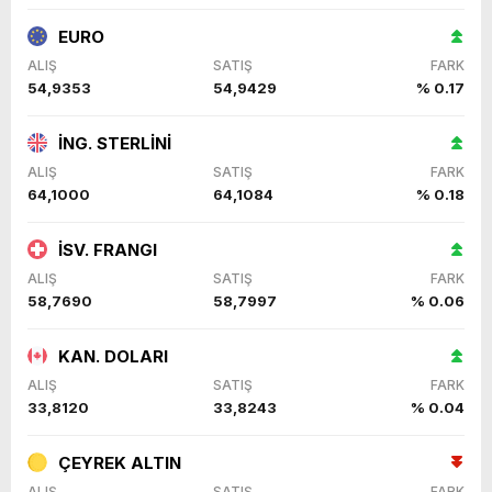
EURO
ALIŞ
SATIŞ
FARK
54,9353
54,9429
% 0.17
İNG. STERLİNİ
ALIŞ
SATIŞ
FARK
64,1000
64,1084
% 0.18
İSV. FRANGI
ALIŞ
SATIŞ
FARK
58,7690
58,7997
% 0.06
KAN. DOLARI
ALIŞ
SATIŞ
FARK
33,8120
33,8243
% 0.04
ÇEYREK ALTIN
ALIŞ
SATIŞ
FARK