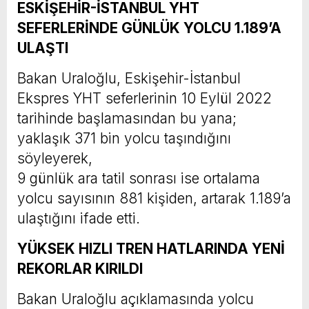
ESKİŞEHİR-İSTANBUL YHT
SEFERLERİNDE GÜNLÜK YOLCU 1.189’A
ULAŞTI
Bakan Uraloğlu, Eskişehir-İstanbul
Ekspres YHT seferlerinin 10 Eylül 2022
tarihinde başlamasından bu yana;
yaklaşık 371 bin yolcu taşındığını
söyleyerek,
9 günlük ara tatil sonrası ise ortalama
yolcu sayısının 881 kişiden, artarak 1.189’a
ulaştığını ifade etti.
YÜKSEK HIZLI TREN HATLARINDA YENİ
REKORLAR KIRILDI
Bakan Uraloğlu açıklamasında yolcu