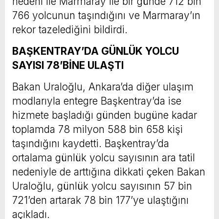
nedeni ile Marmaray ile bir günde 712 bin
766 yolcunun taşındığını ve Marmaray’ın
rekor tazelediğini bildirdi.
BAŞKENTRAY’DA GÜNLÜK YOLCU
SAYISI 78’BİNE ULAŞTI
Bakan Uraloğlu, Ankara’da diğer ulaşım
modlarıyla entegre Başkentray’da ise
hizmete başladığı günden bugüne kadar
toplamda 78 milyon 588 bin 658 kişi
taşındığını kaydetti. Başkentray’da
ortalama günlük yolcu sayısının ara tatil
nedeniyle de arttığına dikkati çeken Bakan
Uraloğlu, günlük yolcu sayısının 57 bin
721’den artarak 78 bin 177’ye ulaştığını
açıkladı.