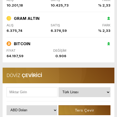
10.201,18
10.425,73
% 2,33
GRAM ALTIN
ALIŞ
SATIŞ
FARK
6.375,74
6.376,59
% 2,33
BITCOIN
FİYAT
DEĞİŞİM
64.197,59
0.906
DÖVİZ
ÇEVİRİCİ