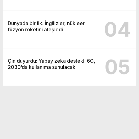
04
Dünyada bir ilk: İngilizler, nükleer
füzyon roketini ateşledi
05
Çin duyurdu: Yapay zeka destekli 6G,
2030’da kullanıma sunulacak