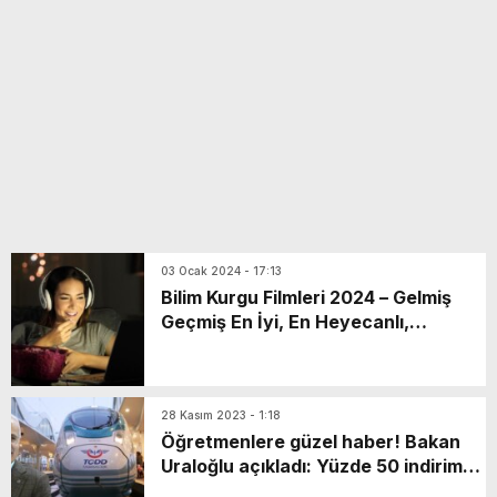
yeni özellikler belli oldu
03 Ocak 2024 - 17:13
Bilim Kurgu Filmleri 2024 – Gelmiş
Geçmiş En İyi, En Heyecanlı,
Sürükleyici Bilim Kurgu Filmleri
Listesi
28 Kasım 2023 - 1:18
Öğretmenlere güzel haber! Bakan
Uraloğlu açıkladı: Yüzde 50 indirimli
uygulanacak