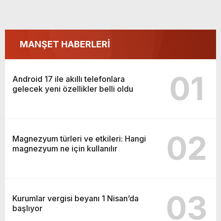
MANŞET HABERLERİ
01
Android 17 ile akıllı telefonlara
gelecek yeni özellikler belli oldu
02
Magnezyum türleri ve etkileri: Hangi
magnezyum ne için kullanılır
03
Kurumlar vergisi beyanı 1 Nisan’da
başlıyor