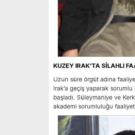
KUZEY IRAK’TA SİLAHLI F
Uzun süre örgüt adına faaliye
Irak’a geçiş yaparak sorumlu b
başladı. Süleymaniye ve Kerk
akademi sorumluluğu faaliyet