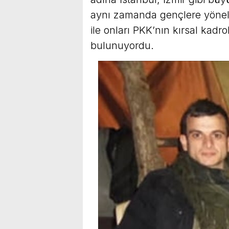
aynı zamanda gençlere yöneli
ile onları PKK’nın kırsal kadr
bulunuyordu.