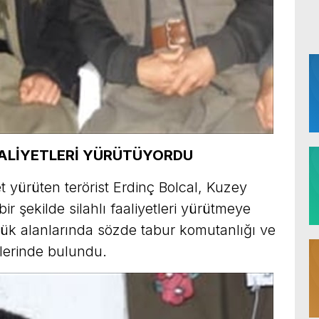
AALİYETLERİ YÜRÜTÜYORDU
t yürüten terörist Erdinç Bolcal, Kuzey
ir şekilde silahlı faaliyetleri yürütmeye
ük alanlarında sözde tabur komutanlığı ve
lerinde bulundu.