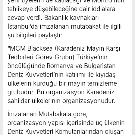
yeni üyelerin de katılacağı ve Montrö’nün
tehlikeye düşebileceğine dair iddialara
cevap verdi. Bakanlık kaynakları
İstanbul’da imzalanan mutabakat ile ilgili
şu bilgileri paylaştı:
“MCM Blacksea (Karadeniz Mayın Karşı
Tedbirleri Görev Grubu) Türkiye’nin
öncülüğünde Romanya ve Bulgaristan
Deniz Kuvvetleri’nin katılımı ile kıyıdaş
ülkelerin kurduğu bir mayın temizleme
grubudur. Bu organizasyon Karadeniz
sahildar ülkelerinin organizasyonudur.
İmzalanan Mutabakata göre,
organizasyon yapısı içerisinde üç ülkenin
Deniz Kuvvetleri Komutanlarından oluşan