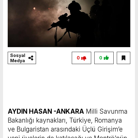
Sosyal
0
0
Medya
AYDIN HASAN -ANKARA
Milli Savunma
Bakanlığı kaynakları, Türkiye, Romanya
ve Bulgaristan arasındaki Üçlü Girişim’e