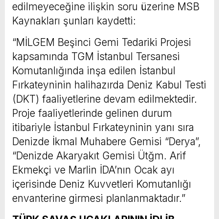
edilmeyeceğine ilişkin soru üzerine MSB
Kaynakları şunları kaydetti:
“MİLGEM Beşinci Gemi Tedariki Projesi
kapsamında TGM İstanbul Tersanesi
Komutanlığında inşa edilen İstanbul
Fırkateyninin halihazırda Deniz Kabul Testi
(DKT) faaliyetlerine devam edilmektedir.
Proje faaliyetlerinde gelinen durum
itibariyle İstanbul Fırkateyninin yanı sıra
Denizde İkmal Muhabere Gemisi “Derya”,
“Denizde Akaryakıt Gemisi Ütğm. Arif
Ekmekçi ve Marlin İDA’nın Ocak ayı
içerisinde Deniz Kuvvetleri Komutanlığı
envanterine girmesi planlanmaktadır.”