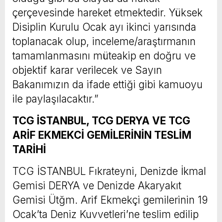
çerçevesinde hareket etmektedir. Yüksek
Disiplin Kurulu Ocak ayı ikinci yarısında
toplanacak olup, inceleme/araştırmanın
tamamlanmasını müteakip en doğru ve
objektif karar verilecek ve Sayın
Bakanımızın da ifade ettiği gibi kamuoyu
ile paylaşılacaktır.”
TCG İSTANBUL, TCG DERYA VE TCG
ARİF EKMEKCİ GEMİLERİNİN TESLİM
TARİHİ
TCG İSTANBUL Fıkrateyni, Denizde İkmal
Gemisi DERYA ve Denizde Akaryakıt
Gemisi Ütğm. Arif Ekmekçi gemilerinin 19
Ocak’ta Deniz Kuvvetleri’ne teslim edilip