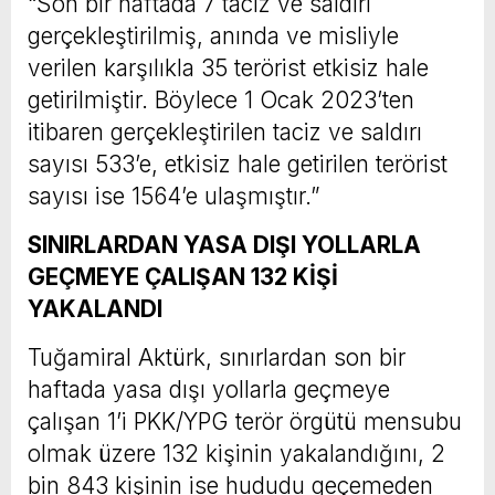
“Son bir haftada 7 taciz ve saldırı
gerçekleştirilmiş, anında ve misliyle
verilen karşılıkla 35 terörist etkisiz hale
getirilmiştir. Böylece 1 Ocak 2023’ten
itibaren gerçekleştirilen taciz ve saldırı
sayısı 533’e, etkisiz hale getirilen terörist
sayısı ise 1564’e ulaşmıştır.”
SINIRLARDAN YASA DIŞI YOLLARLA
GEÇMEYE ÇALIŞAN 132 KİŞİ
YAKALANDI
Tuğamiral Aktürk, sınırlardan son bir
haftada yasa dışı yollarla geçmeye
çalışan 1’i PKK/YPG terör örgütü mensubu
olmak üzere 132 kişinin yakalandığını, 2
bin 843 kişinin ise hududu geçemeden