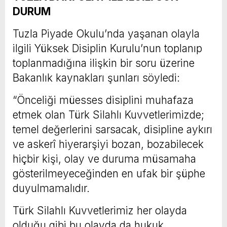
DURUM
Tuzla Piyade Okulu’nda yaşanan olayla
ilgili Yüksek Disiplin Kurulu’nun toplanıp
toplanmadığına ilişkin bir soru üzerine
Bakanlık kaynakları şunları söyledi:
“Önceliği müesses disiplini muhafaza
etmek olan Türk Silahlı Kuvvetlerimizde;
temel değerlerini sarsacak, disipline aykırı
ve askerî hiyerarşiyi bozan, bozabilecek
hiçbir kişi, olay ve duruma müsamaha
gösterilmeyeceğinden en ufak bir şüphe
duyulmamalıdır.
Türk Silahlı Kuvvetlerimiz her olayda
olduğu gibi bu olayda da hukuk