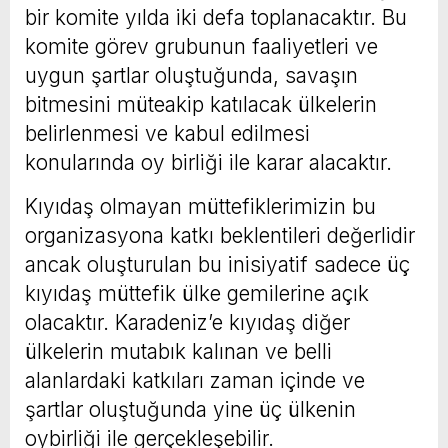
bir komite yılda iki defa toplanacaktır. Bu
komite görev grubunun faaliyetleri ve
uygun şartlar oluştuğunda, savaşın
bitmesini müteakip katılacak ülkelerin
belirlenmesi ve kabul edilmesi
konularında oy birliği ile karar alacaktır.
Kıyıdaş olmayan müttefiklerimizin bu
organizasyona katkı beklentileri değerlidir
ancak oluşturulan bu inisiyatif sadece üç
kıyıdaş müttefik ülke gemilerine açık
olacaktır. Karadeniz’e kıyıdaş diğer
ülkelerin mutabık kalınan ve belli
alanlardaki katkıları zaman içinde ve
şartlar oluştuğunda yine üç ülkenin
oybirliği ile gerçekleşebilir.