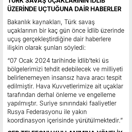
TÜRK SAVAŞ UÇAKLARININ İDLİB
ÜZERİNDE UÇTUĞUNA DAİR HABERLER
Bakanlık kaynakları, Türk savaş
uçaklarının bir kaç gün önce İdlib üzerinde
uçuş gerçekleştirdiğine dair haberlere
ilişkin olarak şunları söyledi:
“07 Ocak 2024 tarihinde İdlib’teki üs
bölgelerimizi tehdit edebilecek ve milliyeti
belirlenemeyen insansız hava aracı tespit
edilmiştir. Hava Kuvvetlerimize ait uçaklar
tarafından derhal önleme ve engelleme
yapılmıştır. Suriye sınırındaki faaliyetler
Rusya Federasyonu ile yakın
koordinasyon içerisinde yürütülmektedir.”