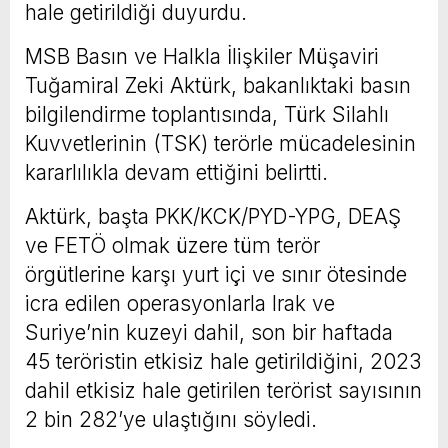
hale getirildiği duyurdu.
MSB Basın ve Halkla İlişkiler Müşaviri
Tuğamiral Zeki Aktürk, bakanlıktaki basın
bilgilendirme toplantısında, Türk Silahlı
Kuvvetlerinin (TSK) terörle mücadelesinin
kararlılıkla devam ettiğini belirtti.
Aktürk, başta PKK/KCK/PYD-YPG, DEAŞ
ve FETÖ olmak üzere tüm terör
örgütlerine karşı yurt içi ve sınır ötesinde
icra edilen operasyonlarla Irak ve
Suriye’nin kuzeyi dahil, son bir haftada
45 teröristin etkisiz hale getirildiğini, 2023
dahil etkisiz hale getirilen terörist sayısının
2 bin 282’ye ulaştığını söyledi.