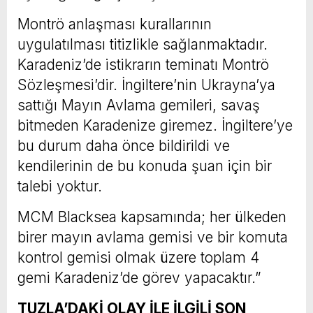
Montrö anlaşması kurallarının
uygulatılması titizlikle sağlanmaktadır.
Karadeniz’de istikrarın teminatı Montrö
Sözleşmesi’dir. İngiltere’nin Ukrayna’ya
sattığı Mayın Avlama gemileri, savaş
bitmeden Karadenize giremez. İngiltere’ye
bu durum daha önce bildirildi ve
kendilerinin de bu konuda şuan için bir
talebi yoktur.
MCM Blacksea kapsamında; her ülkeden
birer mayın avlama gemisi ve bir komuta
kontrol gemisi olmak üzere toplam 4
gemi Karadeniz’de görev yapacaktır.”
TUZLA’DAKİ OLAY İLE İLGİLİ SON