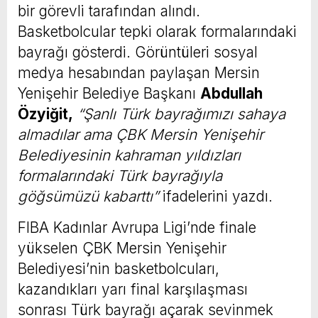
bir görevli tarafından alındı.
Basketbolcular tepki olarak formalarındaki
bayrağı gösterdi. Görüntüleri sosyal
medya hesabından paylaşan Mersin
Yenişehir Belediye Başkanı
Abdullah
Özyiğit,
“Şanlı Türk bayrağımızı sahaya
almadılar ama ÇBK Mersin Yenişehir
Belediyesinin kahraman yıldızları
formalarındaki Türk bayrağıyla
göğsümüzü kabarttı”
ifadelerini yazdı.
FIBA Kadınlar Avrupa Ligi’nde finale
yükselen ÇBK Mersin Yenişehir
Belediyesi’nin basketbolcuları,
kazandıkları yarı final karşılaşması
sonrası Türk bayrağı açarak sevinmek