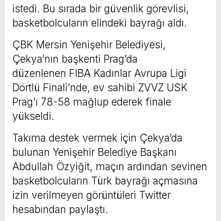
istedi. Bu sırada bir güvenlik görevlisi,
basketbolcuların elindeki bayrağı aldı.
ÇBK Mersin Yenişehir Belediyesi,
Çekya’nın başkenti Prag’da
düzenlenen FIBA Kadınlar Avrupa Ligi
Dörtlü Finali’nde, ev sahibi ZVVZ USK
Prag’ı 78-58 mağlup ederek finale
yükseldi.
Takıma destek vermek için Çekya’da
bulunan Yenişehir Belediye Başkanı
Abdullah Özyiğit, maçın ardından sevinen
basketbolcuların Türk bayrağı açmasına
izin verilmeyen görüntüleri Twitter
hesabından paylaştı.