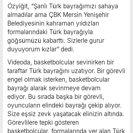
Özyiğit, “Şanlı Türk bayrağımızı sahaya
almadılar ama ÇBK Mersin Yenişehir
Belediyesinin kahraman yıldızları
formalarındaki Türk bayrağıyla
göğsümüzü kabarttı. Sizlerle gurur
duyuyorum kızlar” dedi.
Videoda, basketbolcular sevinirken bir
taraftar Türk bayrağını uzatıyor. Bir görevli
engel olmak isterken, basketbolcular
bayrağı alarak sevinmeye devam
ediyor. Bu sırada başka bir görevli,
oyuncuların elindeki bayrağı çekip alıyor.
Size eşsiz zevk yaşatacak elinizin altında.
Görevlilere tepki gösteren
basketbolcular, formalarında yer alan Türk