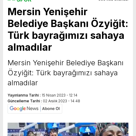
Mersin Yenişehir
yeni özellikler belli oldu
Belediye Başkanı Özyiğit:
Türk bayrağımızı sahaya
almadılar
Mersin Yenişehir Belediye Başkanı
Özyiğit: Türk bayrağımızı sahaya
almadılar
Yayınlanma Tarihi :
15 Nisan 2023 - 12:14
Güncelleme Tarihi :
02 Aralık 2023 - 14:48