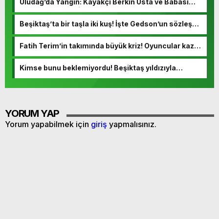
Uludağ’da Yangın: Kayakçı Berkin Usta ve Babası
Hayatını Kaybetti
Beşiktaş’ta bir taşla iki kuş! İşte Gedson’un sözleşme
detayları
Fatih Terim’in takımında büyük kriz! Oyuncular kazan
kaldırdı
Kimse bunu beklemiyordu! Beşiktaş yıldızıyla
yollarını ayırıyor
YORUM YAP
Yorum yapabilmek için
giriş
yapmalısınız.