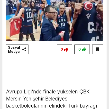
Sosyal
0
0
Medya
Avrupa Ligi’nde finale yükselen ÇBK
Mersin Yenişehir Belediyesi
basketbolcularının elindeki Türk bayrağı