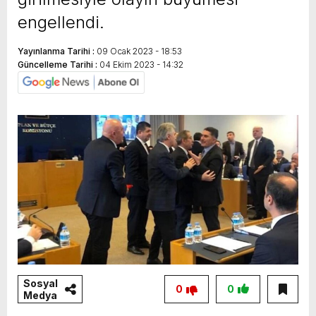
engellendi.
Yayınlanma Tarihi :
09 Ocak 2023 - 18:53
Güncelleme Tarihi :
04 Ekim 2023 - 14:32
Sosyal
0
0
Medya