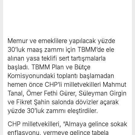
Memur ve emeklilere yapılacak yüzde
30’luk maaş zammı için TBMM’de ele
alınan yasa teklifi sert tartışmalarla
başladı. TBMM Plan ve Bütçe
Komisyonundaki toplantı başlamadan
hemen önce CHP’li milletvekilleri Mahmut
Tanal, Ömer Fethi Gürer, Süleyman Girgin
ve Fikret Şahin salonda dövizler açarak
yüzde 30’luk zammı eleştirdiler.
CHP milletvekilleri, “Almaya gelince sokak
enflasyonu, vermeye gelince tabela