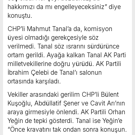
hakkımızı da mı engelleyeceksiniz” diye
konuştu.
CHP’li Mahmut Tanal’a da, komisyon
üyesi olmadığı gerekçesiyle söz
verilmedi. Tanal söz ısrarını sürdürünce
ortam gerildi. Ayağa kalkan Tanal AK Parti
milletvekillerine doğru yürüdü. AK Partili
İbrahim Çelebi de Tanal’ı salonun
ortasında karşıladı.
Vekiller arasındaki gerilim CHP’li Bülent
Kuşoğlu, Abdüllatif Şener ve Cavit Arı’nın
araya girmesiyle önlendi. AK Partili Orhan
Yeğin de tepki gösterdi. Tanal ise Yeğin’e
“Önce kravatını tak ondan sonra konuşun.