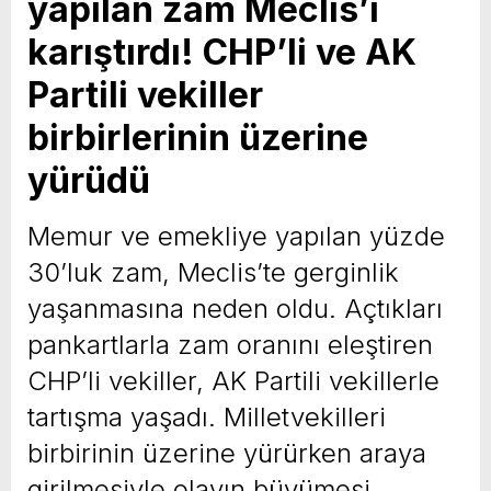
yapılan zam Meclis’i
karıştırdı! CHP’li ve AK
Partili vekiller
birbirlerinin üzerine
yürüdü
Memur ve emekliye yapılan yüzde
30’luk zam, Meclis’te gerginlik
yaşanmasına neden oldu. Açtıkları
pankartlarla zam oranını eleştiren
CHP’li vekiller, AK Partili vekillerle
tartışma yaşadı. Milletvekilleri
birbirinin üzerine yürürken araya
girilmesiyle olayın büyümesi