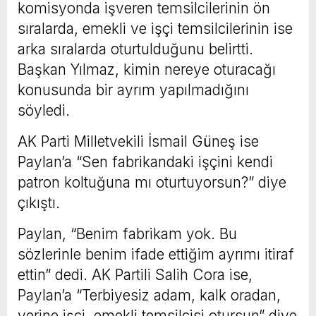
komisyonda işveren temsilcilerinin ön
sıralarda, emekli ve işçi temsilcilerinin ise
arka sıralarda oturtulduğunu belirtti.
Başkan Yılmaz, kimin nereye oturacağı
konusunda bir ayrım yapılmadığını
söyledi.
AK Parti Milletvekili İsmail Güneş ise
Paylan’a “Sen fabrikandaki işçini kendi
patron koltuğuna mı oturtuyorsun?” diye
çıkıştı.
Paylan, “Benim fabrikam yok. Bu
sözlerinle benim ifade ettiğim ayrımı itiraf
ettin” dedi. AK Partili Salih Cora ise,
Paylan’a “Terbiyesiz adam, kalk oradan,
yerine işçi, emekli temsilcisi otursun” diye