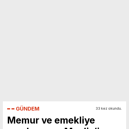
yeni özellikler belli oldu
GÜNDEM
33 kez okundu.
Memur ve emekliye