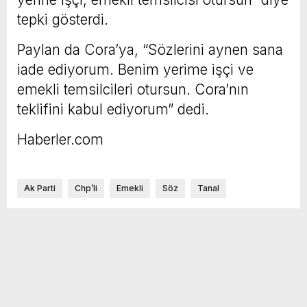
tepki gösterdi.
Paylan da Cora’ya, “Sözlerini aynen sana
iade ediyorum. Benim yerime işçi ve
emekli temsilcileri otursun. Cora’nın
teklifini kabul ediyorum” dedi.
Haberler.com
Ak Parti
Chp’li
Emekli
Söz
Tanal