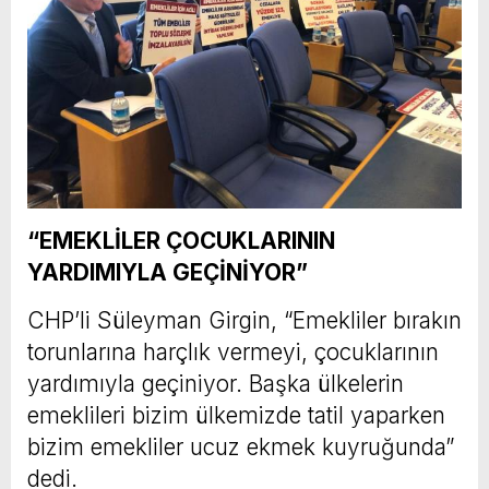
“EMEKLİLER ÇOCUKLARININ
YARDIMIYLA GEÇİNİYOR”
CHP’li Süleyman Girgin, “Emekliler bırakın
torunlarına harçlık vermeyi, çocuklarının
yardımıyla geçiniyor. Başka ülkelerin
emeklileri bizim ülkemizde tatil yaparken
bizim emekliler ucuz ekmek kuyruğunda”
dedi.