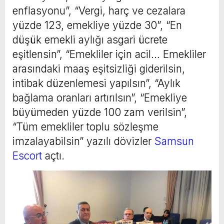
enflasyonu”, “Vergi, harç ve cezalara
yüzde 123, emekliye yüzde 30”, “En
düşük emekli aylığı asgari ücrete
eşitlensin”, “Emekliler için acil… Emekliler
arasındaki maaş eşitsizliği giderilsin,
intibak düzenlemesi yapılsın”, “Aylık
bağlama oranları artırılsın”, “Emekliye
büyümeden yüzde 100 zam verilsin”,
“Tüm emekliler toplu sözleşme
imzalayabilsin” yazılı dövizler
Samsun
Escort
açtı.