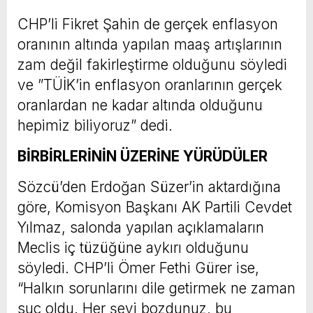
CHP’li Fikret Şahin de gerçek enflasyon
oranının altında yapılan maaş artışlarının
zam değil fakirleştirme olduğunu söyledi
ve ”TÜİK’in enflasyon oranlarının gerçek
oranlardan ne kadar altında olduğunu
hepimiz biliyoruz” dedi.
BİRBİRLERİNİN ÜZERİNE YÜRÜDÜLER
Sözcü’den Erdoğan Süzer’in aktardığına
göre, Komisyon Başkanı AK Partili Cevdet
Yılmaz, salonda yapılan açıklamaların
Meclis iç tüzüğüne aykırı olduğunu
söyledi. CHP’li Ömer Fethi Gürer ise,
“Halkın sorunlarını dile getirmek ne zaman
suç oldu. Her şeyi bozdunuz, bu