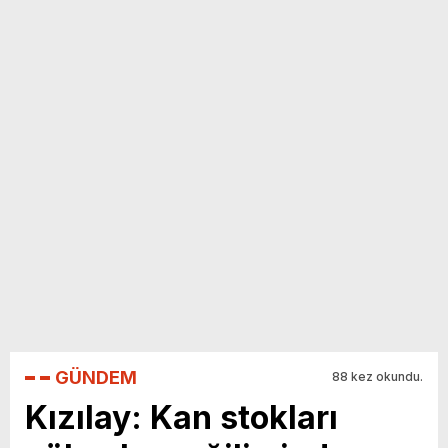
yeni özellikler belli oldu
GÜNDEM
88 kez okundu.
Kızılay: Kan stokları