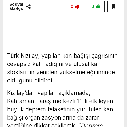
Sosyal
0
0
Medya
Türk Kızılay, yapılan kan bağışı çağrısının
cevapsız kalmadığını ve ulusal kan
stoklarının yeniden yükselme eğiliminde
olduğunu bildirdi.
Kızılay’dan yapılan açıklamada,
Kahramanmaraş merkezli 11 ili etkileyen
büyük deprem felaketinin yürütülen kan
bağışı organizasyonlarına da zarar
verdiğine dikkat çekilerek, “
Deprem