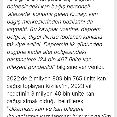
bölgesindeki kan bağış personeli
‘afetzede’ konuma gelen Kızılay, kan
bağış merkezlerinden bazılarını da
kaybetti. Bu kayıplar üzerine, deprem
bölgesi, diğer illerde toplanan kanlarla
takviye edildi. Depremin ilk gününden
bugüne kadar afet bölgesindeki
hastanelere 124 bin 467 ünite kan
bileşeni gönderildi
” bilgisine yer verildi.
2022’de 2 milyon 809 bin 765 ünite kan
bağışı toplayan Kızılay’ın, 2023 yılı
hedefinin 3 milyon 40 bin ünite kan
bağışı almak olduğu belirtilerek,
“
Ülkemizin kan ve kan bileşeni
ihtiyaçlarının karşılanması hususunda tüm