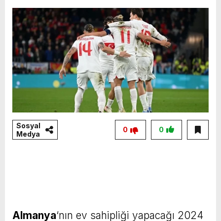
Sosyal
0
0
Medya
Almanya
‘nın ev sahipliği yapacağı 2024