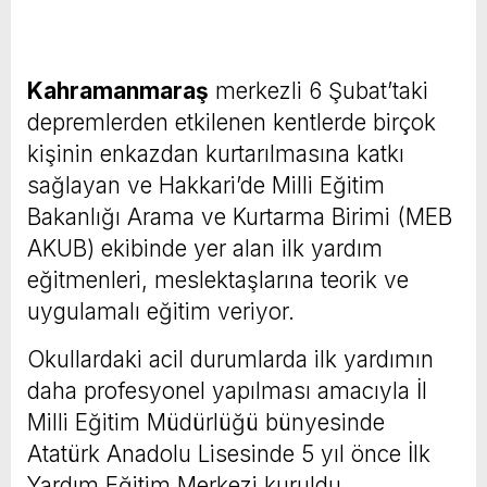
Kahramanmaraş
merkezli 6 Şubat’taki
depremlerden etkilenen kentlerde birçok
kişinin enkazdan kurtarılmasına katkı
sağlayan ve Hakkari’de Milli Eğitim
Bakanlığı Arama ve Kurtarma Birimi (MEB
AKUB) ekibinde yer alan ilk yardım
eğitmenleri, meslektaşlarına teorik ve
uygulamalı eğitim veriyor.
Okullardaki acil durumlarda ilk yardımın
daha profesyonel yapılması amacıyla İl
Milli Eğitim Müdürlüğü bünyesinde
Atatürk Anadolu Lisesinde 5 yıl önce İlk
Yardım Eğitim Merkezi kuruldu.