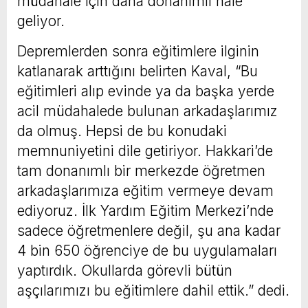
müdahale için daha donanımlı hale
geliyor.
Depremlerden sonra eğitimlere ilginin
katlanarak arttığını belirten Kaval, “Bu
eğitimleri alıp evinde ya da başka yerde
acil müdahalede bulunan arkadaşlarımız
da olmuş. Hepsi de bu konudaki
memnuniyetini dile getiriyor. Hakkari’de
tam donanımlı bir merkezde öğretmen
arkadaşlarımıza eğitim vermeye devam
ediyoruz. İlk Yardım Eğitim Merkezi’nde
sadece öğretmenlere değil, şu ana kadar
4 bin 650 öğrenciye de bu uygulamaları
yaptırdık. Okullarda görevli bütün
aşçılarımızı bu eğitimlere dahil ettik.” dedi.