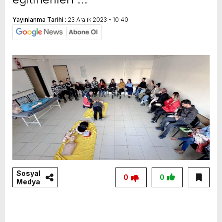
Yayınlanma Tarihi :
23 Aralık 2023 - 10:40
Sosyal
0
0
Medya