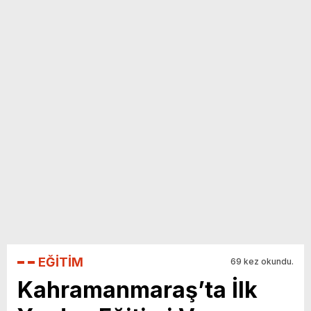
yeni özellikler belli oldu
EĞİTİM
69 kez okundu.
Kahramanmaraş’ta İlk