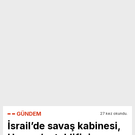
yeni özellikler belli oldu
GÜNDEM
27 kez okundu.
İsrail’de savaş kabinesi,