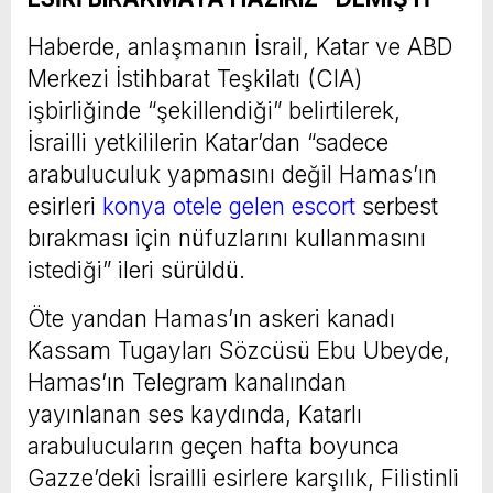
Haberde, anlaşmanın İsrail, Katar ve ABD
Merkezi İstihbarat Teşkilatı (CIA)
işbirliğinde “şekillendiği” belirtilerek,
İsrailli yetkililerin Katar’dan “sadece
arabuluculuk yapmasını değil Hamas’ın
esirleri
konya otele gelen escort
serbest
bırakması için nüfuzlarını kullanmasını
istediği” ileri sürüldü.
Öte yandan Hamas’ın askeri kanadı
Kassam Tugayları Sözcüsü Ebu Ubeyde,
Hamas’ın Telegram kanalından
yayınlanan ses kaydında, Katarlı
arabulucuların geçen hafta boyunca
Gazze’deki İsrailli esirlere karşılık, Filistinli