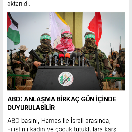
aktarıldı.
ABD: ANLAŞMA BİRKAÇ GÜN İÇİNDE
DUYURULABİLİR
ABD basını, Hamas ile İsrail arasında,
Filistinli kadın ve çocuk tutuklulara karşı