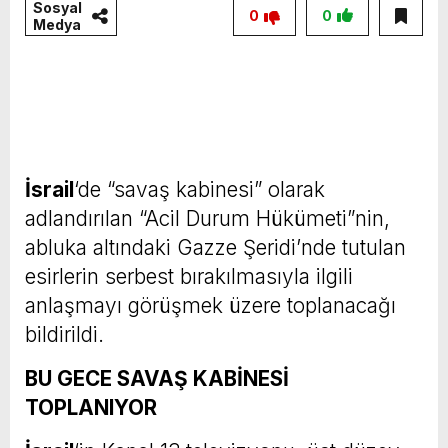
Sosyal
0
0
Medya
İsrail
‘de “savaş kabinesi” olarak
adlandırılan “Acil Durum Hükümeti”nin,
abluka altındaki Gazze Şeridi’nde tutulan
esirlerin serbest bırakılmasıyla ilgili
anlaşmayı görüşmek üzere toplanacağı
bildirildi.
BU GECE SAVAŞ KABİNESİ
TOPLANIYOR