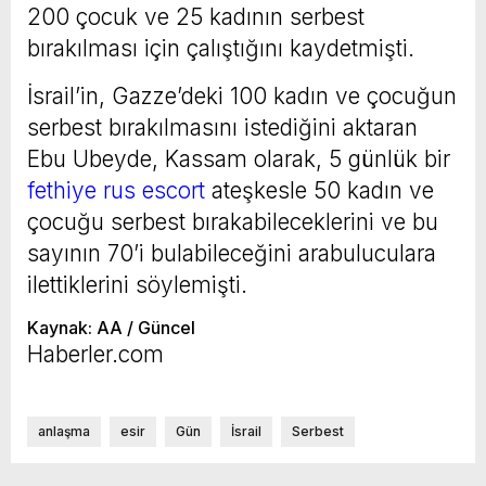
200 çocuk ve 25 kadının serbest
bırakılması için çalıştığını kaydetmişti.
İsrail’in, Gazze’deki 100 kadın ve çocuğun
serbest bırakılmasını istediğini aktaran
Ebu Ubeyde, Kassam olarak, 5 günlük bir
fethiye rus escort
ateşkesle 50 kadın ve
çocuğu serbest bırakabileceklerini ve bu
sayının 70’i bulabileceğini arabuluculara
ilettiklerini söylemişti.
Kaynak: AA / Güncel
Haberler.com
anlaşma
esir
Gün
İsrail
Serbest