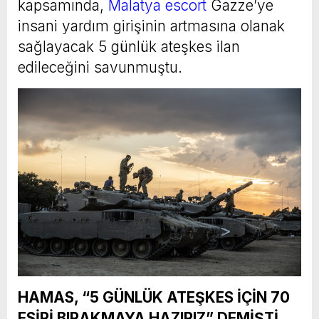
kapsamında,
Malatya escort
Gazze’ye
insani yardım girişinin artmasına olanak
sağlayacak 5 günlük ateşkes ilan
edileceğini savunmuştu.
HAMAS, “5 GÜNLÜK ATEŞKES İÇİN 70
ESİRİ BIRAKMAYA HAZIRIZ” DEMİŞTİ