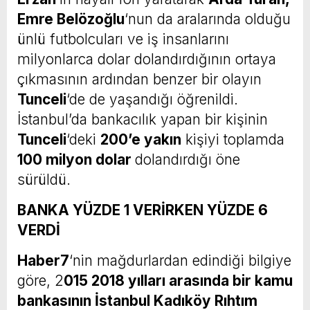
Emre Belözoğlu
‘nun da aralarında olduğu
ünlü futbolcuları ve iş insanlarını
milyonlarca dolar dolandırdığının ortaya
çıkmasının ardından benzer bir olayın
Tunceli
‘de de yaşandığı öğrenildi.
İstanbul’da bankacılık yapan bir kişinin
Tunceli
‘deki
200’e yakın
kişiyi toplamda
100 milyon dolar
dolandırdığı öne
sürüldü.
BANKA YÜZDE 1 VERİRKEN YÜZDE 6
VERDİ
Haber7
‘nin mağdurlardan edindiği bilgiye
göre, 2
015 2018 yılları arasında bir kamu
bankasının İstanbul Kadıköy Rıhtım