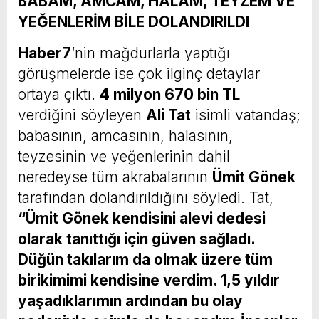
BABAM, AMCAM, HALAM, TEYZEM VE
YEĞENLERİM BİLE DOLANDIRILDI
Haber7
‘nin mağdurlarla yaptığı
görüşmelerde ise çok ilginç detaylar
ortaya çıktı.
4 milyon 670 bin TL
verdiğini söyleyen
Ali Tat
isimli vatandaş;
babasının, amcasının, halasının,
teyzesinin ve yeğenlerinin dahil
neredeyse tüm akrabalarının
Ümit Gönek
tarafından dolandırıldığını söyledi. Tat,
“Ümit Gönek kendisini alevi dedesi
olarak tanıttığı için güven sağladı.
Düğün takılarım da olmak üzere tüm
birikimimi kendisine verdim. 1,5 yıldır
yaşadıklarımın ardından bu olay