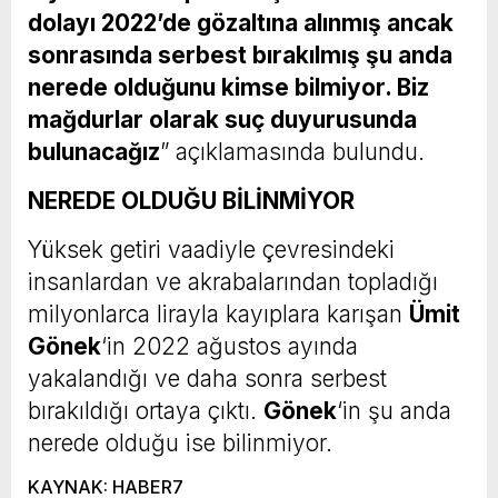
dolayı 2022’de gözaltına alınmış ancak
sonrasında serbest bırakılmış şu anda
nerede olduğunu kimse bilmiyor. Biz
mağdurlar olarak suç duyurusunda
bulunacağız
” açıklamasında bulundu.
NEREDE OLDUĞU BİLİNMİYOR
Yüksek getiri vaadiyle çevresindeki
insanlardan ve akrabalarından topladığı
milyonlarca lirayla kayıplara karışan
Ümit
Gönek
‘in 2022 ağustos ayında
yakalandığı ve daha sonra serbest
bırakıldığı ortaya çıktı.
Gönek
‘in şu anda
nerede olduğu ise bilinmiyor.
KAYNAK: HABER7