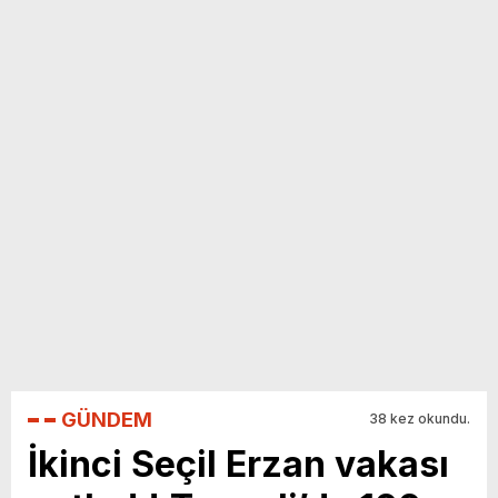
yeni özellikler belli oldu
GÜNDEM
38 kez okundu.
İkinci Seçil Erzan vakası