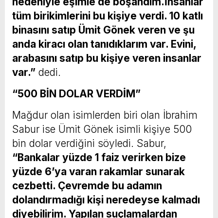
nedeniyle eşimle de boşandım.İnsanlar
tüm birikimlerini bu kişiye verdi. 10 katlı
binasını satıp Ümit Gönek veren ve şu
anda kiracı olan tanıdıklarım var. Evini,
arabasını satıp bu kişiye veren insanlar
var.”
dedi.
“500 BİN DOLAR VERDİM”
Mağdur olan isimlerden biri olan İbrahim
Sabur ise Ümit Gönek isimli kişiye 500
bin dolar verdiğini söyledi. Sabur,
“Bankalar yüzde 1 faiz verirken bize
yüzde 6’ya varan rakamlar sunarak
cezbetti. Çevremde bu adamın
dolandırmadığı kişi neredeyse kalmadı
diyebilirim. Yapılan suçlamalardan