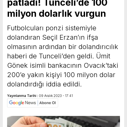
patladı! Tunceli’de 100
milyon dolarlık vurgun
Futbolcuları ponzi sistemiyle
dolandıran Seçil Erzan’ın ifşa
olmasının ardından bir dolandırıcılık
haberi de Tunceli’den geldi. Ümit
Gönek isimli bankacının Ovacık’taki
200’e yakın kişiyi 100 milyon dolar
dolandırdığı iddia edildi.
Yayınlanma Tarihi :
09 Aralık 2023 - 17:41