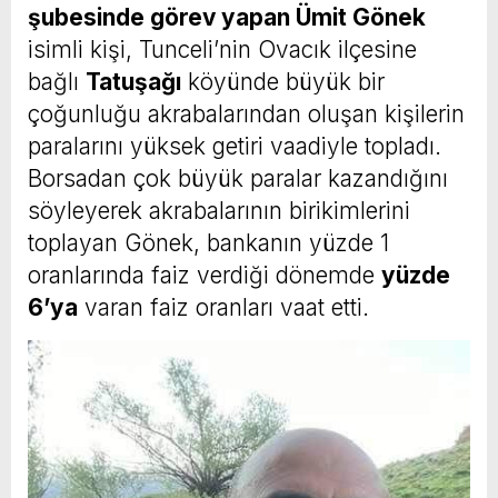
şubesinde görev yapan Ümit Gönek
isimli kişi, Tunceli’nin Ovacık ilçesine
bağlı
Tatuşağı
köyünde büyük bir
çoğunluğu akrabalarından oluşan kişilerin
paralarını yüksek getiri vaadiyle topladı.
Borsadan çok büyük paralar kazandığını
söyleyerek akrabalarının birikimlerini
toplayan Gönek, bankanın yüzde 1
oranlarında faiz verdiği dönemde
yüzde
6’ya
varan faiz oranları vaat etti.