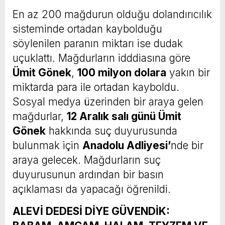
En az 200 mağdurun olduğu dolandırıcılık
sisteminde ortadan kaybolduğu
söylenilen paranın miktarı ise dudak
uçuklattı. Mağdurların idddiasına göre
Ümit Gönek
,
100 milyon dolara
yakın bir
miktarda para ile ortadan kayboldu.
Sosyal medya üzerinden bir araya gelen
mağdurlar,
12 Aralık salı günü Ümit
Gönek
hakkında suç duyurusunda
bulunmak için
Anadolu Adliyesi’
nde bir
araya gelecek. Mağdurların suç
duyurusunun ardından bir basın
açıklaması da yapacağı öğrenildi.
ALEVİ DEDESİ DİYE GÜVENDİK: