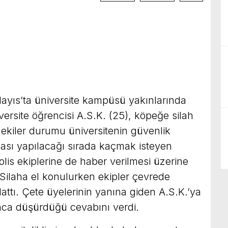
Mayıs’ta üniversite kampüsü yakınlarında
ersite öğrencisi A.S.K. (25), köpeğe silah
dekiler durumu üniversitenin güvenlik
aması yapılacağı sırada kaçmak isteyen
olis ekiplerine de haber verilmesi üzerine
ı. Silaha el konulurken ekipler çevrede
attı. Çete üyelerinin yanına giden A.S.K.’ya
nca düşürdüğü cevabını verdi.