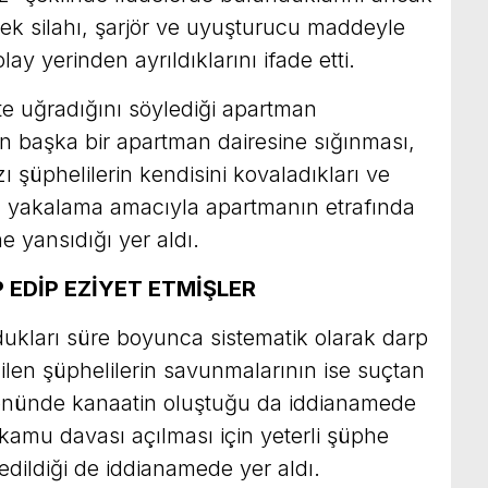
erek silahı, şarjör ve uyuşturucu maddeyle
lay yerinden ayrıldıklarını ifade etti.
te uğradığını söylediği apartman
n başka bir apartman dairesine sığınması,
ı şüphelilerin kendisini kovaladıkları ve
l yakalama amacıyla apartmanın etrafında
e yansıdığı yer aldı.
EDİP EZİYET ETMİŞLER
dukları süre boyunca sistematik olarak darp
edilen şüphelilerin savunmalarının ise suçtan
önünde kanaatin oluştuğu da iddianamede
 kamu davası açılması için yeterli şüphe
 edildiği de iddianamede yer aldı.