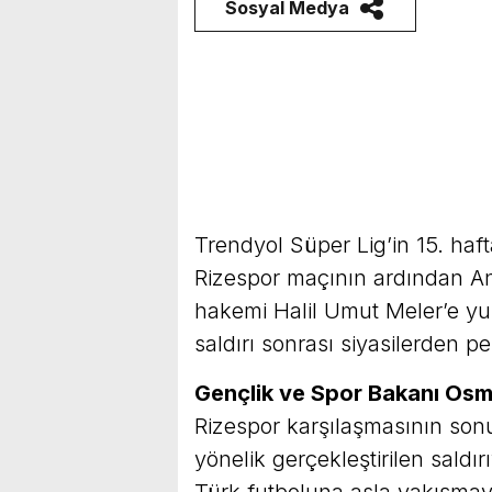
Sosyal Medya
Trendyol Süper Lig’in 15. h
Rizespor maçının ardından A
hakemi Halil Umut Meler’e yum
saldırı sonrası siyasilerden pe
Gençlik ve Spor Bakanı Osm
Rizespor karşılaşmasının so
yönelik gerçekleştirilen saldı