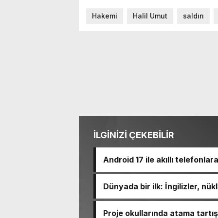
Hakemi
Halil Umut
saldırı
İLGİNİZİ ÇEKEBİLİR
Android 17 ile akıllı telefonlar
Dünyada bir ilk: İngilizler, nü
Proje okullarında atama tart