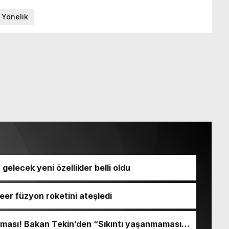
Yönelik
a gelecek yeni özellikler belli oldu
kleer füzyon roketini ateşledi
ışması! Bakan Tekin’den “Sıkıntı yaşanmaması