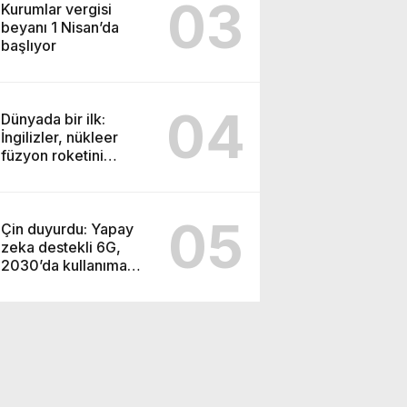
03
Kurumlar vergisi
beyanı 1 Nisan’da
başlıyor
04
Dünyada bir ilk:
İngilizler, nükleer
füzyon roketini
ateşledi
05
Çin duyurdu: Yapay
zeka destekli 6G,
2030’da kullanıma
sunulacak