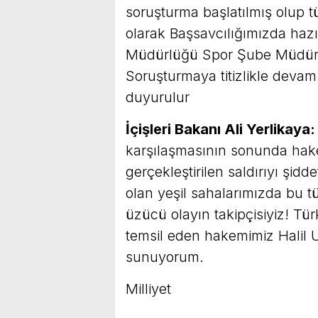
soruşturma başlatılmış olup t
olarak Başsavcılığımızda hazı
Müdürlüğü Spor Şube Müdürlüğ
Soruşturmaya titizlikle deva
duyurulur
İçişleri Bakanı Ali Yerlikaya:
karşılaşmasının sonunda hake
gerçekleştirilen saldırıyı şid
olan yeşil sahalarımızda bu t
üzücü olayın takipçisiyiz! Tür
temsil eden hakemimiz Halil 
sunuyorum.
Milliyet