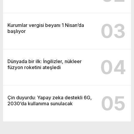
03
Kurumlar vergisi beyanı 1 Nisan’da
başlıyor
04
Dünyada bir ilk: İngilizler, nükleer
füzyon roketini ateşledi
05
Çin duyurdu: Yapay zeka destekli 6G,
2030’da kullanıma sunulacak