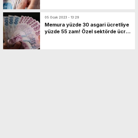
05 Ocak 2023 - 13:29
Memura yüzde 30 asgari ücretliye
yüzde 55 zam! Özel sektörde ücret
artışı ne olur?