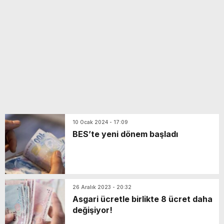
yeni özellikler belli oldu
10 Ocak 2024 - 17:09
BES’te yeni dönem başladı
26 Aralık 2023 - 20:32
Asgari ücretle birlikte 8 ücret daha
değişiyor!