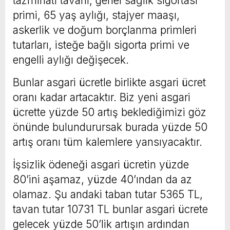
tazminatı tavanı, genel sağlık sigortası
primi, 65 yaş aylığı, stajyer maaşı,
askerlik ve doğum borçlanma primleri
tutarları, isteğe bağlı sigorta primi ve
engelli aylığı değişecek.
Bunlar asgari ücretle birlikte asgari ücret
oranı kadar artacaktır. Biz yeni asgari
ücrette yüzde 50 artış beklediğimizi göz
önünde bulundurursak burada yüzde 50
artış oranı tüm kalemlere yansıyacaktır.
İşsizlik ödeneği asgari ücretin yüzde
80’ini aşamaz, yüzde 40’ından da az
olamaz. Şu andaki taban tutar 5365 TL,
tavan tutar 10731 TL bunlar asgari ücrete
gelecek yüzde 50’lik artışın ardından