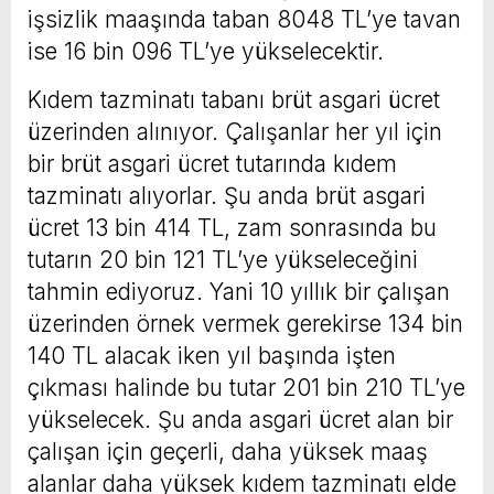
işsizlik maaşında taban 8048 TL’ye tavan
ise 16 bin 096 TL’ye yükselecektir.
Kıdem tazminatı tabanı brüt asgari ücret
üzerinden alınıyor. Çalışanlar her yıl için
bir brüt asgari ücret tutarında kıdem
tazminatı alıyorlar. Şu anda brüt asgari
ücret 13 bin 414 TL, zam sonrasında bu
tutarın 20 bin 121 TL’ye yükseleceğini
tahmin ediyoruz. Yani 10 yıllık bir çalışan
üzerinden örnek vermek gerekirse 134 bin
140 TL alacak iken yıl başında işten
çıkması halinde bu tutar 201 bin 210 TL’ye
yükselecek. Şu anda asgari ücret alan bir
çalışan için geçerli, daha yüksek maaş
alanlar daha yüksek kıdem tazminatı elde