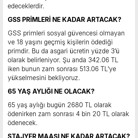
edeceklerdir.
GSS PRİMLERİ NE KADAR ARTACAK?
GSS primleri sosyal güvencesi olmayan
ve 18 yaşını geçmiş kişilerin ödediği
primdir. Bu da asgari ücretin yüzde 3’ü
olarak belirleniyor. Şu anda 342.06 TL
iken bunun zam sonrası 513.06 TL’ye
yükselmesini bekliyoruz.
65 YAŞ AYLIĞI NE OLACAK?
65 yaş aylığı bugün 2680 TL olarak
ödenirken zam sonrası 4 bin 20 TL olarak
ödenecek.
STAJYER MAAŞI NE KADAR ARTACAK?