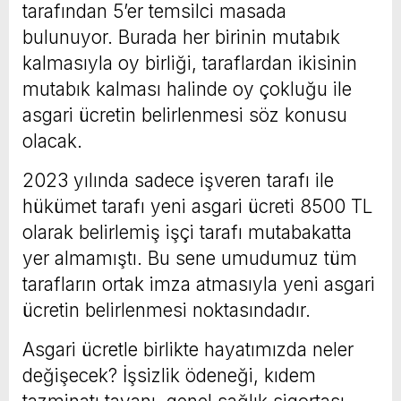
tarafından 5’er temsilci masada
bulunuyor. Burada her birinin mutabık
kalmasıyla oy birliği, taraflardan ikisinin
mutabık kalması halinde oy çokluğu ile
asgari ücretin belirlenmesi söz konusu
olacak.
2023 yılında sadece işveren tarafı ile
hükümet tarafı yeni asgari ücreti 8500 TL
olarak belirlemiş işçi tarafı mutabakatta
yer almamıştı. Bu sene umudumuz tüm
tarafların ortak imza atmasıyla yeni asgari
ücretin belirlenmesi noktasındadır.
Asgari ücretle birlikte hayatımızda neler
değişecek? İşsizlik ödeneği, kıdem