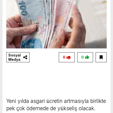
Sosyal
0
0
Medya
Yeni yılda asgari ücretin artmasıyla birlikte
pek çok ödemede de yükseliş olacak.