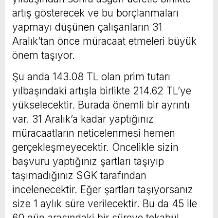
artış gösterecek ve bu borçlanmaları
yapmayı düşünen çalışanların 31
Aralık’tan önce müracaat etmeleri büyük
önem taşıyor.
Şu anda 143.08 TL olan prim tutarı
yılbaşındaki artışla birlikte 214.62 TL’ye
yükselecektir. Burada önemli bir ayrıntı
var. 31 Aralık’a kadar yaptığınız
müracaatların neticelenmesi hemen
gerçekleşmeyecektir. Öncelikle sizin
başvuru yaptığınız şartları taşıyıp
taşımadığınız SGK tarafından
incelenecektir. Eğer şartları taşıyorsanız
size 1 aylık süre verilecektir. Bu da 45 ile
60 gün arasındaki bir süreye tekabül