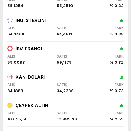
55,1254
55,2510
% 0.32
İNG. STERLİNİ
ALIŞ
SATIŞ
FARK
64,3468
64,4811
% 0.38
İSV. FRANGI
ALIŞ
SATIŞ
FARK
59,0083
59,1179
% 0.82
KAN. DOLARI
ALIŞ
SATIŞ
FARK
34,1883
34,2339
% 0.73
ÇEYREK ALTIN
ALIŞ
SATIŞ
FARK
10.655,50
10.889,99
% 2,59