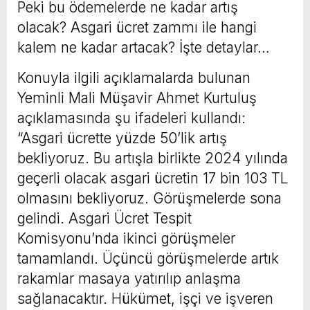
Peki bu ödemelerde ne kadar artış
olacak? Asgari ücret zammı ile hangi
kalem ne kadar artacak? İşte detaylar…
Konuyla ilgili açıklamalarda bulunan
Yeminli Mali Müşavir Ahmet Kurtuluş
açıklamasında şu ifadeleri kullandı:
“Asgari ücrette yüzde 50’lik artış
bekliyoruz. Bu artışla birlikte 2024 yılında
geçerli olacak asgari ücretin 17 bin 103 TL
olmasını bekliyoruz. Görüşmelerde sona
gelindi. Asgari Ücret Tespit
Komisyonu’nda ikinci görüşmeler
tamamlandı. Üçüncü görüşmelerde artık
rakamlar masaya yatırılıp anlaşma
sağlanacaktır. Hükümet, işçi ve işveren