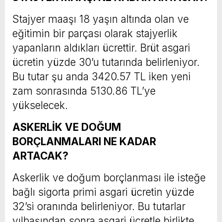
Stajyer maaşı 18 yaşın altında olan ve
eğitimin bir parçası olarak stajyerlik
yapanların aldıkları ücrettir. Brüt asgari
ücretin yüzde 30’u tutarında belirleniyor.
Bu tutar şu anda 3420.57 TL iken yeni
zam sonrasında 5130.86 TL’ye
yükselecek.
ASKERLİK VE DOĞUM
BORÇLANMALARI NE KADAR
ARTACAK?
Askerlik ve doğum borçlanması ile isteğe
bağlı sigorta primi asgari ücretin yüzde
32’si oranında belirleniyor. Bu tutarlar
yılbaşından sonra asgari ücretle birlikte