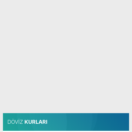
DÖVİZ
KURLARI