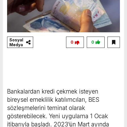
Sosyal
0
0
Medya
Bankalardan kredi çekmek isteyen
bireysel emeklilik katılımcıları, BES
sözleşmelerini teminat olarak
gösterebilecek. Yeni uygulama 1 Ocak
itibarıyla başladı. 2023’ün Mart ayında