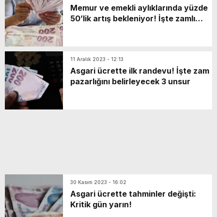
Memur ve emekli aylıklarında yüzde
50’lik artış bekleniyor! İşte zamlı
maaşlar
11 Aralık 2023 - 12:13
Asgari ücrette ilk randevu! İşte zam
pazarlığını belirleyecek 3 unsur
30 Kasım 2023 - 16:02
Asgari ücrette tahminler değişti:
Kritik gün yarın!