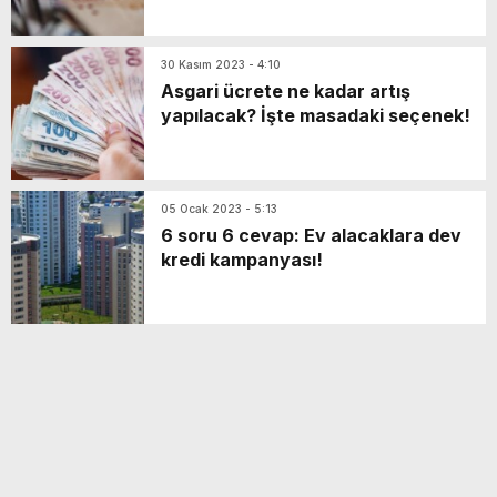
30 Kasım 2023 - 4:10
Asgari ücrete ne kadar artış
yapılacak? İşte masadaki seçenek!
05 Ocak 2023 - 5:13
6 soru 6 cevap: Ev alacaklara dev
kredi kampanyası!