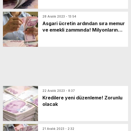
28 Aralık 2023 - 13:54
Asgari ücretin ardından sıra memur
ve emekli zammında! Milyonların
maaşına yüzde 50’lik artış
bekleniyor
22 Aralık 2023 - 8:37
Kredilere yeni düzenleme! Zorunlu
olacak
21 Aralık 2023 - 2:32