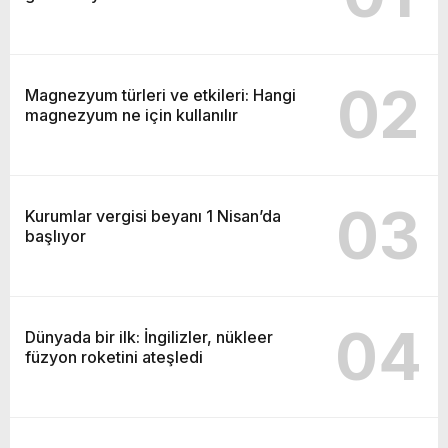
02
Magnezyum türleri ve etkileri: Hangi
magnezyum ne için kullanılır
03
Kurumlar vergisi beyanı 1 Nisan’da
başlıyor
04
Dünyada bir ilk: İngilizler, nükleer
füzyon roketini ateşledi