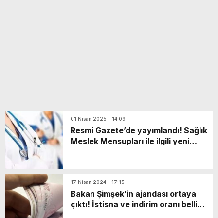
yeni özellikler belli oldu
01 Nisan 2025 - 14:09
Resmi Gazete’de yayımlandı! Sağlık
Meslek Mensupları ile ilgili yeni
yönetmelik
17 Nisan 2024 - 17:15
Bakan Şimşek’in ajandası ortaya
çıktı! İstisna ve indirim oranı belli
olacak