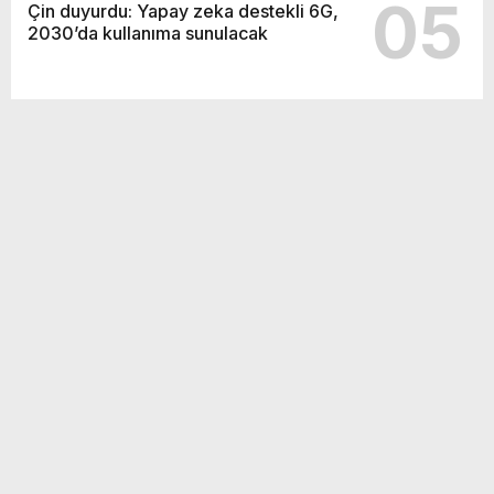
05
Çin duyurdu: Yapay zeka destekli 6G,
2030’da kullanıma sunulacak