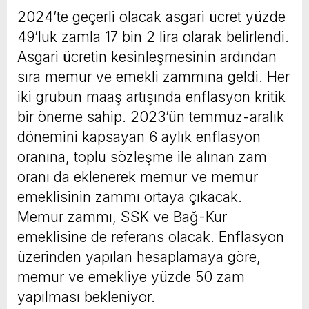
2024’te geçerli olacak asgari ücret yüzde
49’luk zamla 17 bin 2 lira olarak belirlendi.
Asgari ücretin kesinleşmesinin ardından
sıra memur ve emekli zammına geldi. Her
iki grubun maaş artışında enflasyon kritik
bir öneme sahip. 2023’ün temmuz-aralık
dönemini kapsayan 6 aylık enflasyon
oranına, toplu sözleşme ile alınan zam
oranı da eklenerek memur ve memur
emeklisinin zammı ortaya çıkacak.
Memur zammı, SSK ve Bağ-Kur
emeklisine de referans olacak. Enflasyon
üzerinden yapılan hesaplamaya göre,
memur ve emekliye yüzde 50 zam
yapılması bekleniyor.