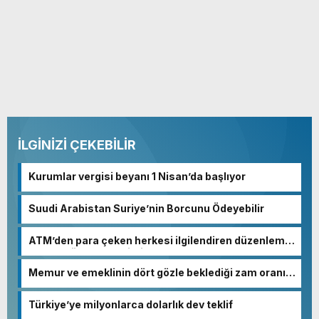
İLGİNİZİ ÇEKEBİLİR
Kurumlar vergisi beyanı 1 Nisan’da başlıyor
Suudi Arabistan Suriye’nin Borcunu Ödeyebilir
ATM’den para çeken herkesi ilgilendiren düzenleme!
Sayılar tümden değişti
Memur ve emeklinin dört gözle beklediği zam oranı
netleşmeye başladı
Türkiye’ye milyonlarca dolarlık dev teklif