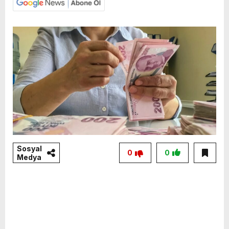
Sosyal
0
0
Medya