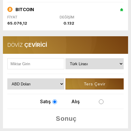
BITCOIN
FİYAT
DEĞİŞİM
65.076,12
0.132
DÖVİZ
ÇEVİRİCİ
Satış
Alış