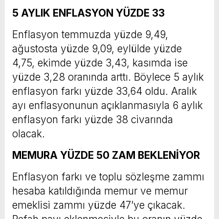
5 AYLIK ENFLASYON YÜZDE 33
Enflasyon temmuzda yüzde 9,49,
ağustosta yüzde 9,09, eylülde yüzde
4,75, ekimde yüzde 3,43, kasımda ise
yüzde 3,28 oranında arttı. Böylece 5 aylık
enflasyon farkı yüzde 33,64 oldu. Aralık
ayı enflasyonunun açıklanmasıyla 6 aylık
enflasyon farkı yüzde 38 civarında
olacak.
MEMURA YÜZDE 50 ZAM BEKLENİYOR
Enflasyon farkı ve toplu sözleşme zammı
hesaba katıldığında memur ve memur
emeklisi zammı yüzde 47’ye çıkacak.