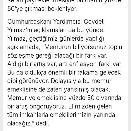
Refah payı eklenmesiyle bu oranın yüzde
50’ye çıkması bekleniyor.
Cumhurbaşkanı Yardımcısı Cevdet
Yılmaz’ın açıklamaları da bu yönde.
Yılmaz, geçtiğimiz günlerde yaptığı
açıklamada, “Memurun biliyorsunuz toplu
sözleşme gereği alacağı bir fark var.
Aldığı bir artış var, artı enflasyon farkı var.
Bu da oldukça önemli bir rakama gelecek
gibi görünüyor. Dolayısıyla bu memur
emeklisine de zaten yansımış olacak.
Memur ve emeklisine yüzde 50 civarında
bir artış öngörüyoruz. Elimizden gelen
tüm imkanlarla emeklilerimizin yanında
olacağız.” dedi.