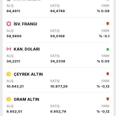
ALIŞ
SATIŞ
FARK
64,4611
64,4746
% 0.08
İSV. FRANGI
ALIŞ
SATIŞ
FARK
58,9899
59,0168
% -0.1
KAN. DOLARI
ALIŞ
SATIŞ
FARK
34,2211
34,2338
% 0.05
ÇEYREK ALTIN
ALIŞ
SATIŞ
FARK
10.643,21
10.877,26
% -0,12
GRAM ALTIN
ALIŞ
SATIŞ
FARK
6.652,01
6.652,76
% -0,12