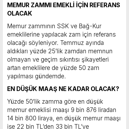
MEMUR ZAMMI EMEKLİ İÇİN REFERANS
OLACAK
Memur zammının SSK ve Bağ-Kur
emeklilerine yapılacak zam için referans
olacağı söyleniyor. Temmuz ayında
aldıkları yüzde 25’lik zamdan memnun
olmayan ve geçim sıkıntısı şikayetleri
artan emeklilere de yüzde 50 zam
yapılması gündemde.
EN DÜŞÜK MAAŞ NE KADAR OLACAK?
Yüzde 50’lik zamma göre en düşük
memur emeklisi maaşı 9 bin 876 liradan
14 bin 800 liraya, en düşük memur maaşı
ise 22 bin TL’den 33 bin TL’ye