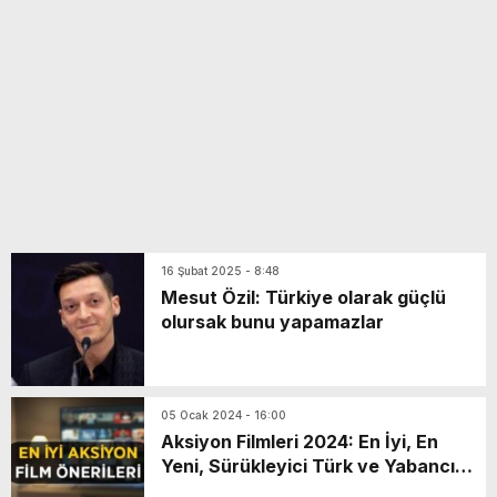
yeni özellikler belli oldu
16 Şubat 2025 - 8:48
Mesut Özil: Türkiye olarak güçlü
olursak bunu yapamazlar
05 Ocak 2024 - 16:00
Aksiyon Filmleri 2024: En İyi, En
Yeni, Sürükleyici Türk ve Yabancı
Aksiyon Film Önerileri