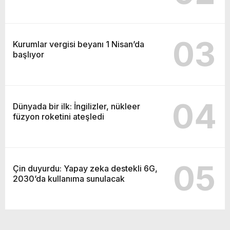
03
Kurumlar vergisi beyanı 1 Nisan’da
başlıyor
04
Dünyada bir ilk: İngilizler, nükleer
füzyon roketini ateşledi
05
Çin duyurdu: Yapay zeka destekli 6G,
2030’da kullanıma sunulacak