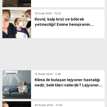
04 Ocak 2024 - 13:32
Kovid, kalp krizi ve böbrek
yetmezliği! Emine hemşirenin
kaderini 16 yıllık eşi değiştirdi
15 Aralık 2023 - 2:08
Klima ile bulaşan lejyoner hastalığı
nedir, belirtileri nelerdir? Lejyoner
hastalığı nasıl bulaşır?
09 Aralık 2023 - 17:34