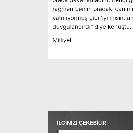
rağmen benim oradaki canımın
yatmıyormuş gibi ‘iyi misin, 
duygulandırdı” diye konuştu.
Milliyet
İLGİNİZİ ÇEKEBİLİR