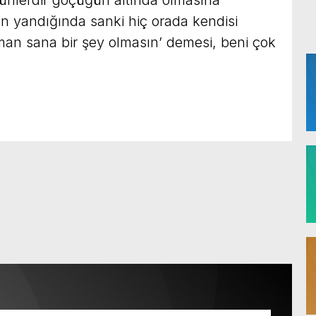
 yandığında sanki hiç orada kendisi
aman sana bir şey olmasın’ demesi, beni çok