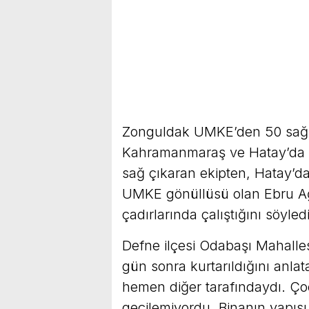
Zonguldak UMKE’den 50 sağlık
Kahramanmaraş ve Hatay’da g
sağ çıkaran ekipten, Hatay’da
UMKE gönüllüsü olan Ebru A
çadırlarında çalıştığını söyledi
Defne ilçesi Odabaşı Mahalles
gün sonra kurtarıldığını anl
hemen diğer tarafındaydı. Ç
geçilemiyordu. Binanın yapıs