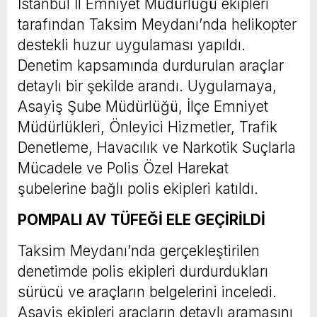
İstanbul İl Emniyet Müdürlüğü ekipleri
tarafından Taksim Meydanı’nda helikopter
destekli huzur uygulaması yapıldı.
Denetim kapsamında durdurulan araçlar
detaylı bir şekilde arandı. Uygulamaya,
Asayiş Şube Müdürlüğü, İlçe Emniyet
Müdürlükleri, Önleyici Hizmetler, Trafik
Denetleme, Havacılık ve Narkotik Suçlarla
Mücadele ve Polis Özel Harekat
şubelerine bağlı polis ekipleri katıldı.
POMPALI AV TÜFEĞİ ELE GEÇİRİLDİ
Taksim Meydanı’nda gerçekleştirilen
denetimde polis ekipleri durdurdukları
sürücü ve araçların belgelerini inceledi.
Asayiş ekipleri araçların detaylı aramasını