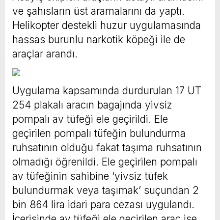
ve şahısların üst aramalarını da yaptı.
Helikopter destekli huzur uygulamasında
hassas burunlu narkotik köpeği ile de
araçlar arandı.
Uygulama kapsamında durdurulan 17 UT
254 plakalı aracın bagajında yivsiz
pompalı av tüfeği ele geçirildi. Ele
geçirilen pompalı tüfeğin bulundurma
ruhsatının olduğu fakat taşıma ruhsatının
olmadığı öğrenildi. Ele geçirilen pompalı
av tüfeğinin sahibine ‘yivsiz tüfek
bulundurmak veya taşımak’ suçundan 2
bin 864 lira idari para cezası uygulandı.
İçerisinde av tüfeği ele geçirilen araç ise