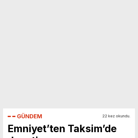
yeni özellikler belli oldu
GÜNDEM
22 kez okundu.
Emniyet’ten Taksim’de