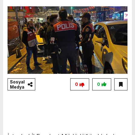
Sosyal
0
0
Medya