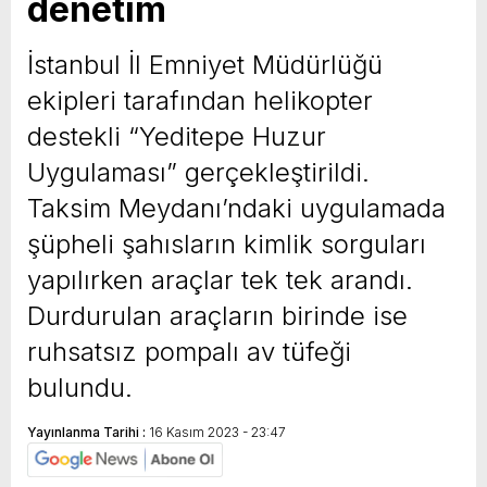
denetim
İstanbul İl Emniyet Müdürlüğü
ekipleri tarafından helikopter
destekli “Yeditepe Huzur
Uygulaması” gerçekleştirildi.
Taksim Meydanı’ndaki uygulamada
şüpheli şahısların kimlik sorguları
yapılırken araçlar tek tek arandı.
Durdurulan araçların birinde ise
ruhsatsız pompalı av tüfeği
bulundu.
Yayınlanma Tarihi :
16 Kasım 2023 - 23:47