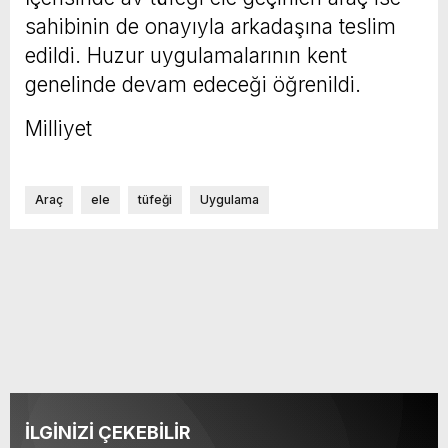
sahibinin de onayıyla arkadaşına teslim
edildi. Huzur uygulamalarının kent
genelinde devam edeceği öğrenildi.
Milliyet
Araç
ele
tüfeği
Uygulama
İLGİNİZİ ÇEKEBİLİR