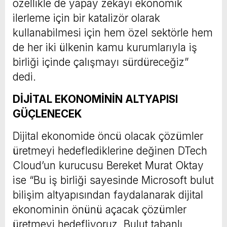
özellikle de yapay zekayı ekonomik
ilerleme için bir katalizör olarak
kullanabilmesi için hem özel sektörle hem
de her iki ülkenin kamu kurumlarıyla iş
birliği içinde çalışmayı sürdüreceğiz”
dedi.
DİJİTAL EKONOMİNİN ALTYAPISI
GÜÇLENECEK
Dijital ekonomide öncü olacak çözümler
üretmeyi hedeflediklerine değinen DTech
Cloud’un kurucusu Bereket Murat Oktay
ise “Bu iş birliği sayesinde Microsoft bulut
bilişim altyapısından faydalanarak dijital
ekonominin önünü açacak çözümler
üretmeyi hedefliyoruz. Bulut tabanlı