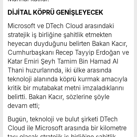
DİJİTAL KÖPRÜ GENİŞLEYECEK
Microsoft ve DTech Cloud arasındaki
stratejik iş birliğine şahitlik etmekten
heyecan duyduğunu belirten Bakan Kacır,
Cumhurbaşkanı Recep Tayyip Erdoğan ve
Katar Emiri Şeyh Tamim Bin Hamad Al
Thani huzurlarında, iki ülke arasında
teknoloji alanında köprü kurmak amacıyla
kritik bir mutabakat metni imzaladıklarını
belirtti. Bakan Kacır, sözlerine şöyle
devam etti;
Bugün, teknoloji ve bulut şirketi DTech
Cloud ile Microsoft arasında bir kilometre
taşı olacak stratejik iş birliğine şahitlik