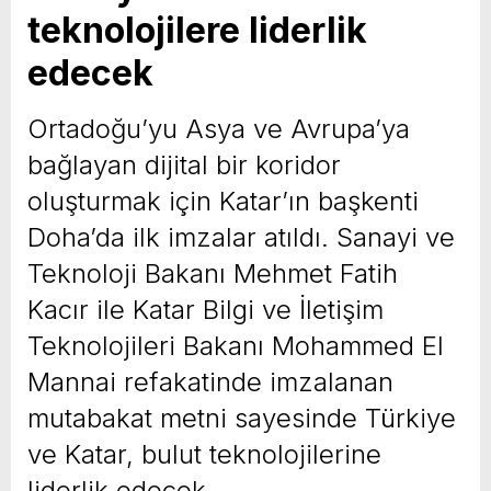
teknolojilere liderlik
yeni özellikler belli oldu
edecek
Ortadoğu’yu Asya ve Avrupa’ya
bağlayan dijital bir koridor
oluşturmak için Katar’ın başkenti
Doha’da ilk imzalar atıldı. Sanayi ve
Teknoloji Bakanı Mehmet Fatih
Kacır ile Katar Bilgi ve İletişim
Teknolojileri Bakanı Mohammed El
Mannai refakatinde imzalanan
mutabakat metni sayesinde Türkiye
ve Katar, bulut teknolojilerine
liderlik edecek.