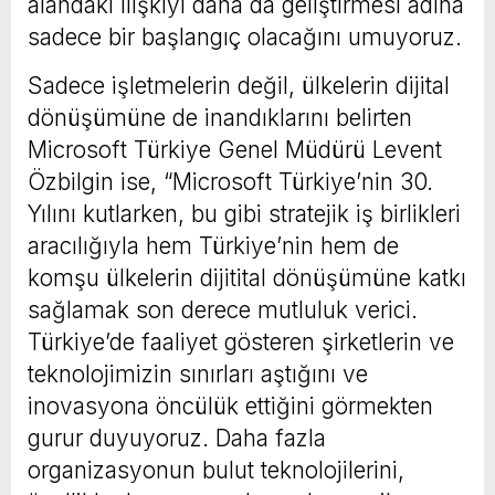
alandaki ilişkiyi daha da geliştirmesi adına
sadece bir başlangıç olacağını umuyoruz.
Sadece işletmelerin değil, ülkelerin dijital
dönüşümüne de inandıklarını belirten
Microsoft Türkiye Genel Müdürü Levent
Özbilgin ise, “Microsoft Türkiye’nin 30.
Yılını kutlarken, bu gibi stratejik iş birlikleri
aracılığıyla hem Türkiye’nin hem de
komşu ülkelerin dijitital dönüşümüne katkı
sağlamak son derece mutluluk verici.
Türkiye’de faaliyet gösteren şirketlerin ve
teknolojimizin sınırları aştığını ve
inovasyona öncülük ettiğini görmekten
gurur duyuyoruz. Daha fazla
organizasyonun bulut teknolojilerini,