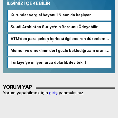
İLGİNİZİ ÇEKEBİLİR
Kurumlar vergisi beyanı 1 Nisan’da başlıyor
Suudi Arabistan Suriye’nin Borcunu Ödeyebilir
ATM’den para çeken herkesi ilgilendiren düzenleme!
Sayılar tümden değişti
Memur ve emeklinin dört gözle beklediği zam oranı
netleşmeye başladı
Türkiye’ye milyonlarca dolarlık dev teklif
YORUM YAP
Yorum yapabilmek için
giriş
yapmalısınız.