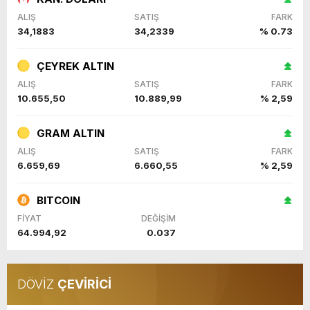
ALIŞ
SATIŞ
FARK
34,1883
34,2339
% 0.73
ÇEYREK ALTIN
ALIŞ
SATIŞ
FARK
10.655,50
10.889,99
% 2,59
GRAM ALTIN
ALIŞ
SATIŞ
FARK
6.659,69
6.660,55
% 2,59
BITCOIN
FİYAT
DEĞİŞİM
64.994,92
0.037
DÖVİZ
ÇEVİRİCİ