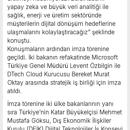
yapay zeka ve büyük veri analitiği ile
sağlık, enerji ve üretim sektöründe
müşterilerin dijital dönüşüm hedeflerine
ulaşmalarını kolaylaştıracağız” şeklinde
konuştu.
Konuşmaların ardından imza törenine
geçildi. İki bakanın refakatinde Microsoft
Türkiye Genel Müdürü Levent Özbilgin ile
DTech Cloud Kurucusu Bereket Murat
Oktay arasında stratejik iş birliği için imza
atıldı.
İmza törenine iki ülke bakanlarının yanı
sıra Türkiye’nin Katar Büyükelçisi Mehmet
Mustafa Göksu, Dış Ekonomik İlişkiler
Kurulu (DEİK) Dijital Teknolojiler İş Konseyi