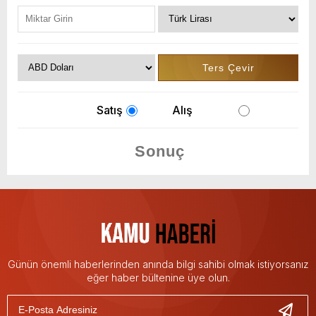
Satış
Alış
Günün önemli haberlerinden anında bilgi sahibi olmak istiyorsanız
eğer haber bültenine üye olun.