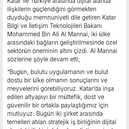
Katar ile Türkiye arasında dijital alanda
ilişkilerin güçlendiğini görmekten
duyduğu memnuniyeti dile getiren Katar
Bilgi ve İletişim Teknolojileri Bakanı
Mohammed Bin Ali Al Mannai, iki ülke
arasındaki bağların geliştirilmesinde özel
sektörün öneminin altını çizdi. Al Mannai
sözlerine şöyle devam etti;
“Bugün, bulutu uygulamanın ve bulut
dostu bir ülke olmanın sonuçlarını ve
meyvelerini görebiliyoruz. Katar’da inşa
edilen altyapıyı bir müttefik, dost ve
güvenilir bir ortakla paylaştığımız için
mutluyuz. Bugün iki şirket arasında
temelleri atılan stratejik iş birliğinin dijital