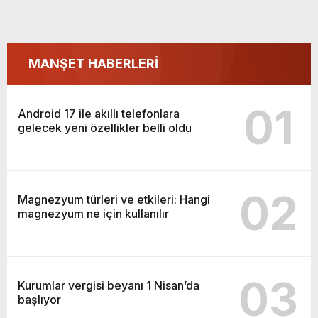
MANŞET HABERLERİ
01
Android 17 ile akıllı telefonlara
gelecek yeni özellikler belli oldu
02
Magnezyum türleri ve etkileri: Hangi
magnezyum ne için kullanılır
03
Kurumlar vergisi beyanı 1 Nisan’da
başlıyor