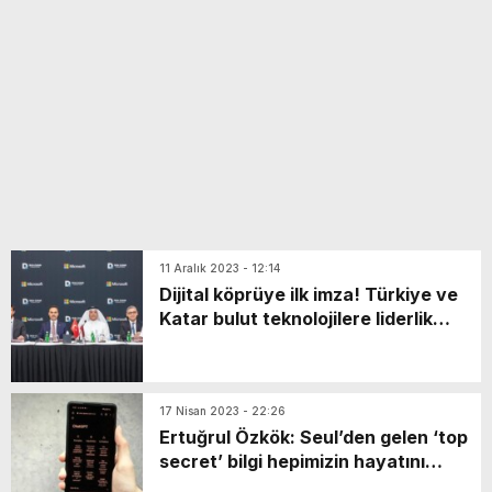
yeni özellikler belli oldu
11 Aralık 2023 - 12:14
Dijital köprüye ilk imza! Türkiye ve
Katar bulut teknolojilere liderlik
edecek
17 Nisan 2023 - 22:26
Ertuğrul Özkök: Seul’den gelen ‘top
secret’ bilgi hepimizin hayatını
altüst edebilir