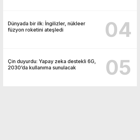
04
Dünyada bir ilk: İngilizler, nükleer
füzyon roketini ateşledi
05
Çin duyurdu: Yapay zeka destekli 6G,
2030’da kullanıma sunulacak