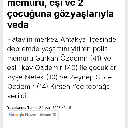
memuru, eşi ve 2
çocuğuna gözyaşlarıyla
veda
Hatay’ın merkez Antakya ilçesinde
depremde yaşamını yitiren polis
memuru Gürkan Özdemir (41) ve
eşi İlkay Özdemir (40) ile çocukları
Ayşe Melek (10) ve Zeynep Sude
Özdemir (14) Kırşehir’de toprağa
verildi.
Yayınlanma Tarihi :
24 Mart 2023 - 3:46