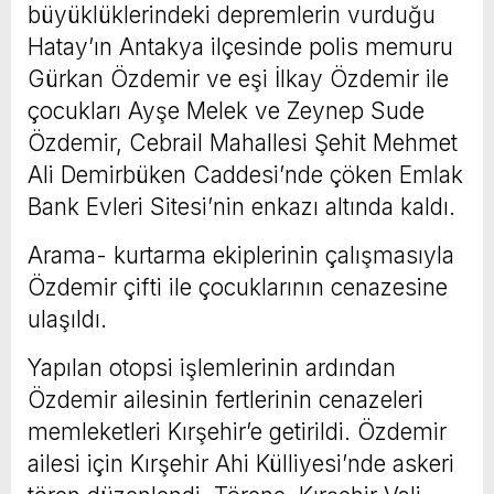
büyüklüklerindeki depremlerin vurduğu
Hatay’ın Antakya ilçesinde polis memuru
Gürkan Özdemir ve eşi İlkay Özdemir ile
çocukları Ayşe Melek ve Zeynep Sude
Özdemir, Cebrail Mahallesi Şehit Mehmet
Ali Demirbüken Caddesi’nde çöken Emlak
Bank Evleri Sitesi’nin enkazı altında kaldı.
Arama- kurtarma ekiplerinin çalışmasıyla
Özdemir çifti ile çocuklarının cenazesine
ulaşıldı.
Yapılan otopsi işlemlerinin ardından
Özdemir ailesinin fertlerinin cenazeleri
memleketleri Kırşehir’e getirildi. Özdemir
ailesi için Kırşehir Ahi Külliyesi’nde askeri