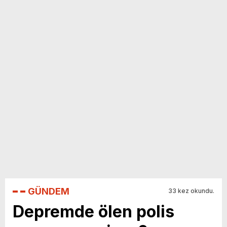
yeni özellikler belli oldu
GÜNDEM
33 kez okundu.
Depremde ölen polis